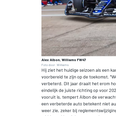
MEER RACEKLASSEN
Alex Albon, Williams FW47
Foto door: Williams
Hij ziet het huidige seizoen als een 
voorbereid te zijn op de toekomst. 
verbeterd. Dit jaar draait het erom 
eindelijk de juiste richting op voor 
vooruit is, tempert Albon de verwacht
een verbeterde auto betekent niet auto
weer zie, zeker bij reglementswijzigin