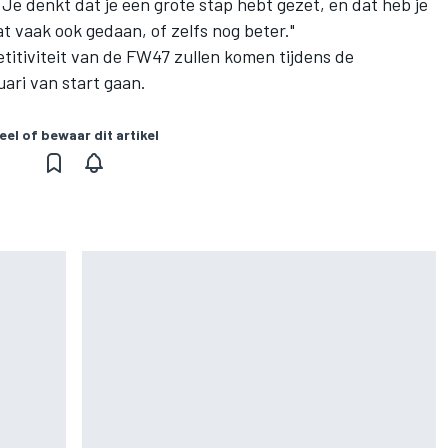
e denkt dat je een grote stap hebt gezet, en dat heb je
 vaak ook gedaan, of zelfs nog beter."
titiviteit van de FW47 zullen komen tijdens de
uari van start gaan.
eel of bewaar dit artikel