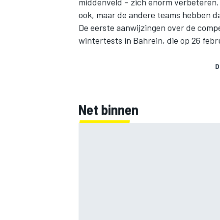
middenveld – zich enorm verbeteren. J
ook, maar de andere teams hebben dat
De eerste aanwijzingen over de compe
wintertests in Bahrein, die op 26 febr
D
Net binnen