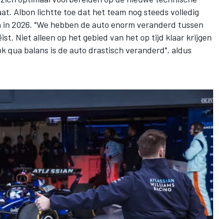
at. Albon lichtte toe dat het team nog steeds volledig
n in 2026. "We hebben de auto enorm veranderd tussen
ist. Niet alleen op het gebied van het op tijd klaar krijgen
k qua balans is de auto drastisch veranderd", aldus