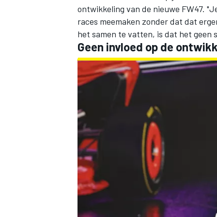
ontwikkeling van de nieuwe FW47. "Je
races meemaken zonder dat dat ergens
het samen te vatten, is dat het geen 
Geen invloed op de ontwik