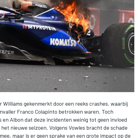
or
Williams
gekenmerkt door een reeks crashes, waarbij
invaller Franco Colapinto betrokken waren. Toch
n Albon dat deze incidenten weinig tot geen invloed
 het nieuwe seizoen. Volgens Vowles bracht de schade
h mee, maar is er geen sprake van een grote impact op de