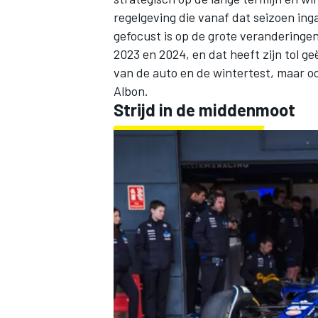
regelgeving die vanaf dat seizoen inga
gefocust is op de grote veranderinge
2023 en 2024, en dat heeft zijn tol geë
van de auto en de wintertest, maar oo
Albon.
Strijd in de middenmoot