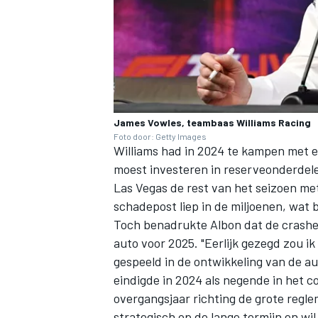
James Vowles, teambaas Williams Racing
Foto door: Getty Images
Williams had in 2024 te kampen met 
moest investeren in reserveonderdelen
Las Vegas de rest van het seizoen met
schadepost liep in de miljoenen, wat
Toch benadrukte Albon dat de crashe
auto voor 2025. "Eerlijk gezegd zou ik
gespeeld in de ontwikkeling van de aut
eindigde in 2024 als negende in het 
overgangsjaar richting de grote regle
strategisch op de lange termijn en wi