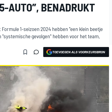
25-AUTO”, BENADRUKT
t Formule 1-seizoen 2024 hebben "een klein beetje
en "systemische gevolgen" hebben voor het team,
TOEVOEGEN ALS VOORKEURSBRON