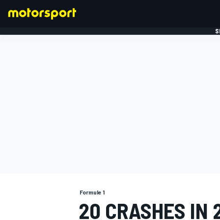
S
FORMULE 1
Formule 1
20 CRASHES IN 