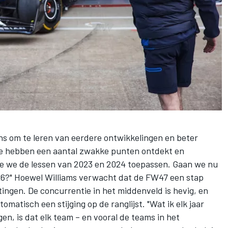
kans om te leren van eerdere ontwikkelingen en beter
"We hebben een aantal zwakke punten ontdekt en
hoe we de lessen van 2023 en 2024 toepassen. Gaan we nu
2026?" Hoewel Williams verwacht dat de FW47 een stap
ingen. De concurrentie in het middenveld is hevig, en
matisch een stijging op de ranglijst. "Wat ik elk jaar
gen, is dat elk team – en vooral de teams in het