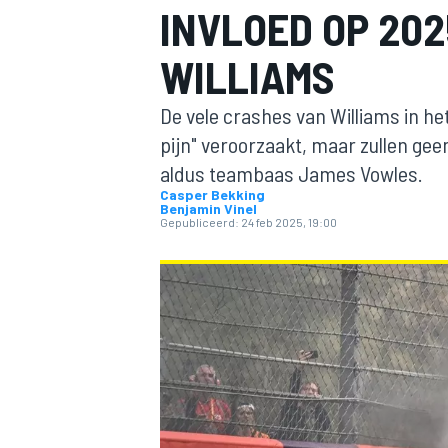
INVLOED OP 20
WILLIAMS
De vele crashes van Williams in he
pijn" veroorzaakt, maar zullen ge
aldus teambaas James Vowles.
Casper Bekking
Benjamin Vinel
MOTOGP
Gepubliceerd:
24 feb 2025, 19:00