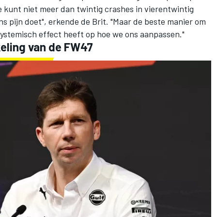
 kunt niet meer dan twintig crashes in vierentwintig
 pijn doet", erkende de Brit. "Maar de beste manier om
systemisch effect heeft op hoe we ons aanpassen."
keling van de FW47