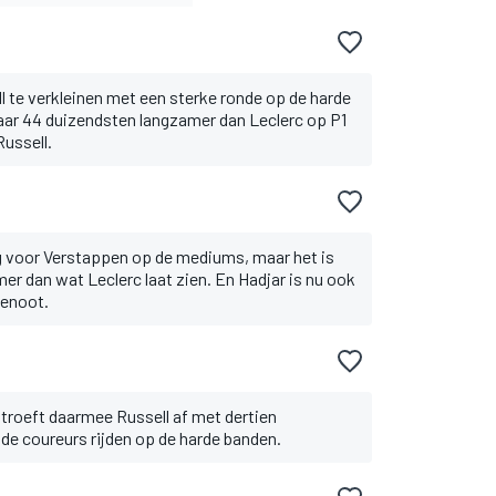
ll te verkleinen met een sterke ronde op de harde
maar 44 duizendsten langzamer dan Leclerc op P1
ussell.
g voor Verstappen op de mediums, maar het is
er dan wat Leclerc laat zien. En Hadjar is nu ook
genoot.
 troeft daarmee Russell af met dertien
de coureurs rijden op de harde banden.