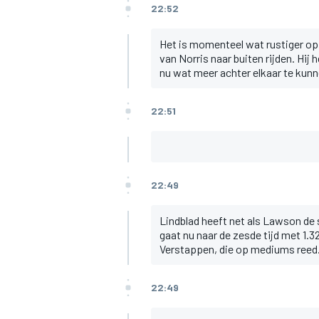
22:52
Het is momenteel wat rustiger op
van Norris naar buiten rijden. Hij
nu wat meer achter elkaar te kunne
22:51
22:49
Lindblad heeft net als Lawson de
gaat nu naar de zesde tijd met 1.3
Verstappen, die op mediums reed
22:49