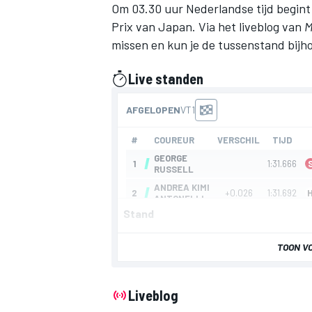
Om 03.30 uur Nederlandse tijd begint 
Prix van Japan. Via het liveblog van
M
missen en kun je de tussenstand bijho
Live standen
gepresenteerd door
Stand
TOON V
Liveblog