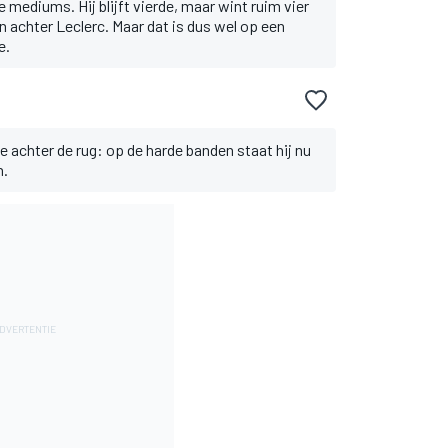
e mediums. Hij blijft vierde, maar wint ruim vier
n achter Leclerc. Maar dat is dus wel op een
e.
achter de rug: op de harde banden staat hij nu
n.