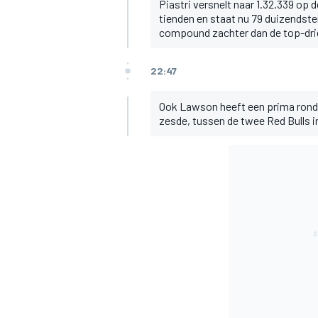
Piastri versnelt naar 1.32.339 op d
tienden en staat nu 79 duizendste
compound zachter dan de top-dri
22:47
Ook Lawson heeft een prima ronde 
zesde, tussen de twee Red Bulls i