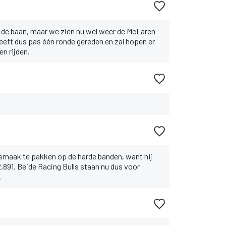
 de baan, maar we zien nu wel weer de McLaren
 heeft dus pas één ronde gereden en zal hopen er
n rijden.
 smaak te pakken op de harde banden, want hij
2.891. Beide Racing Bulls staan nu dus voor
.