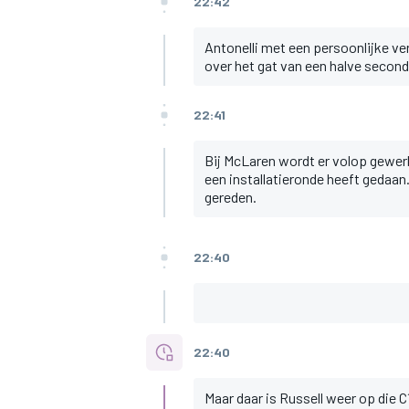
22:42
Antonelli met een persoonlijke verb
over het gat van een halve secon
22:41
Bij McLaren wordt er volop gewerkt
een installatieronde heeft gedaa
gereden.
22:40
22:40
Maar daar is Russell weer op die C