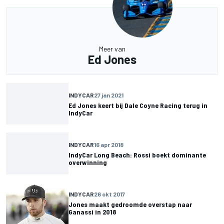
Meer van
Ed Jones
INDYCAR
27 jan 2021
Ed Jones keert bij Dale Coyne Racing terug in
IndyCar
INDYCAR
16 apr 2018
IndyCar Long Beach: Rossi boekt dominante
overwinning
INDYCAR
26 okt 2017
Jones maakt gedroomde overstap naar
Ganassi in 2018