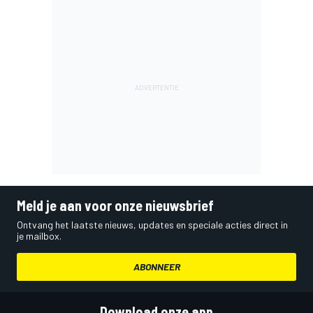
Meld je aan voor onze nieuwsbrief
Ontvang het laatste nieuws, updates en speciale acties direct in
je mailbox.
ABONNEER
Download onze app