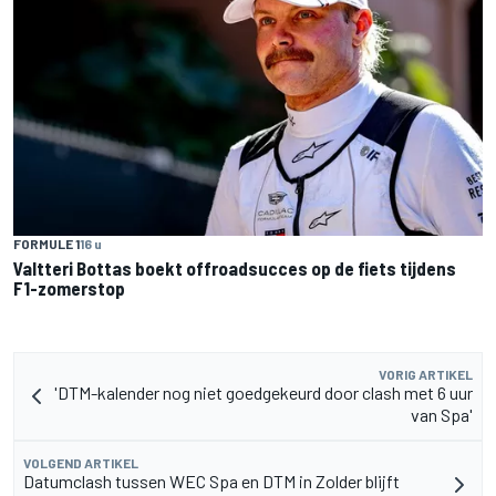
FORMULE 1
16 u
Valtteri Bottas boekt offroadsucces op de fiets tijdens
F1-zomerstop
VORIG ARTIKEL
'DTM-kalender nog niet goedgekeurd door clash met 6 uur
van Spa'
VOLGEND ARTIKEL
Datumclash tussen WEC Spa en DTM in Zolder blijft