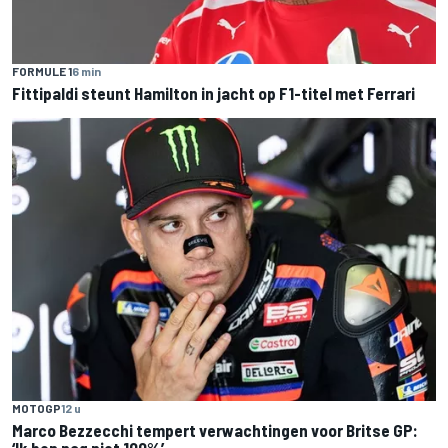
FORMULE 1
6 min
Fittipaldi steunt Hamilton in jacht op F1-titel met Ferrari
MOTOGP
12 u
Marco Bezzecchi tempert verwachtingen voor Britse GP:
‘Ik ben nog niet 100%’