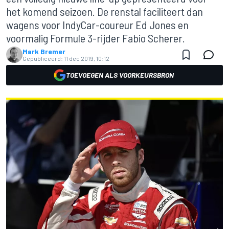
het komend seizoen. De renstal faciliteert dan
wagens voor IndyCar-coureur Ed Jones en
voormalig Formule 3-rijder Fabio Scherer.
Mark Bremer
Gepubliceerd:
11 dec 2019, 10:12
TOEVOEGEN ALS VOORKEURSBRON