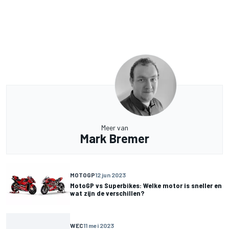
Meer van
Mark Bremer
MOTOGP
12 jun 2023
MotoGP vs Superbikes: Welke motor is sneller en
wat zijn de verschillen?
WEC
11 mei 2023