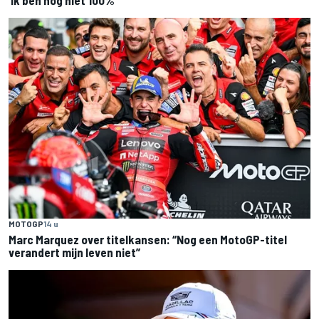
MOTOGP
14 u
Marc Marquez over titelkansen: “Nog een MotoGP-titel
verandert mijn leven niet”