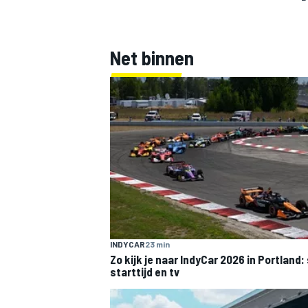
Net binnen
MEER RACEKLASSEN
INDYCAR
23 min
Zo kijk je naar IndyCar 2026 in Portland
starttijd en tv