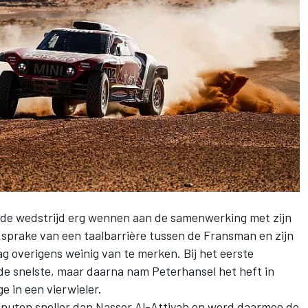
 de wedstrijd erg wennen aan de samenwerking met zijn
 sprake van een taalbarrière tussen de Fransman en zijn
g overigens weinig van te merken. Bij het eerste
e snelste, maar daarna nam Peterhansel het heft in
e in een vierwieler.
inuten sneller dan Nasser Al-Attiyah en werd daarmee de