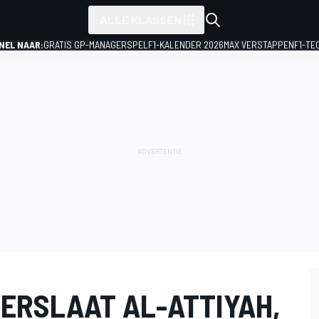
ALLE KLASSEN
NEL NAAR:
GRATIS GP-MANAGERSPEL
F1-KALENDER 2026
MAX VERSTAPPEN
F1-TE
ERSLAAT AL-ATTIYAH,