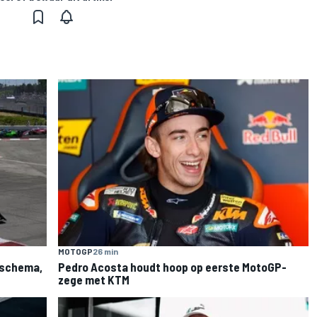
MOTOGP
26 min
: schema,
Pedro Acosta houdt hoop op eerste MotoGP-
zege met KTM