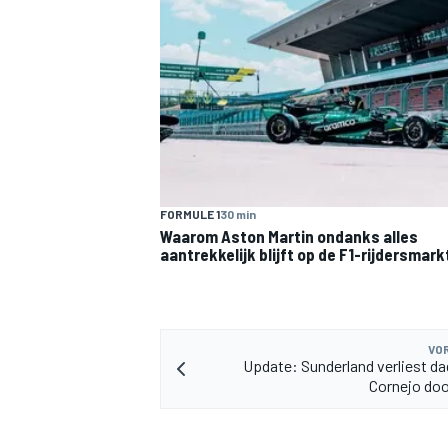
FORMULE 1
30 min
Waarom Aston Martin ondanks alles
aantrekkelijk blijft op de F1-rijdersmark
VOR
Update: Sunderland verliest d
Cornejo door