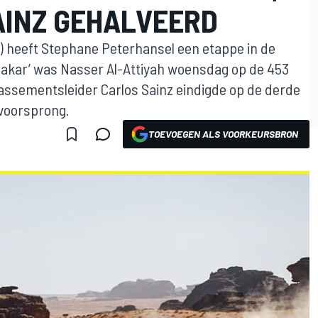
INZ GEHALVEERD
’s) heeft Stephane Peterhansel een etappe in de
Dakar’ was Nasser Al-Attiyah woensdag op de 453
Klassementsleider Carlos Sainz eindigde op de derde
 voorsprong.
TOEVOEGEN ALS VOORKEURSBRON