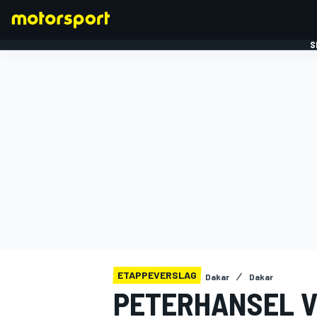
S
FORMULE 1
ETAPPEVERSLAG
Dakar
Dakar
PETERHANSEL V