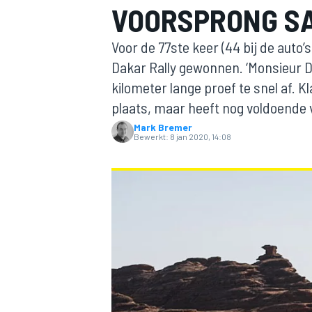
VOORSPRONG SA
Voor de 77ste keer (44 bij de auto
Dakar Rally gewonnen. ‘Monsieur 
kilometer lange proef te snel af. 
plaats, maar heeft nog voldoende
Mark Bremer
Bewerkt:
8 jan 2020, 14:08
MOTOGP