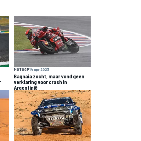
MOTOGP
14 apr 2023
Bagnaia zocht, maar vond geen
r
verklaring voor crash in
Argentinië