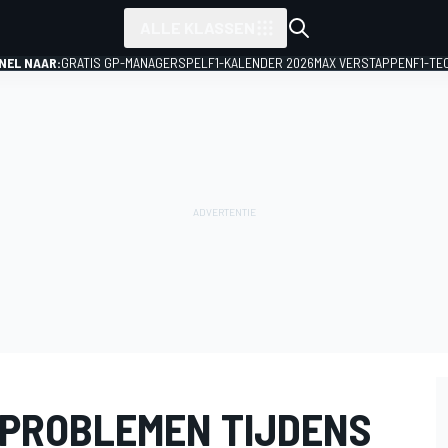
ALLE KLASSEN
NEL NAAR:
GRATIS GP-MANAGERSPEL
F1-KALENDER 2026
MAX VERSTAPPEN
F1-TE
E PROBLEMEN TIJDENS