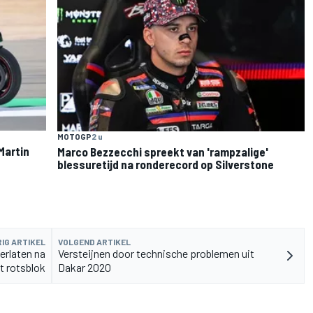
MOTOGP
2 u
Martin
Marco Bezzecchi spreekt van 'rampzalige'
blessuretijd na ronderecord op Silverstone
IG ARTIKEL
VOLGEND ARTIKEL
rlaten na
Versteijnen door technische problemen uit
t rotsblok
Dakar 2020