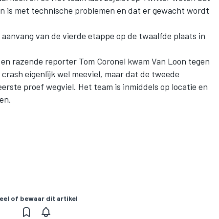
len is met technische problemen en dat er gewacht wordt
aanvang van de vierde etappe op de twaalfde plaats in
 en razende reporter Tom Coronel kwam Van Loon tegen
de crash eigenlijk wel meeviel, maar dat de tweede
eerste proef wegviel. Het team is inmiddels op locatie en
en.
eel of bewaar dit artikel