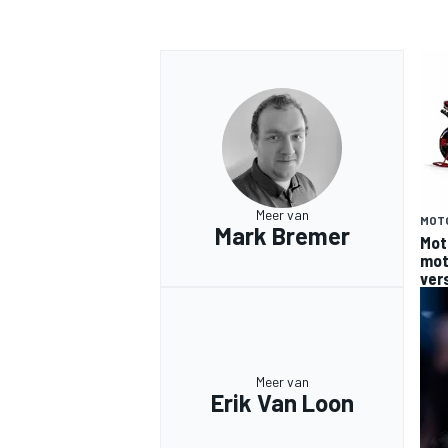
Meer van
MOT
Mark Bremer
Mot
moto
ver
Meer van
Erik Van Loon