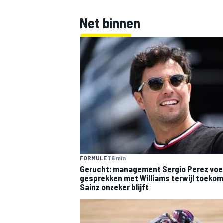
Net binnen
FORMULE 1
16 min
Gerucht: management Sergio Perez voe
gesprekken met Williams terwijl toekom
Sainz onzeker blijft