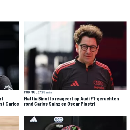
FORMULE 1
25 min
rt
Mattia Binotto reageert op Audi F1-geruchten
st Carlos
rond Carlos Sainz en Oscar Piastri