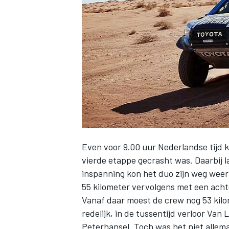
INDYCAR
Even voor 9.00 uur Nederlandse tijd 
vierde etappe gecrasht was. Daarbij 
inspanning kon het duo zijn weg weer
55 kilometer vervolgens met een acht
WEC
DTM
Vanaf daar moest de crew nog 53 kilom
redelijk, in de tussentijd verloor Va
Peterhansel. Toch was het niet allem