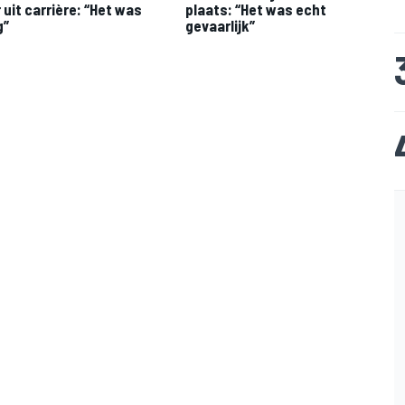
 uit carrière: “Het was
plaats: “Het was echt
g”
gevaarlijk”