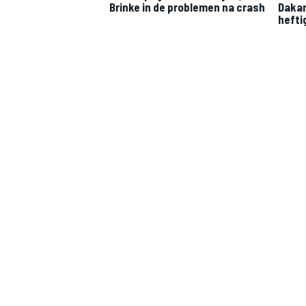
Brinke in de problemen na crash
Dakar
hefti