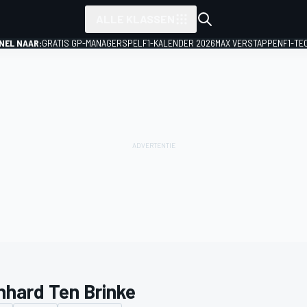
ALLE KLASSEN
NEL NAAR:
GRATIS GP-MANAGERSPEL
F1-KALENDER 2026
MAX VERSTAPPEN
F1-TE
nhard Ten Brinke