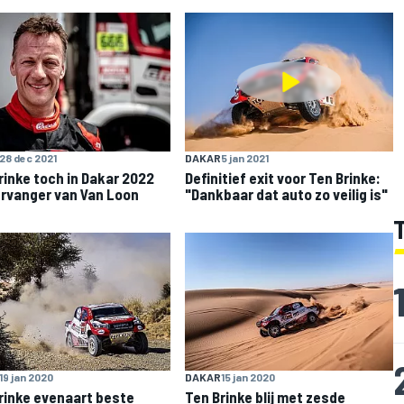
28 dec 2021
DAKAR
5 jan 2021
rinke toch in Dakar 2022
Definitief exit voor Ten Brinke:
ervanger van Van Loon
"Dankbaar dat auto zo veilig is"
19 jan 2020
DAKAR
15 jan 2020
rinke evenaart beste
Ten Brinke blij met zesde