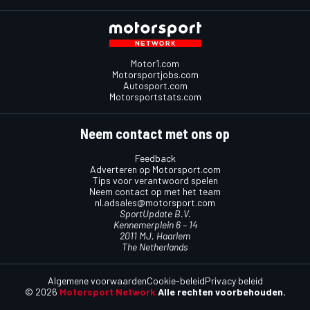
Motor1.com
Motorsportjobs.com
Autosport.com
Motorsportstats.com
Neem contact met ons op
Feedback
Adverteren op Motorsport.com
Tips voor verantwoord spelen
Neem contact op met het team
nl.adsales@motorsport.com
SportUpdate B.V.
Kennemerplein 6 – 14
2011 MJ, Haarlem
The Netherlands
Algemene voorwaarden
Cookie-beleid
Privacy beleid
© 2026
Motorsport Network
Alle rechten voorbehouden.