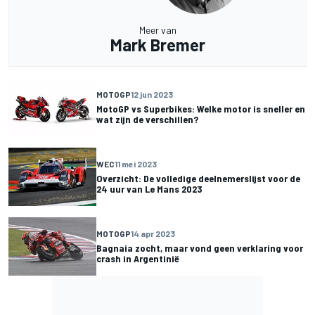
Meer van
Mark Bremer
MOTOGP
12 jun 2023
MotoGP vs Superbikes: Welke motor is sneller en
wat zijn de verschillen?
WEC
11 mei 2023
Overzicht: De volledige deelnemerslijst voor de
24 uur van Le Mans 2023
MOTOGP
14 apr 2023
Bagnaia zocht, maar vond geen verklaring voor
crash in Argentinië