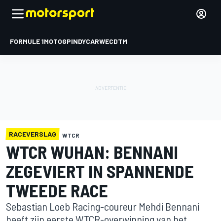
FORMULE 1
MOTOGP
INDYCAR
WEC
DTM
RACEVERSLAG
WTCR
WTCR WUHAN: BENNANI
ZEGEVIERT IN SPANNENDE
TWEEDE RACE
Sebastian Loeb Racing-coureur Mehdi Bennani
heeft zijn eerste WTCR-overwinning van het