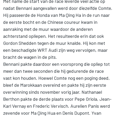
Met name de start van de race leverde veel actie op
nadat Bennani aangevallen werd door diezelfde Comte.
Hij passeerde de Honda van Ma Qing Ha in de run naar
de eerste bocht en de Chinese coureur kwam in
aanraking met de muur waardoor de anderen
achterstand opliepen. Het resulteerde erin dat ook
Gordon Shedden tegen de muur knalde. Hij kon met
een beschadigde WRT Audi zijn weg vervolgen, maar
bracht de wagen in de pits.
Bennani pakte daardoor een voorsprong die opliep tot
meer dan twee seconden die hij gedurende de race
vast kon houden. Hoewel Comte nog een poging deed,
bleef de Marokkaan overeind en pakte hij zijn eerste
overwinning sinds november vorig jaar. Nathanael
Berthon pakte de derde plaats voor Pepe Oriola, Jean-
Karl Vernay en Frederic Vervisch. Aurelien Panis werd
zevende voor Ma Qing Hua en Denis Dupont. Yvan