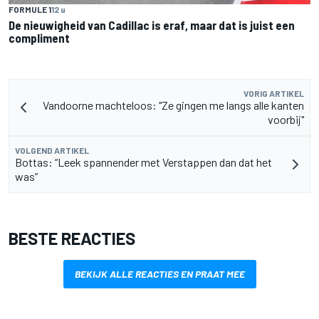
FORMULE 1
12 u
De nieuwigheid van Cadillac is eraf, maar dat is juist een
compliment
VORIG ARTIKEL
Vandoorne machteloos: "Ze gingen me langs alle kanten
voorbij"
VOLGEND ARTIKEL
Bottas: “Leek spannender met Verstappen dan dat het
was”
BESTE REACTIES
BEKIJK ALLE REACTIES EN PRAAT MEE