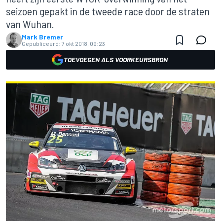
seizoen gepakt in de tweede race door de straten
van Wuhan.
Mark Bremer
Gepubliceerd:
7 okt 2018, 09:23
TOEVOEGEN ALS VOORKEURSBRON