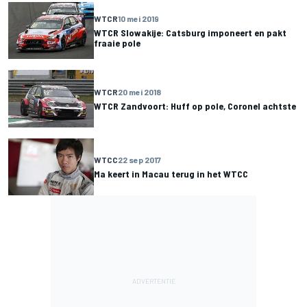
WTCR
10 mei 2019
WTCR Slowakije: Catsburg imponeert en pakt
fraaie pole
WTCR
20 mei 2018
WTCR Zandvoort: Huff op pole, Coronel achtste
WTCC
22 sep 2017
Ma keert in Macau terug in het WTCC