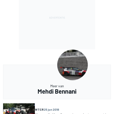
Meer van
Mehdi Bennani
WTCR
25 jun 2018