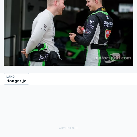
LAND
Hongarije