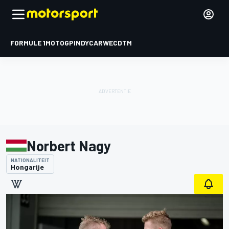
FORMULE 1
MOTOGP
INDYCAR
WEC
DTM
Norbert Nagy
NATIONALITEIT
Hongarije