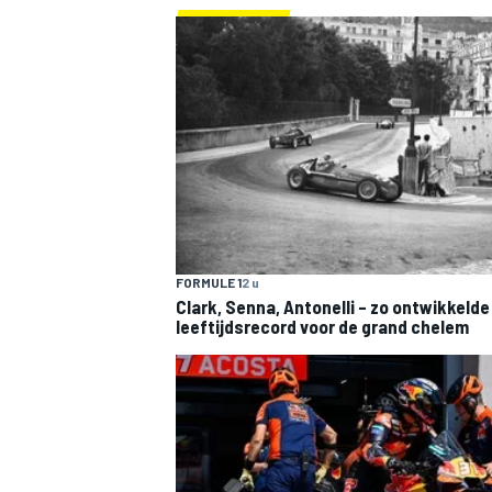
MEER RACEKLASSEN
FORMULE 1
2 u
Clark, Senna, Antonelli – zo ontwikkelde
leeftijdsrecord voor de grand chelem