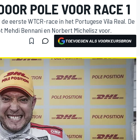
DOOR POLE VOOR RACE 1
 de eerste WTCR-race in het Portugese Vila Real. De
t Mehdi Bennani en Norbert Michelisz voor.
TOEVOEGEN ALS VOORKEURSBRON