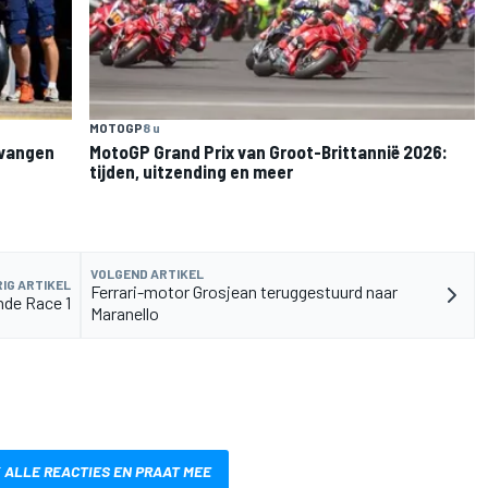
MOTOGP
8 u
rvangen
MotoGP Grand Prix van Groot-Brittannië 2026:
tijden, uitzending en meer
VOLGEND ARTIKEL
IG ARTIKEL
Ferrari-motor Grosjean teruggestuurd naar
nde Race 1
Maranello
 ALLE REACTIES EN PRAAT MEE