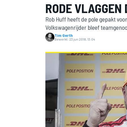
RODE VLAGGEN 
Rob Huff heeft de pole gepakt voor
Volkswagenrijder bleef teamgenoo
Tim Gerth
Bewerkt:
23 jun 2018, 13:04
MOTOGP