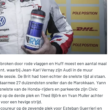
erbroken door rode vlaggen en Huff moest een aantal maal
ent, waarbij Jean-Karl Vernay zijn Audi in de muur
sessie. De Brit had toen echter de snelste tijd al staan.
 daarmee 27 duizendsten sneller dan de Marokkaan. Yann
snelste van de Honda-rijders en parkeerde zijn Civic
z op de derde plek en Thed Björk en Yvan Muller achter
oor een hevige strijd.
t-coureur op de zevende plek voor Esteban Guerrieri en