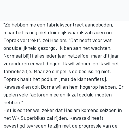
“Ze hebben me een fabriekscontract aangeboden,
maar het is nog niet duidelijk waar ik zal racen nu
Toprak vertrekt”, zei Haslam. “Dat heeft voor wat
onduidelijkheid gezorgd. Ik ben aan het wachten.
Normaal blijft alles ieder jaar hetzelfde, maar dit jaar
veranderen er wat dingen. Ik wil winnen en ik wil het
fabriekszitje. Maar zo simpel is de beslissing niet.
Toprak haalt het podium [met de klantenfiets],
Kawasaki en ook Dorna willen hem hogerop hebben. Er
spelen vele factoren mee en ik zal geduld moeten
hebben.”
Het is echter wel zeker dat Haslam komend seizoen in
het
WK Superbikes
zal rijden. Kawasaki heeft
bevestigd tevreden te zijn met de progressie van de