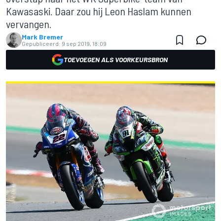
Kawasaski. Daar zou hij Leon Haslam kunnen
vervangen.
Mark Bremer
Gepubliceerd:
9 sep 2019, 18:09
TOEVOEGEN ALS VOORKEURSBRON