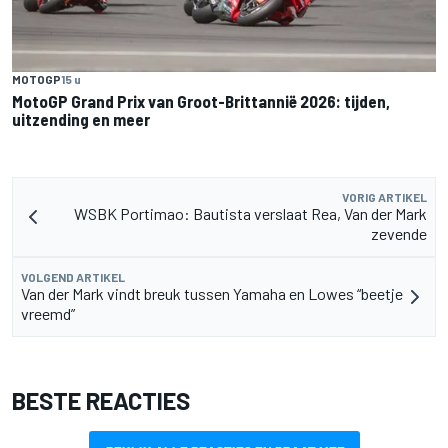
MOTOGP
15 u
MotoGP Grand Prix van Groot-Brittannië 2026: tijden,
uitzending en meer
VORIG ARTIKEL
WSBK Portimao: Bautista verslaat Rea, Van der Mark
zevende
VOLGEND ARTIKEL
Van der Mark vindt breuk tussen Yamaha en Lowes “beetje
vreemd”
BESTE REACTIES