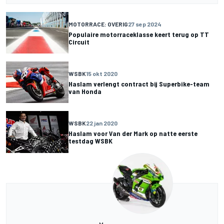
MOTORRACE: OVERIG
27 sep 2024
Populaire motorraceklasse keert terug op TT
Circuit
WSBK
15 okt 2020
Haslam verlengt contract bij Superbike-team
van Honda
WSBK
22 jan 2020
Haslam voor Van der Mark op natte eerste
testdag WSBK