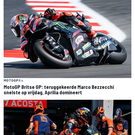
MOTOGP
8 u
MotoGP Britse GP: teruggekeerde Marco Bezzecchi
snelste op vrijdag, Aprilia domineert