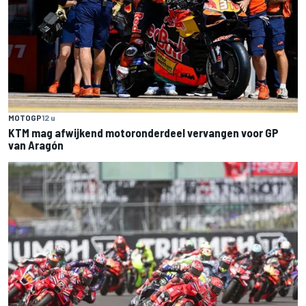
MOTOGP
12 u
KTM mag afwijkend motoronderdeel vervangen voor GP
van Aragón