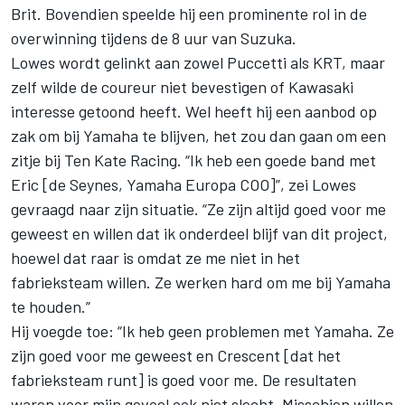
Brit. Bovendien speelde hij een prominente rol in de
overwinning tijdens de 8 uur van Suzuka.
Lowes wordt gelinkt aan zowel Puccetti als KRT, maar
zelf wilde de coureur niet bevestigen of Kawasaki
interesse getoond heeft. Wel heeft hij een aanbod op
zak om bij Yamaha te blijven, het zou dan gaan om een
zitje bij Ten Kate Racing. “Ik heb een goede band met
Eric [de Seynes, Yamaha Europa COO]”, zei
Lowes
gevraagd naar zijn situatie. “Ze zijn altijd goed voor me
geweest en willen dat ik onderdeel blijf van dit project,
hoewel dat raar is omdat ze me niet in het
fabrieksteam willen. Ze werken hard om me bij Yamaha
te houden.”
Hij voegde toe: “Ik heb geen problemen met Yamaha. Ze
zijn goed voor me geweest en Crescent [dat het
fabrieksteam runt] is goed voor me. De resultaten
waren voor mijn gevoel ook niet slecht. Misschien willen