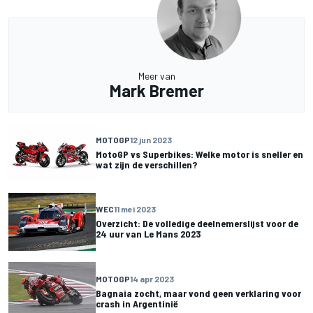
Meer van
Mark Bremer
MOTOGP
12 jun 2023
MotoGP vs Superbikes: Welke motor is sneller en
wat zijn de verschillen?
WEC
11 mei 2023
Overzicht: De volledige deelnemerslijst voor de
24 uur van Le Mans 2023
MOTOGP
14 apr 2023
Bagnaia zocht, maar vond geen verklaring voor
crash in Argentinië