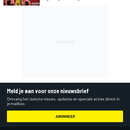
Meld je aan voor onze nieuwsbrief
Ontvang het laatste nieuws, updates en speciale acties direct in
je mailbox.
ABONNEER