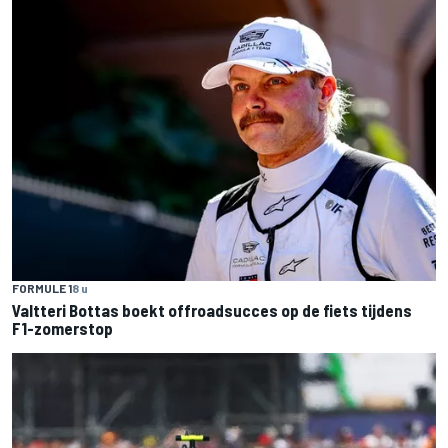
FORMULE 1
8 u
Valtteri Bottas boekt offroadsucces op de fiets tijdens
F1-zomerstop