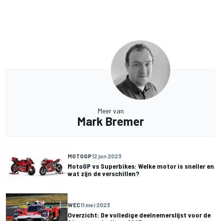
Meer van
Mark Bremer
MOTOGP
12 jun 2023
MotoGP vs Superbikes: Welke motor is sneller en
wat zijn de verschillen?
WEC
11 mei 2023
Overzicht: De volledige deelnemerslijst voor de