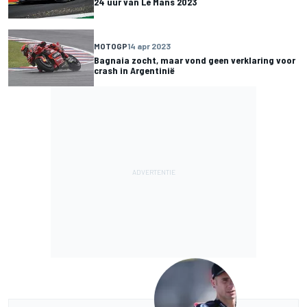
24 uur van Le Mans 2023
MOTOGP
14 apr 2023
Bagnaia zocht, maar vond geen verklaring voor
crash in Argentinië