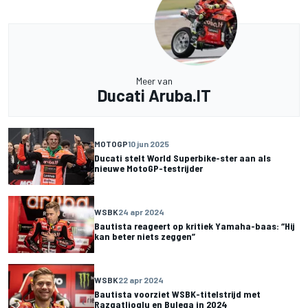
Meer van
Ducati Aruba.IT
MOTOGP
10 jun 2025
Ducati stelt World Superbike-ster aan als
nieuwe MotoGP-testrijder
WSBK
24 apr 2024
Bautista reageert op kritiek Yamaha-baas: “Hij
kan beter niets zeggen”
WSBK
22 apr 2024
Bautista voorziet WSBK-titelstrijd met
Razgatlioglu en Bulega in 2024