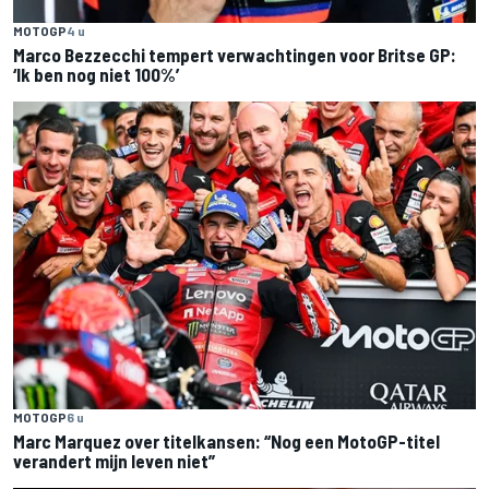
MOTOGP
4 u
Marco Bezzecchi tempert verwachtingen voor Britse GP:
‘Ik ben nog niet 100%’
MOTOGP
6 u
Marc Marquez over titelkansen: “Nog een MotoGP-titel
verandert mijn leven niet”