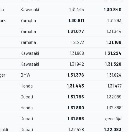
lu
Kawasaki
1.31.445
1.30.840
ark
Yamaha
1.30.911
1.31.293
Yamaha
1.31.077
1.31.344
Yamaha
1.31.272
1.31.168
Kawasaki
1.31.808
1.31.224
Kawasaki
1.31.942
1.31.328
ger
BMW
1.31.376
1.31.824
Honda
1.31.443
1.31.477
Ducati
1.31.796
1.32.089
Honda
1.31.860
1.32.388
Ducati
1.31.986
geen tijd
naldi
Ducati
1.32.428
1.32.083