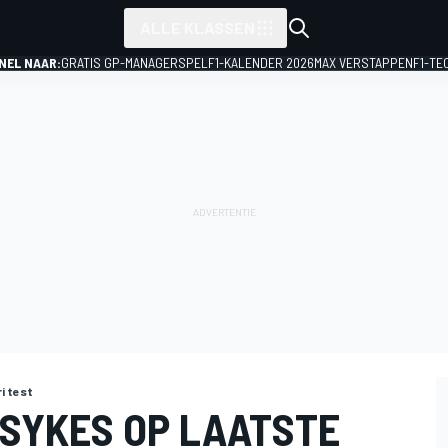
ALLE KLASSEN
NEL NAAR:
GRATIS GP-MANAGERSPEL
F1-KALENDER 2026
MAX VERSTAPPEN
F1-TE
ri test
 SYKES OP LAATSTE