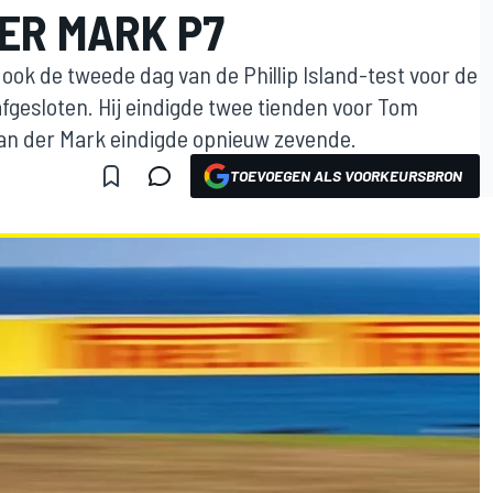
ER MARK P7
 ook de tweede dag van de Phillip Island-test voor de
fgesloten. Hij eindigde twee tienden voor Tom
 van der Mark eindigde opnieuw zevende.
TOEVOEGEN ALS VOORKEURSBRON