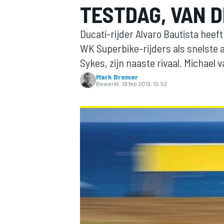
TESTDAG, VAN D
Ducati-rijder Alvaro Bautista heeft
WK Superbike-rijders als snelste a
Sykes, zijn naaste rivaal. Michael
Mark Bremer
Bewerkt:
19 feb 2019, 10:53
MOTOGP