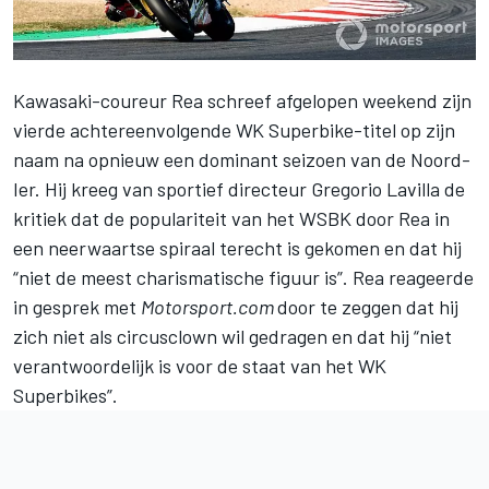
Kawasaki-coureur Rea
schreef afgelopen weekend zijn
vierde achtereenvolgende WK Superbike-titel
op zijn
naam na opnieuw een dominant seizoen van de Noord-
Ier. Hij kreeg van sportief directeur Gregorio Lavilla de
kritiek dat de populariteit van het WSBK door Rea in
een neerwaartse spiraal terecht is gekomen en dat hij
“niet de meest charismatische figuur is”.
Rea reageerde
in gesprek met
Motorsport.com
door te zeggen dat hij
zich niet als circusclown wil gedragen en dat hij “niet
verantwoordelijk is voor de staat van het WK
Superbikes”.