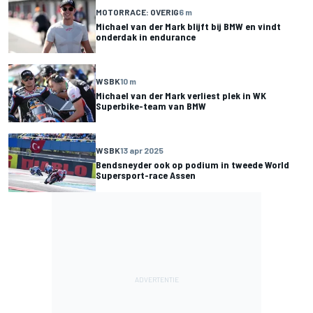
MOTORRACE: OVERIG
6 m
Michael van der Mark blijft bij BMW en vindt
onderdak in endurance
WSBK
10 m
Michael van der Mark verliest plek in WK
Superbike-team van BMW
WSBK
13 apr 2025
Bendsneyder ook op podium in tweede World
Supersport-race Assen