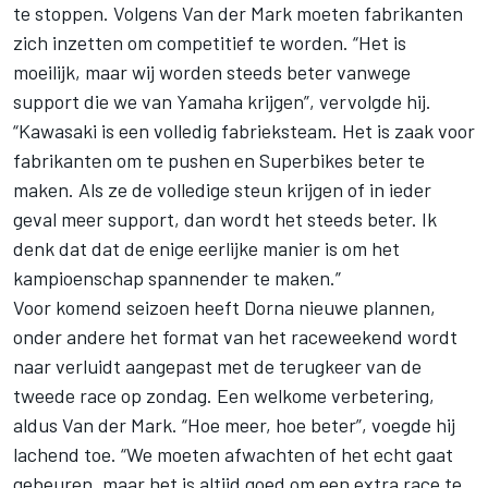
te stoppen. Volgens Van der Mark moeten fabrikanten
zich inzetten om competitief te worden. “Het is
moeilijk, maar wij worden steeds beter vanwege
support die we van Yamaha krijgen”, vervolgde hij.
“Kawasaki is een volledig fabrieksteam. Het is zaak voor
fabrikanten om te pushen en Superbikes beter te
maken. Als ze de volledige steun krijgen of in ieder
geval meer support, dan wordt het steeds beter. Ik
denk dat dat de enige eerlijke manier is om het
kampioenschap spannender te maken.”
Voor komend seizoen heeft Dorna nieuwe plannen,
onder andere het format van het raceweekend wordt
naar verluidt aangepast met de terugkeer van de
tweede race op zondag. Een welkome verbetering,
aldus Van der Mark. “Hoe meer, hoe beter”, voegde hij
lachend toe. “We moeten afwachten of het echt gaat
gebeuren, maar het is altijd goed om een extra race te