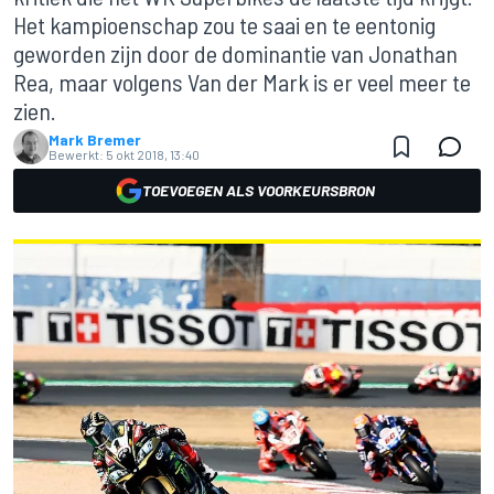
Het kampioenschap zou te saai en te eentonig
geworden zijn door de dominantie van Jonathan
Rea, maar volgens Van der Mark is er veel meer te
zien.
Mark Bremer
Bewerkt:
5 okt 2018, 13:40
TOEVOEGEN ALS VOORKEURSBRON