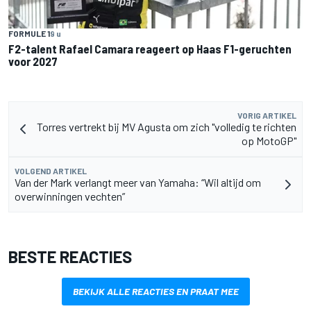
FORMULE 1
9 u
F2-talent Rafael Camara reageert op Haas F1-geruchten
voor 2027
VORIG ARTIKEL
Torres vertrekt bij MV Agusta om zich "volledig te richten
op MotoGP"
VOLGEND ARTIKEL
Van der Mark verlangt meer van Yamaha: “Wil altijd om
overwinningen vechten”
BESTE REACTIES
BEKIJK ALLE REACTIES EN PRAAT MEE