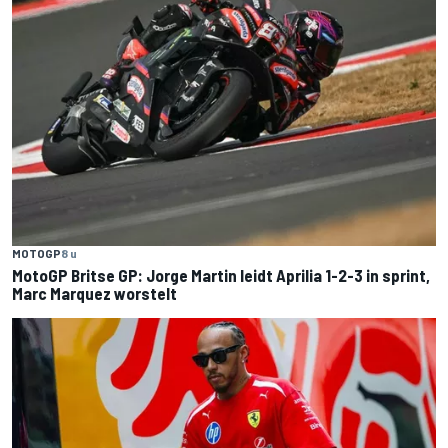
MOTOGP
8 u
MotoGP Britse GP: Jorge Martin leidt Aprilia 1-2-3 in sprint,
Marc Marquez worstelt