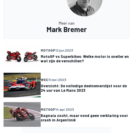
Meer van
Mark Bremer
MOTOGP
12 jun 2023
MotoGP vs Superbikes: Welke motor is sneller en
wat zijn de verschillen?
WEC
11 mei 2023
Overzicht: De volledige deelnemerslijst voor de
24 uur van Le Mans 2023
MOTOGP
14 apr 2023
Bagnaia zocht, maar vond geen verklaring voor
crash in Argentinië