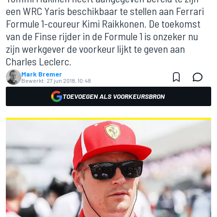
een WRC Yaris beschikbaar te stellen aan Ferrari
Formule 1-coureur Kimi Raikkonen. De toekomst
van de Finse rijder in de Formule 1 is onzeker nu
zijn werkgever de voorkeur lijkt te geven aan
Charles Leclerc.
Mark Bremer
Bewerkt:
27 jun 2018, 10:48
TOEVOEGEN ALS VOORKEURSBRON