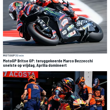
MOTOGP
30 min
MotoGP Britse GP: teruggekeerde Marco Bezzecchi
snelste op vrijdag, Aprilia domineert