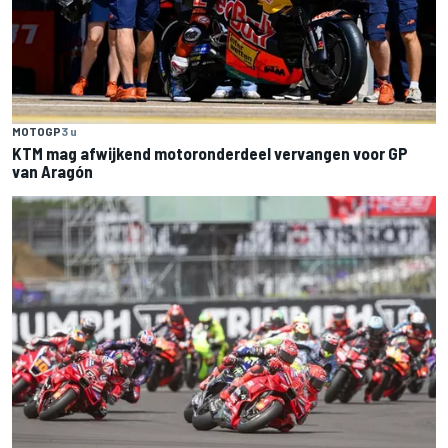
MOTOGP
3 u
KTM mag afwijkend motoronderdeel vervangen voor GP
van Aragón