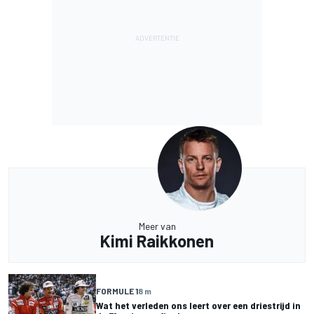
Meer van
Kimi Raikkonen
FORMULE 1
8 m
Wat het verleden ons leert over een driestrijd in