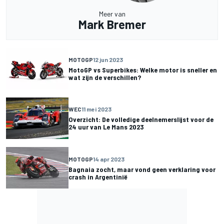
Meer van
Mark Bremer
MOTOGP
12 jun 2023
MotoGP vs Superbikes: Welke motor is sneller en
wat zijn de verschillen?
WEC
11 mei 2023
Overzicht: De volledige deelnemerslijst voor de
24 uur van Le Mans 2023
MOTOGP
14 apr 2023
Bagnaia zocht, maar vond geen verklaring voor
crash in Argentinië