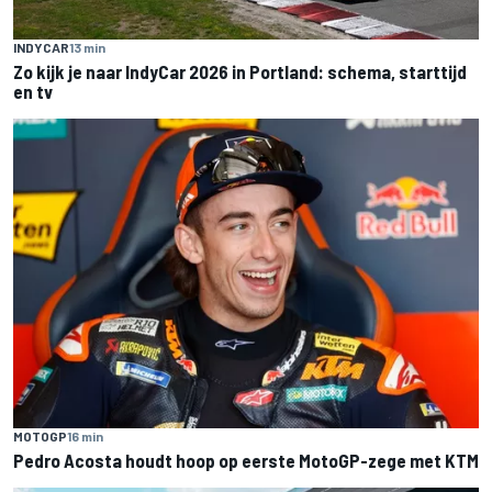
INDYCAR
13 min
Zo kijk je naar IndyCar 2026 in Portland: schema, starttijd
en tv
MOTOGP
16 min
Pedro Acosta houdt hoop op eerste MotoGP-zege met KTM