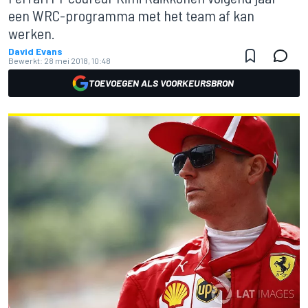
een WRC-programma met het team af kan
werken.
David Evans
Bewerkt:
28 mei 2018, 10:48
TOEVOEGEN ALS VOORKEURSBRON