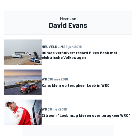
Meer van
David Evans
HEUVELKLIM
24 jun 2018
Dumas verpulvert record Pikes Peak met
elektrische Volkswagen
WRC
16 mei 2018
Kans klein op terugkeer Loeb in WRC
WRC
6 mei 2018
Citroen: "Loeb mag kiezen over terugkeer WRC"