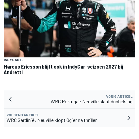
INDYCAR
1 u
Marcus Ericsson blijft ook in IndyCar-seizoen 2027 bij
Andretti
VORIG ARTIKEL
WRC Portugal: Neuville slaat dubbelslag
VOLGEND ARTIKEL
WRC Sardinië: Neuville klopt Ogier na thriller