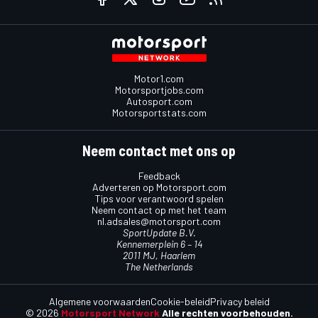
Motor1.com
Motorsportjobs.com
Autosport.com
Motorsportstats.com
Neem contact met ons op
Feedback
Adverteren op Motorsport.com
Tips voor verantwoord spelen
Neem contact op met het team
nl.adsales@motorsport.com
SportUpdate B.V.
Kennemerplein 6 – 14
2011 MJ, Haarlem
The Netherlands
Algemene voorwaarden
Cookie-beleid
Privacy beleid
© 2026
Motorsport Network
Alle rechten voorbehouden.