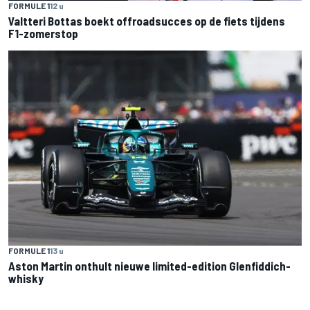
FORMULE 1
12 u
Valtteri Bottas boekt offroadsucces op de fiets tijdens
F1-zomerstop
FORMULE 1
13 u
Aston Martin onthult nieuwe limited-edition Glenfiddich-
whisky