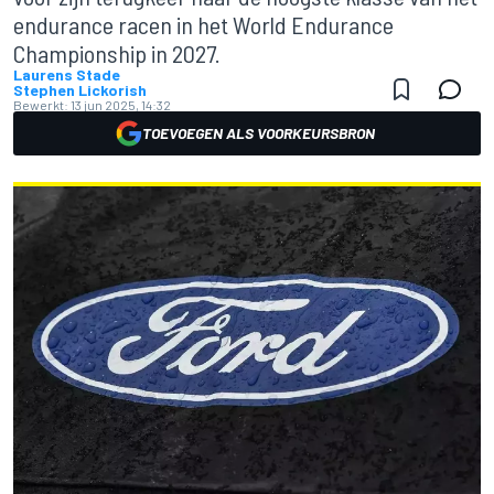
endurance racen in het World Endurance
Championship in 2027.
Laurens Stade
Stephen Lickorish
Bewerkt:
13 jun 2025, 14:32
TOEVOEGEN ALS VOORKEURSBRON