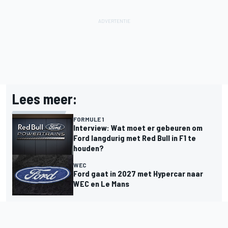
Lees meer:
FORMULE 1
Interview: Wat moet er gebeuren om
Ford langdurig met Red Bull in F1 te
houden?
WEC
Ford gaat in 2027 met Hypercar naar
WEC en Le Mans