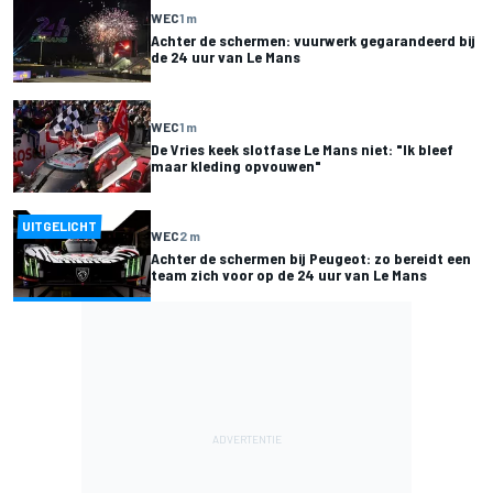
WEC
1 m
Achter de schermen: vuurwerk gegarandeerd bij
de 24 uur van Le Mans
WEC
1 m
De Vries keek slotfase Le Mans niet: "Ik bleef
maar kleding opvouwen"
UITGELICHT
WEC
2 m
Achter de schermen bij Peugeot: zo bereidt een
team zich voor op de 24 uur van Le Mans