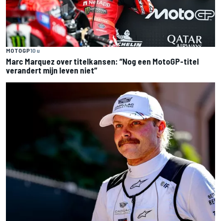
MOTOGP
10 u
Marc Marquez over titelkansen: “Nog een MotoGP-titel
verandert mijn leven niet”