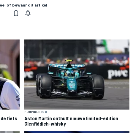
eel of bewaar dit artikel
FORMULE 1
2 u
de fiets
Aston Martin onthult nieuwe limited-edition
Glenfiddich-whisky