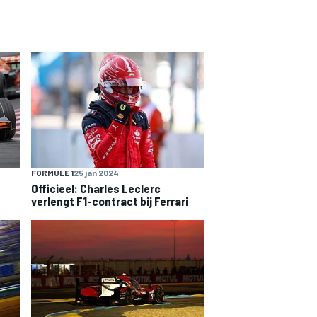
FORMULE 1
25 jan 2024
Officieel: Charles Leclerc
verlengt F1-contract bij Ferrari