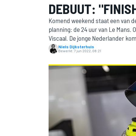
DEBUUT: "FINIS
Komend weekend staat een van de 
planning: de 24 uur van Le Mans. 
Viscaal. De jonge Nederlander kom
Niels Dijksterhuis
Bewerkt:
7 jun 2022, 08:21
MOTOGP