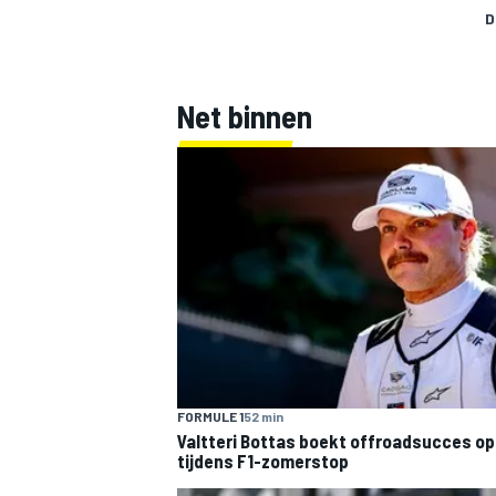
D
Net binnen
FORMULE 1
52 min
Valtteri Bottas boekt offroadsucces op 
tijdens F1-zomerstop