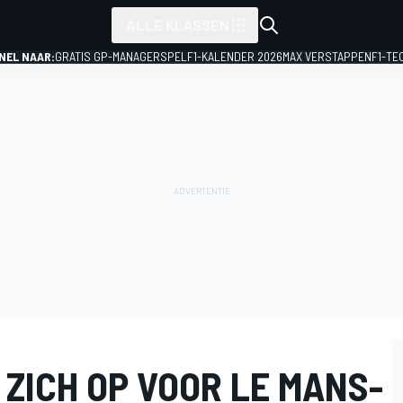
ALLE KLASSEN
NEL NAAR:
GRATIS GP-MANAGERSPEL
F1-KALENDER 2026
MAX VERSTAPPEN
F1-TE
ZICH OP VOOR LE MANS-