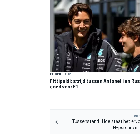
FORMULE 1
2 u
Fittipaldi: strijd tussen Antonelli en Rus
goed voor F1
VOR
Tussenstand: Hoe staat het erv
Hypercars in