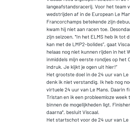
langeafstandsracerij. Voor het team 
wedstrijden af in de European Le Man
Francorchamps betekende zijn debuut
kwam hij niet aan racen toe. Desonda
zijn seizoen. "In het ELMS heb ik tot
kan met de LMP2-bolides”, gaat
Visca
helaas nog niet kunnen rijden in het
inmiddels mijn eerste rondjes op het 
indruk. Je kijkt je ogen uit hier!”
Het grootste doel in de 24 uur van Le
denk ik niet verstandig. Ik heb nog n
virtuele 24 uur van Le Mans. Daarin fi
Tristan en ik een probleemloze week
binnen de mogelijkheden ligt. Finishen
daarna", besluit Viscaal.
Het startschot voor de 24 uur van L