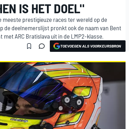
HEN IS HET DOEL"
meeste prestigieuze races ter wereld op de
Op de deelnemerslijst pronkt ook de naam van Bent
t met ARC Bratislava uit in de LMP2-klasse.
TOEVOEGEN ALS VOORKEURSBRON