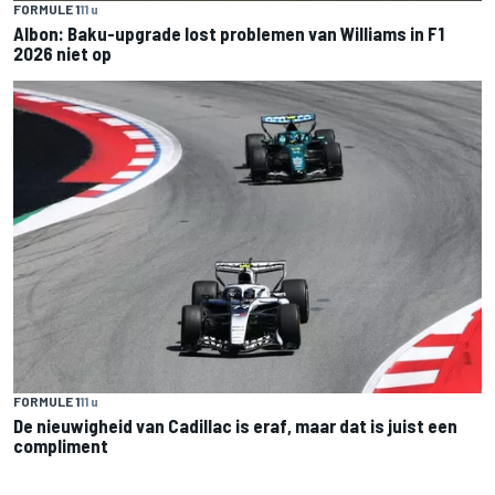
FORMULE 1
11 u
Albon: Baku-upgrade lost problemen van Williams in F1
2026 niet op
FORMULE 1
11 u
De nieuwigheid van Cadillac is eraf, maar dat is juist een
compliment