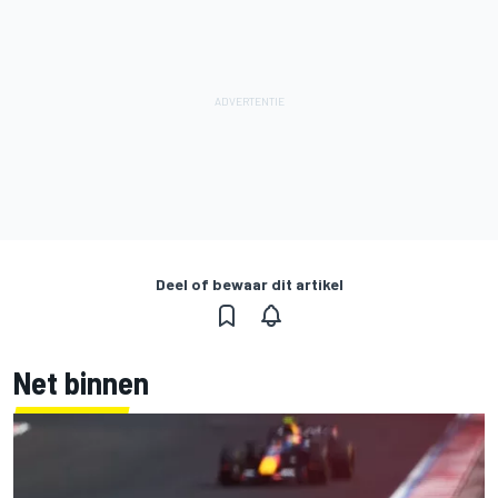
Deel of bewaar dit artikel
Net binnen