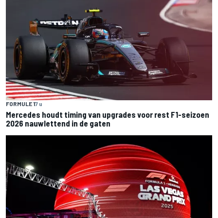
FORMULE 1
7 u
Mercedes houdt timing van upgrades voor rest F1-seizoen
2026 nauwlettend in de gaten