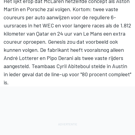
Het lijkt erop dat McLaren hetzelfde concept als Aston
Martin en Porsche zal volgen. Kortom: twee vaste
coureurs per auto aanwijzen voor de reguliere 6-
uursraces in het WEC en voor langere races als de 1.812
kilometer van Qatar en 24 uur van Le Mans een extra
coureur oproepen. Genesis zou dat voorbeeld ook
kunnen volgen. De fabrikant heeft vooralsnog alleen
André Lotterer en
Pipo Derani
als twee vaste rijders
aangesteld. Teambaas Cyril Abiteboul stelde in Austin
in ieder geval dat de line-up voor "80 procent compleet"
is.