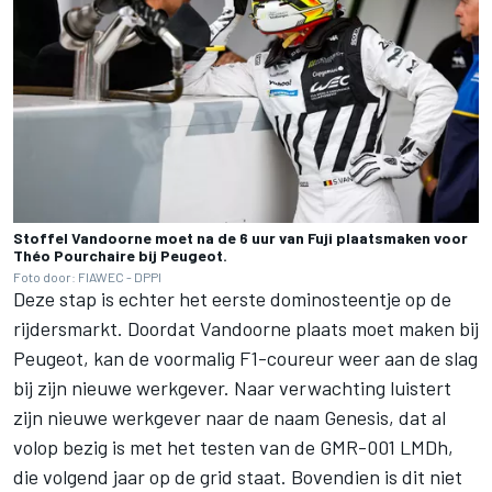
Stoffel Vandoorne moet na de 6 uur van Fuji plaatsmaken voor
Théo Pourchaire bij Peugeot.
Foto door: FIAWEC - DPPI
Deze stap is echter het eerste dominosteentje op de
rijdersmarkt. Doordat Vandoorne plaats moet maken bij
Peugeot, kan de voormalig F1-coureur weer aan de slag
bij zijn nieuwe werkgever. Naar verwachting luistert
zijn nieuwe werkgever naar de naam Genesis, dat al
volop bezig is met het testen van de GMR-001 LMDh,
die volgend jaar op de grid staat. Bovendien is dit niet