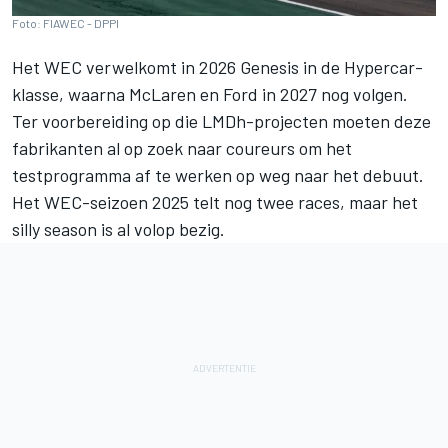
Foto: FIAWEC - DPPI
Het WEC verwelkomt in 2026 Genesis in de Hypercar-
klasse, waarna McLaren en Ford in 2027 nog volgen.
Ter voorbereiding op die LMDh-projecten moeten deze
fabrikanten al op zoek naar coureurs om het
testprogramma af te werken op weg naar het debuut.
Het WEC-seizoen 2025 telt nog twee races, maar het
silly season is al volop bezig.