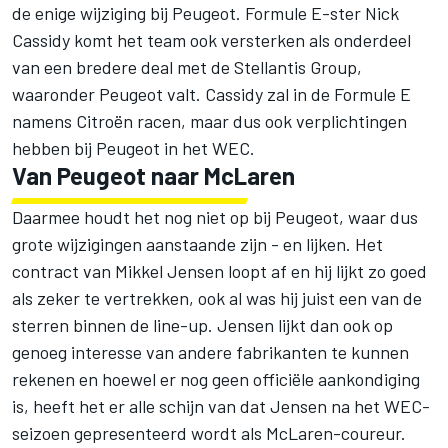
de enige wijziging bij Peugeot. Formule E-ster Nick
Cassidy komt het team ook versterken als onderdeel
van een bredere deal met de Stellantis Group,
waaronder Peugeot valt. Cassidy zal in de Formule E
namens Citroën racen, maar dus ook verplichtingen
hebben bij Peugeot in het WEC.
Van Peugeot naar McLaren
Daarmee houdt het nog niet op bij Peugeot, waar dus
grote wijzigingen aanstaande zijn - en lijken. Het
contract van
Mikkel Jensen
loopt af en hij lijkt zo goed
als zeker te vertrekken, ook al was hij juist een van de
sterren binnen de line-up. Jensen lijkt dan ook op
genoeg interesse van andere fabrikanten te kunnen
rekenen en hoewel er nog geen officiële aankondiging
is, heeft het er alle schijn van dat Jensen na het WEC-
seizoen gepresenteerd wordt als McLaren-coureur.