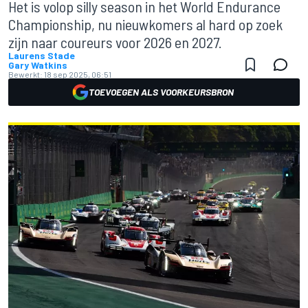
Het is volop silly season in het World Endurance
Championship, nu nieuwkomers al hard op zoek
zijn naar coureurs voor 2026 en 2027.
Laurens Stade
Gary Watkins
Bewerkt:
18 sep 2025, 06:51
TOEVOEGEN ALS VOORKEURSBRON