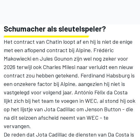
Schumacher als sleutelspeler?
Het contract van Chatin loopt af en hij is niet de enige
met een aflopend contract bij Alpine.
Frédéric
Makowiecki
en
Jules Gounon
zijn wel nog zeker voor
2026 terwijl ook
Charles Milesi
naar verluidt een nieuw
contract zou hebben getekend.
Ferdinand Habsburg
is
een onzekere factor bij Alpine, aangezien hij niet is
vastgelegd voor volgend jaar. António Félix da Costa
lijkt zich bij het team te voegen in WEC, al stond hij ook
op het lijstje van Jota Cadillac om Jenson Button - die
na dit seizoen afscheid neemt van WEC - te
vervangen.
De reden dat Jota Cadillac de diensten van Da Costa is