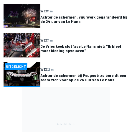
WEC
1 m
Achter de schermen: vuurwerk gegarandeerd bij
de 24 uur van Le Mans
WEC
1 m
De Vries keek slotfase Le Mans niet: "Ik bleef
maar kleding opvouwen"
UITGELICHT
WEC
2 m
Achter de schermen bij Peugeot: zo bereidt een
team zich voor op de 24 uur van Le Mans