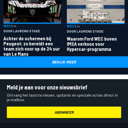
WEC
2 m
WEC
2 m
DOOR LAURENS STADE
DOOR LAURENS STADE
Achter de schermen bij
Waarom Ford WEC boven
Peugeot: zo bereidt een
IMSA verkoos voor
team zich voor op de 24 uur
Hypercar-programma
van Le Mans
BEKIJK MEER
Meld je aan voor onze nieuwsbrief
Ontvang het laatste nieuws, updates en speciale acties direct in
je mailbox.
ABONNEER