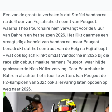
Een van de grootste verhalen is dat
Stoffel Vandoorne
na de 6 uur van Fuji afscheid neemt van Peugeot,
waarna Théo Pourchaire hem vervangt voor de 8 uur
van Bahrein en het seizoen 2026. Het lijkt daarmee een
vroegtijdig afscheid van Vandoorne, maar Peugeot
benadrukt dat het contract van de Belg na Fuji afloopt
- wat ook logisch klinkt omdat Vandoorne in 2023 bij die
race zijn debuut maakte namens Peugeot, waar hij de
geblesseerde
Nico Müller
verving. Door Pourchaire in
Bahrein al achter het stuur te zetten, kan Peugeot de
F2-kampioen van 2023 ook al ervaring laten opdoen op
weg naar 2026.