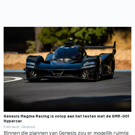
Genesis Magma Racing is volop aan het testen met de GMR-001
Hypercar.
Foto door: Genesis
Binnen die plannen van Genesis zou er mogelijk ruimte