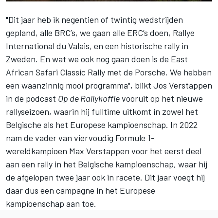
"Dit jaar heb ik negentien of twintig wedstrijden
gepland, alle BRC’s, we gaan alle ERC’s doen, Rallye
International du Valais, en een historische rally in
Zweden. En wat we ook nog gaan doen is de East
African Safari Classic Rally met de Porsche. We hebben
een waanzinnig mooi programma", blikt
Jos Verstappen
in de podcast
Op de Rallykoffie
vooruit op het nieuwe
rallyseizoen, waarin hij fulltime uitkomt in zowel het
Belgische als het Europese kampioenschap. In 2022
nam de vader van viervoudig Formule 1-
wereldkampioen
Max Verstappen
voor het eerst deel
aan een rally in het Belgische kampioenschap, waar hij
de afgelopen twee jaar ook in racete. Dit jaar voegt hij
daar dus een campagne in het Europese
kampioenschap aan toe.