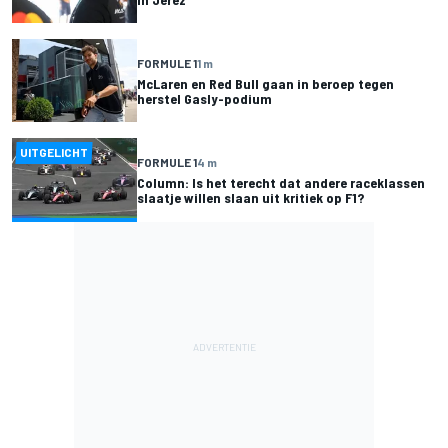
FORMULE 1
1 m
McLaren en Red Bull gaan in beroep tegen
herstel Gasly-podium
UITGELICHT
FORMULE 1
4 m
Column: Is het terecht dat andere raceklassen
slaatje willen slaan uit kritiek op F1?