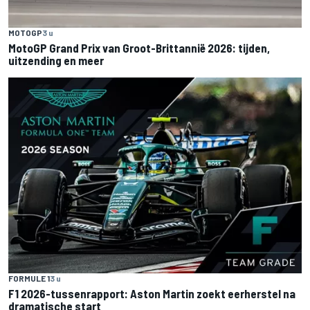
MOTOGP
3 u
MotoGP Grand Prix van Groot-Brittannië 2026: tijden,
uitzending en meer
FORMULE 1
3 u
F1 2026-tussenrapport: Aston Martin zoekt eerherstel na
dramatische start