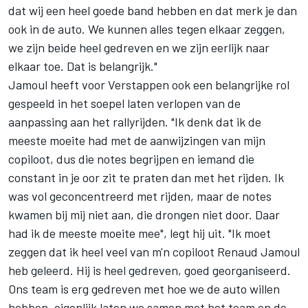
dat wij een heel goede band hebben en dat merk je dan
ook in de auto. We kunnen alles tegen elkaar zeggen,
we zijn beide heel gedreven en we zijn eerlijk naar
elkaar toe. Dat is belangrijk."
Jamoul heeft voor Verstappen ook een belangrijke rol
gespeeld in het soepel laten verlopen van de
aanpassing aan het rallyrijden. "Ik denk dat ik de
meeste moeite had met de aanwijzingen van mijn
copiloot, dus die notes begrijpen en iemand die
constant in je oor zit te praten dan met het rijden. Ik
was vol geconcentreerd met rijden, maar de notes
kwamen bij mij niet aan, die drongen niet door. Daar
had ik de meeste moeite mee", legt hij uit. "Ik moet
zeggen dat ik heel veel van m'n copiloot Renaud Jamoul
heb geleerd. Hij is heel gedreven, goed georganiseerd.
Ons team is erg gedreven met hoe we de auto willen
hebben, eigenlijk laten we samen met het team en de