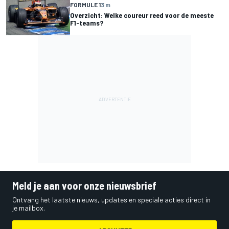
FORMULE 1
3 m
Overzicht: Welke coureur reed voor de meeste
F1-teams?
Meld je aan voor onze nieuwsbrief
Ontvang het laatste nieuws, updates en speciale acties direct in
je mailbox.