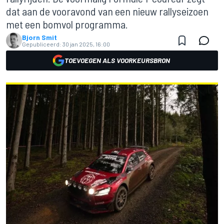
dat aan de vooravond van een nieuw rallyseizoen
met een bomvol programma.
Bjorn Smit
Gepubliceerd:
30 jan 2025, 16:00
TOEVOEGEN ALS VOORKEURSBRON