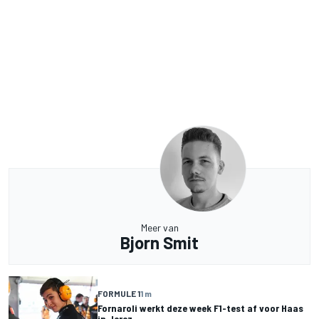
Meer van
Bjorn Smit
FORMULE 1
1 m
Fornaroli werkt deze week F1-test af voor Haas
in Jerez