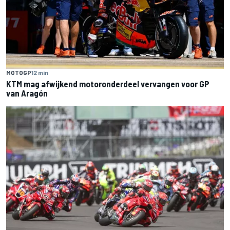
MOTOGP
12 min
KTM mag afwijkend motoronderdeel vervangen voor GP
van Aragón