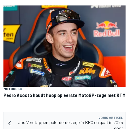
MOTOGP
5 u
Pedro Acosta houdt hoop op eerste MotoGP-zege met KTM
VORIG ARTIKEL
Jos Verstappen pakt derde zege in BRC en gaat in 2025
door