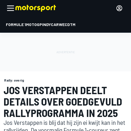
FORMULE 1
MOTOGP
INDYCAR
WEC
DTM
Rally: overig
JOS VERSTAPPEN DEELT
DETAILS OVER GOEDGEVULD
RALLYPROGRAMMA IN 2025
Jos Verstappen is blij dat hij zijn ei kwijt kan in het
rallyrijden. De voormalig Formule 1-coureur zegt