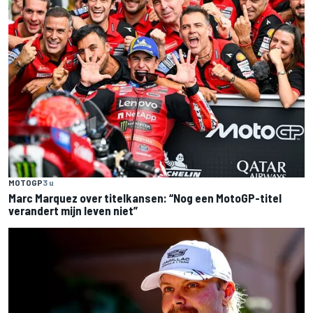
MOTOGP
3 u
Marc Marquez over titelkansen: “Nog een MotoGP-titel
verandert mijn leven niet”