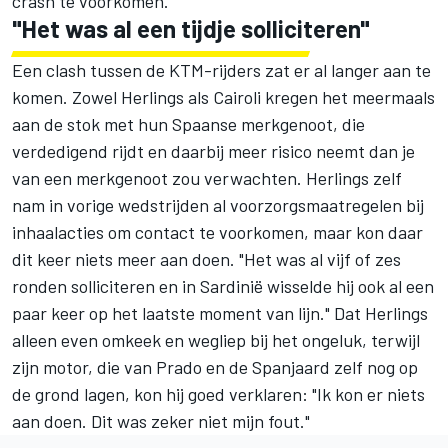
crash te voorkomen."
"Het was al een tijdje solliciteren"
Een clash tussen de KTM-rijders zat er al langer aan te
komen. Zowel Herlings als Cairoli kregen het meermaals
aan de stok met hun Spaanse merkgenoot, die
verdedigend rijdt en daarbij meer risico neemt dan je
van een merkgenoot zou verwachten. Herlings zelf
nam in vorige wedstrijden al voorzorgsmaatregelen bij
inhaalacties om contact te voorkomen, maar kon daar
dit keer niets meer aan doen. "Het was al vijf of zes
ronden solliciteren en in Sardinië wisselde hij ook al een
paar keer op het laatste moment van lijn." Dat Herlings
alleen even omkeek en wegliep bij het ongeluk, terwijl
zijn motor, die van Prado en de Spanjaard zelf nog op
de grond lagen, kon hij goed verklaren: "Ik kon er niets
aan doen. Dit was zeker niet mijn fout."