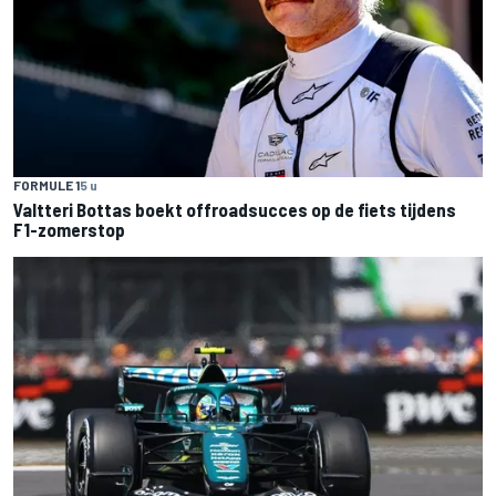
FORMULE 1
5 u
Valtteri Bottas boekt offroadsucces op de fiets tijdens
F1-zomerstop