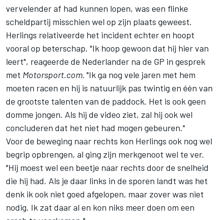
vervelender af had kunnen lopen, was een flinke
scheldpartij misschien wel op zijn plaats geweest.
Herlings relativeerde het incident echter en hoopt
vooral op beterschap. "Ik hoop gewoon dat hij hier van
leert", reageerde de Nederlander na de GP in gesprek
met
Motorsport.com.
"Ik ga nog vele jaren met hem
moeten racen en hij is natuurlijk pas twintig en één van
de grootste talenten van de paddock. Het is ook geen
domme jongen. Als hij de video ziet, zal hij ook wel
concluderen dat het niet had mogen gebeuren."
Voor de beweging naar rechts kon Herlings ook nog wel
begrip opbrengen, al ging zijn merkgenoot wel te ver.
"Hij moest wel een beetje naar rechts door de snelheid
die hij had. Als je daar links in de sporen landt was het
denk ik ook niet goed afgelopen, maar zover was niet
nodig. Ik zat daar al en kon niks meer doen om een