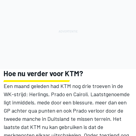
Hoe nu verder voor KTM?
Een maand geleden had KTM nog drie troeven in de
WK-strijd: Herlings, Prado en Cairoli. Laatstgenoemde
ligt inmiddels, mede door een blessure, meer dan een
GP achter qua punten en ook Prado verloor door de
tweede manche in Duitsland te missen terrein. Het
laatste dat KTM nu kan gebruiken is dat de
merkgenoten elkaar uitschakelen. Onder toeziend oog