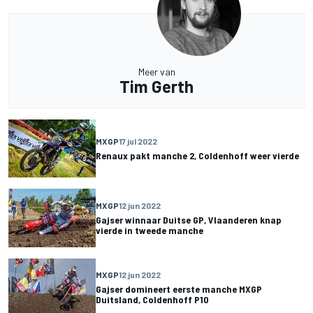
Meer van
Tim Gerth
MXGP
17 jul 2022
Renaux pakt manche 2, Coldenhoff weer vierde
MXGP
12 jun 2022
Gajser winnaar Duitse GP, Vlaanderen knap
vierde in tweede manche
MXGP
12 jun 2022
Gajser domineert eerste manche MXGP
Duitsland, Coldenhoff P10