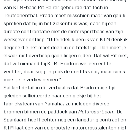
van KTM-baas Pit Beirer gebeurde dat toch in
Teutschenthal. Prado moet misschien maar van geluk
spreken dat hij in het ziekenhuis was, daar hij een
directe confrontatie met de motorsportbaas van zijn
werkgever ontliep. "Uiteindelijk ben ik van KTM denk ik
degene die het moet doen in de titelstrijd. Dan moet je
elkaar niet overhoop gaan liggen rijden. Dat wil Pit niet,
dat wil niemand bij KTM. Prado is wel een echte
vechter, daar krijgt hij ook de credits voor, maar soms
moet je je verlies nemen."
Saillant detail in dit verhaal is dat Prado enige tijd
geleden
solliciteerde
naar een plekje bij het
fabrieksteam van Yamaha, zo meldden diverse
bronnen binnen de paddock aan
Motorsport.com.
De
Spanjaard heeft echter nog een langdurig contract en
KTM laat één van de grootste motorcrosstalenten niet