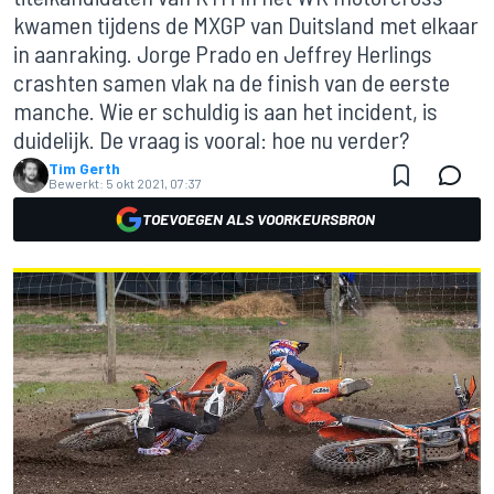
kwamen tijdens de MXGP van Duitsland met elkaar
in aanraking. Jorge Prado en Jeffrey Herlings
crashten samen vlak na de finish van de eerste
manche. Wie er schuldig is aan het incident, is
duidelijk. De vraag is vooral: hoe nu verder?
Tim Gerth
Bewerkt:
5 okt 2021, 07:37
TOEVOEGEN ALS VOORKEURSBRON