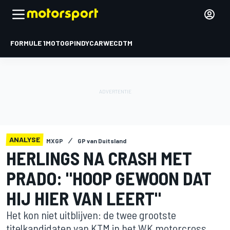
FORMULE 1
MOTOGP
INDYCAR
WEC
DTM
ANALYSE
MXGP
GP van Duitsland
HERLINGS NA CRASH MET
PRADO: "HOOP GEWOON DAT
HIJ HIER VAN LEERT"
Het kon niet uitblijven: de twee grootste
titelkandidaten van KTM in het WK motorcross