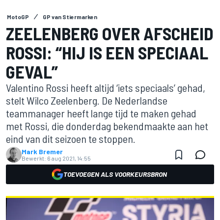
MotoGP
GP van Stiermarken
ZEELENBERG OVER AFSCHEID
ROSSI: “HIJ IS EEN SPECIAAL
GEVAL”
Valentino Rossi heeft altijd ‘iets speciaals’ gehad,
stelt Wilco Zeelenberg. De Nederlandse
teammanager heeft lange tijd te maken gehad
met Rossi, die donderdag bekendmaakte aan het
eind van dit seizoen te stoppen.
Mark Bremer
Bewerkt:
6 aug 2021, 14:55
TOEVOEGEN ALS VOORKEURSBRON