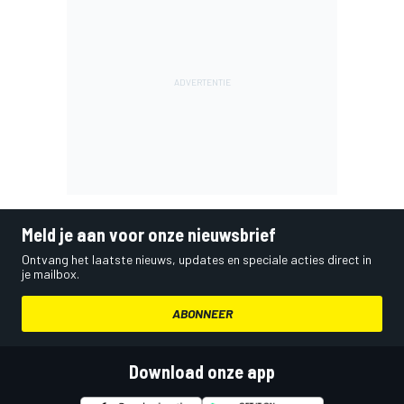
Meld je aan voor onze nieuwsbrief
Ontvang het laatste nieuws, updates en speciale acties direct in
je mailbox.
ABONNEER
Download onze app