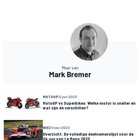
Meer van
Mark Bremer
MOTOGP
12 jun 2023
MotoGP vs Superbikes: Welke motor is sneller en
wat zijn de verschillen?
WEC
11 mei 2023
Overzicht: De volledige deelnemerslijst voor de
24 uur van Le Mans 2023