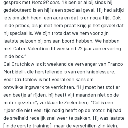
gesprek met
MotoGP.com
. “Ik ben er al bij sinds hij
gedebuteerd is en hij is een speciaal geval. Hij had altijd
iets om zich heen, een aura en dat is er nog altijd. Ook
in de pitbox, als je met hem praat krijg je het gevoel dat
hij speciaal is. We zijn trots dat we hem voor zijn
laatste seizoen bij ons aan boord hebben. We hebben
met Cal en
Valentino
dit weekend 72 jaar aan ervaring
in de box.”
Cal Crutchlow is dit weekend de vervanger van Franco
Morbidelli, die herstellende is van een knieblessure.
Voor Crutchlow is het vooral een kans om
ontwikkelingswerk te verrichten. “Hij moet het stof er
een beetje af rijden, hij heeft vijf maanden niet op de
motor gezeten”, verklaarde Zeelenberg. “Cal is een
rijder die niet veel tijd nodig heeft op de motor, hij had
de snelheid redelijk snel weer te pakken. Hij was laatste
[in de eerste training], maar de verschillen zijn klein.