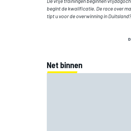
De vrije trainingen beginnen vrijdagoch
begint de kwalificatie. De race over m
tipt u voor de overwinning in Duitsland
D
Net binnen