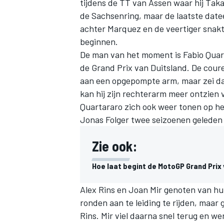
tijdens de
TT van Assen
waar hij Taka
de Sachsenring, maar de laatste date
achter Marquez en de veertiger snak
beginnen.
De man van het moment is Fabio Quart
de Grand Prix van Duitsland. De cour
aan een opgepompte arm, maar zei da
kan hij zijn rechterarm meer ontzien 
Quartararo zich ook weer tonen op he
Jonas Folger twee seizoenen geleden
Zie ook:
Hoe laat begint de MotoGP Grand Prix
Alex Rins en Joan Mir genoten van hu
ronden aan te leiding te rijden, maar
Rins. Mir viel daarna snel terug en w