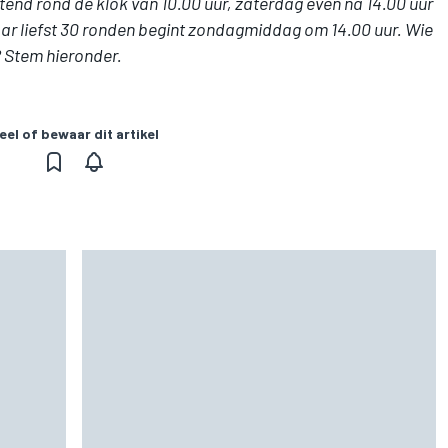
tend rond de klok van 10.00 uur, zaterdag even na 14.00 uur
aar liefst 30 ronden begint zondagmiddag om 14.00 uur. Wie
? Stem hieronder.
eel of bewaar dit artikel