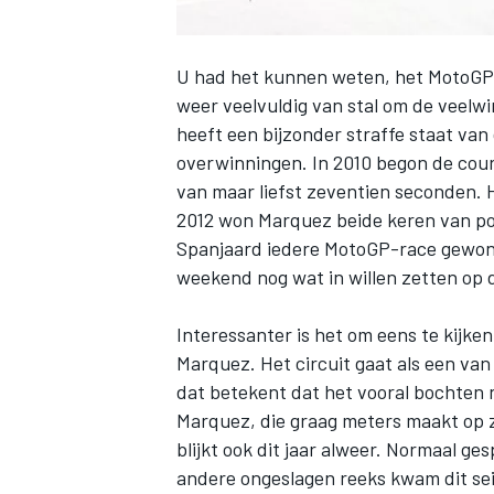
U had het kunnen weten, het MotoGP-j
weer veelvuldig van stal om de veelw
heeft een bijzonder straffe staat van
overwinningen. In 2010 begon de cour
van maar liefst zeventien seconden. 
2012 won Marquez beide keren van pol
Spanjaard iedere MotoGP-race gewonne
weekend nog wat in willen zetten op d
Interessanter is het om eens te kijk
Marquez. Het circuit gaat als een van 
dat betekent dat het vooral bochten na
Marquez, die graag meters maakt op zi
blijkt ook dit jaar alweer. Normaal g
andere ongeslagen reeks kwam dit sei