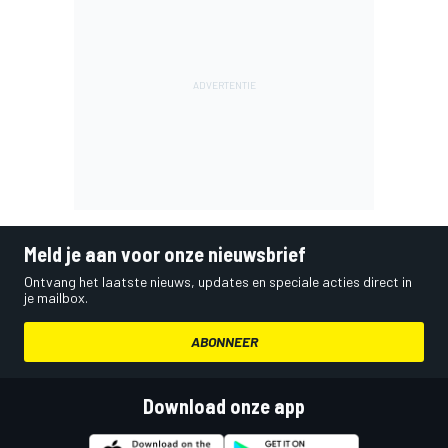
Meld je aan voor onze nieuwsbrief
Ontvang het laatste nieuws, updates en speciale acties direct in
je mailbox.
ABONNEER
Download onze app