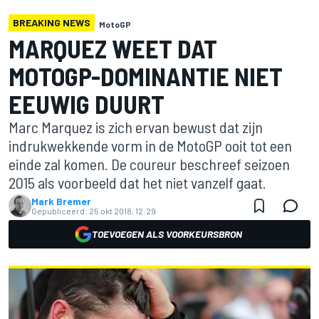
BREAKING NEWS
MotoGP
MARQUEZ WEET DAT
MOTOGP-DOMINANTIE NIET
EEUWIG DUURT
Marc Marquez is zich ervan bewust dat zijn
indrukwekkende vorm in de MotoGP ooit tot een
einde zal komen. De coureur beschreef seizoen
2015 als voorbeeld dat het niet vanzelf gaat.
Mark Bremer
Gepubliceerd:
25 okt 2018, 12:29
TOEVOEGEN ALS VOORKEURSBRON