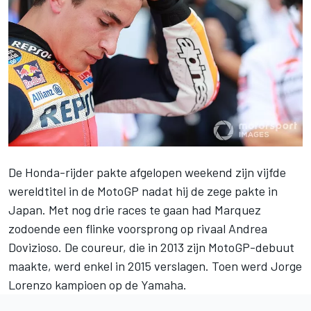
De Honda-rijder pakte afgelopen weekend zijn
vijfde
wereldtitel in de MotoGP
nadat hij de zege pakte in
Japan. Met nog drie races te gaan had Marquez
zodoende een flinke voorsprong op
rivaal Andrea
Dovizioso
. De coureur, die in 2013 zijn
MotoGP
-debuut
maakte, werd enkel in 2015 verslagen. Toen werd Jorge
Lorenzo kampioen op de Yamaha.