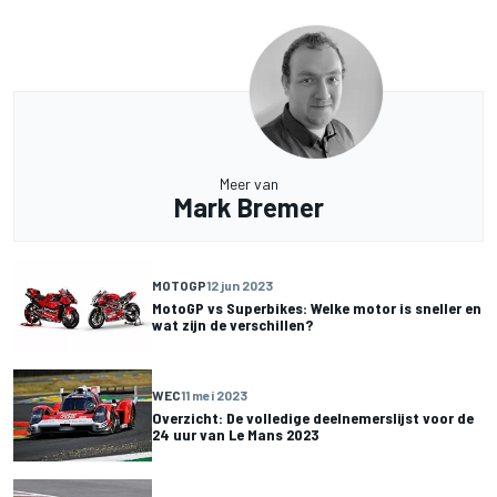
Meer van
Mark Bremer
MOTOGP
12 jun 2023
MotoGP vs Superbikes: Welke motor is sneller en
wat zijn de verschillen?
WEC
11 mei 2023
Overzicht: De volledige deelnemerslijst voor de
24 uur van Le Mans 2023