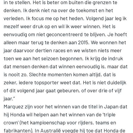
in te stellen. Het is beter om buiten die grenzen te
denken. Ik denk niet na over de toekomst en het
verleden. Ik focus me op het heden. Volgend jaar leg ik
mezelf weer druk op en wil ik weer winnen. Het is
eenvoudig om niet geconcentreerd te blijven. Je hoeft
alleen maar terug te denken aan 2015. We wonnen het
jaar daarvoor dertien races en we wisten niets meer
toen we aan het seizoen begonnen. Ik krijg de indruk
dat mensen denken dat winnen eenvoudig is, maar dat
is nooit zo. Slechte momenten komen altijd, dat is
zeker, iedere topsporter weet dat. Het is niet duidelijk
of dit volgend jaar gaat gebeuren, of over drie of vijf
jaar.”
Marquez zijn voor het winnen van de titel in Japan dat
hij Honda wil helpen aan het winnen van de ‘triple
crown’ (het kampioenschap voor rijders, teams en
fabrikanten). In Australië voegde hij toe dat Honda de