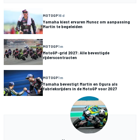
MOTOGP
16 d
Yamaha kiest ervaren Munoz om aanpassing
Martin te begeleiden
MOTOGP
1 m
MotoGP-grid 2027: Alle bevestigde
rijderscontracten
MOTOGP
1 m
Yamaha bevestigt Martin en Ogura als
fabrieksrijders in de MotoGP voor 2027