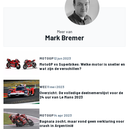
Meer van
Mark Bremer
MOTOGP
12 jun 2023
MotoGP vs Superbikes: Welke motor is sneller en
wat zijn de verschillen?
WEC
11 mei 2023
Overzicht: De volledige deelnemerslijst voor de
24 uur van Le Mans 2023
MOTOGP
14 apr 2023
Bagnaia zocht, maar vond geen verklaring voor
crash in Argentinië