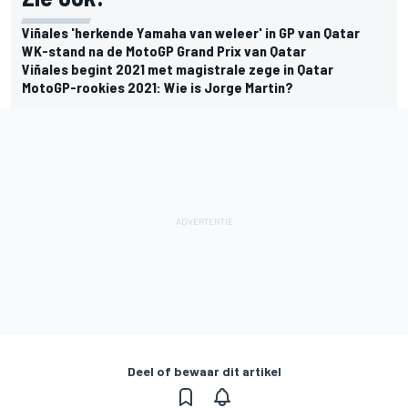
Viñales 'herkende Yamaha van weleer' in GP van Qatar
WK-stand na de MotoGP Grand Prix van Qatar
Viñales begint 2021 met magistrale zege in Qatar
MotoGP-rookies 2021: Wie is Jorge Martin?
Deel of bewaar dit artikel