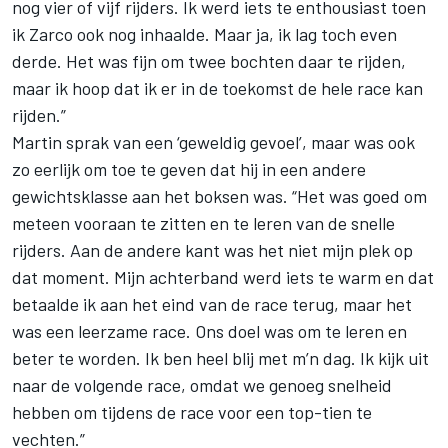
nog vier of vijf rijders. Ik werd iets te enthousiast toen
ik Zarco ook nog inhaalde. Maar ja, ik lag toch even
derde. Het was fijn om twee bochten daar te rijden,
maar ik hoop dat ik er in de toekomst de hele race kan
rijden.”
Martin sprak van een ‘geweldig gevoel’, maar was ook
zo eerlijk om toe te geven dat hij in een andere
gewichtsklasse aan het boksen was. “Het was goed om
meteen vooraan te zitten en te leren van de snelle
rijders. Aan de andere kant was het niet mijn plek op
dat moment. Mijn achterband werd iets te warm en dat
betaalde ik aan het eind van de race terug, maar het
was een leerzame race. Ons doel was om te leren en
beter te worden. Ik ben heel blij met m’n dag. Ik kijk uit
naar de volgende race, omdat we genoeg snelheid
hebben om tijdens de race voor een top-tien te
vechten.”