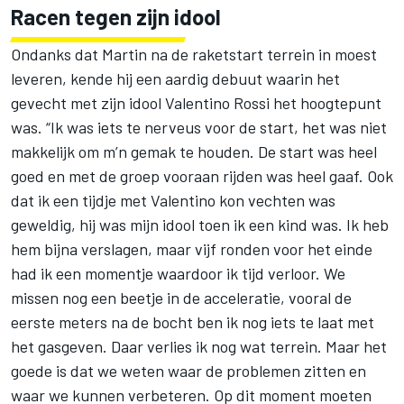
Racen tegen zijn idool
Ondanks dat Martin na de raketstart terrein in moest
leveren, kende hij een aardig debuut waarin het
gevecht met zijn idool Valentino Rossi het hoogtepunt
was. “Ik was iets te nerveus voor de start, het was niet
makkelijk om m’n gemak te houden. De start was heel
goed en met de groep vooraan rijden was heel gaaf. Ook
dat ik een tijdje met Valentino kon vechten was
geweldig, hij was mijn idool toen ik een kind was. Ik heb
hem bijna verslagen, maar vijf ronden voor het einde
had ik een momentje waardoor ik tijd verloor. We
missen nog een beetje in de acceleratie, vooral de
eerste meters na de bocht ben ik nog iets te laat met
het gasgeven. Daar verlies ik nog wat terrein. Maar het
goede is dat we weten waar de problemen zitten en
waar we kunnen verbeteren. Op dit moment moeten