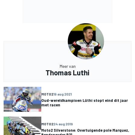
Meer van
Thomas Luthi
MOTO2
19 aug 2021
Oud-wereldkampioen Lüthi stopt eind dit jaar
met racen
MOTO2
24 aug 2019
Moto2 Silverstone: Overtuigende pole Marquez,
Bendsneyder P21