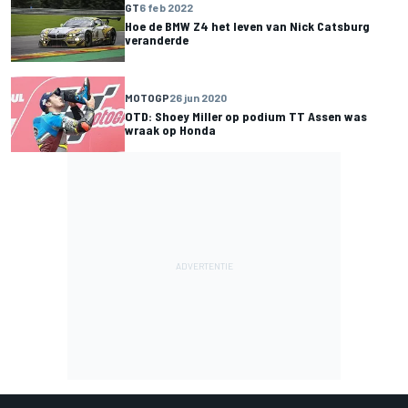
GT
6 feb 2022
Hoe de BMW Z4 het leven van Nick Catsburg
veranderde
MOTOGP
26 jun 2020
OTD: Shoey Miller op podium TT Assen was
wraak op Honda