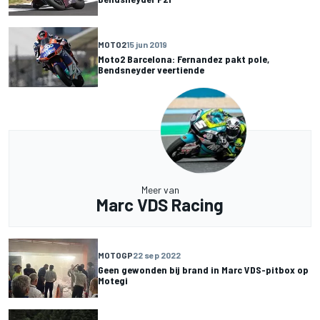
MOTO2
15 jun 2019
Moto2 Barcelona: Fernandez pakt pole,
Bendsneyder veertiende
Meer van
Marc VDS Racing
MOTOGP
22 sep 2022
Geen gewonden bij brand in Marc VDS-pitbox op
Motegi