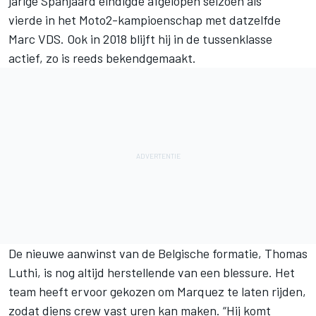
jarige Spanjaard eindigde afgelopen seizoen als
vierde in het Moto2-kampioenschap met datzelfde
Marc VDS. Ook in 2018 blijft hij in de tussenklasse
actief, zo is reeds bekendgemaakt.
De nieuwe aanwinst van de Belgische formatie, Thomas
Luthi, is nog altijd herstellende van een blessure. Het
team heeft ervoor gekozen om Marquez te laten rijden,
zodat diens crew vast uren kan maken. “Hij komt