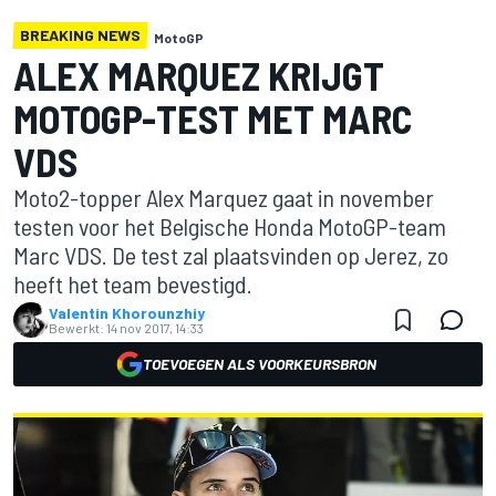
BREAKING NEWS
MotoGP
ALEX MARQUEZ KRIJGT
MOTOGP-TEST MET MARC
VDS
Moto2-topper Alex Marquez gaat in november
testen voor het Belgische Honda MotoGP-team
Marc VDS. De test zal plaatsvinden op Jerez, zo
heeft het team bevestigd.
Valentin Khorounzhiy
Bewerkt:
14 nov 2017, 14:33
TOEVOEGEN ALS VOORKEURSBRON