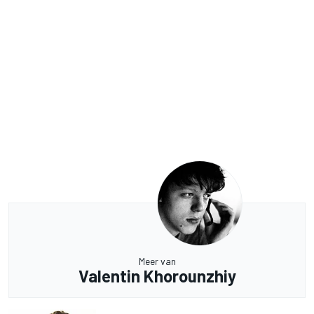
Meer van
Valentin Khorounzhiy