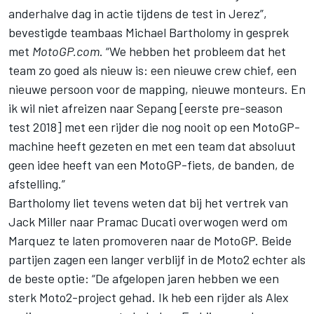
anderhalve dag in actie tijdens de test in Jerez”,
bevestigde teambaas Michael Bartholomy in gesprek
met
MotoGP.com
. “We hebben het probleem dat het
team zo goed als nieuw is: een nieuwe crew chief, een
nieuwe persoon voor de mapping, nieuwe monteurs. En
ik wil niet afreizen naar Sepang [eerste pre-season
test 2018] met een rijder die nog nooit op een MotoGP-
machine heeft gezeten en met een team dat absoluut
geen idee heeft van een MotoGP-fiets, de banden, de
afstelling.”
Bartholomy liet tevens weten dat bij het vertrek van
Jack Miller naar Pramac Ducati overwogen werd om
Marquez te laten promoveren naar de MotoGP. Beide
partijen zagen een langer verblijf in de Moto2 echter als
de beste optie: “De afgelopen jaren hebben we een
sterk Moto2-project gehad. Ik heb een rijder als Alex