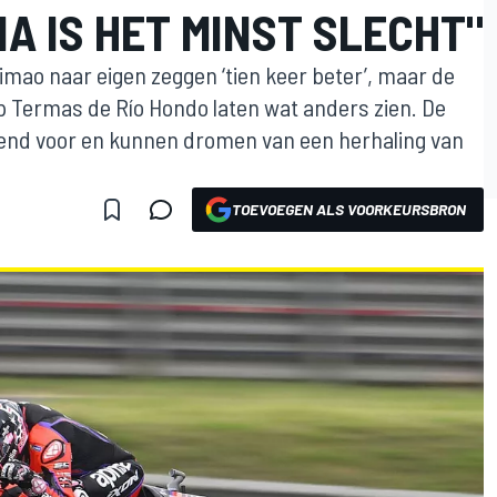
IA IS HET MINST SLECHT"
timao naar eigen zeggen ‘tien keer beter’, maar de
 op Termas de Río Hondo laten wat anders zien. De
kend voor en kunnen dromen van een herhaling van
TOEVOEGEN ALS VOORKEURSBRON