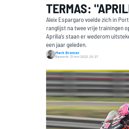
TERMAS: "APRIL
Aleix Espargaro voelde zich in Por
ranglijst na twee vrije trainingen
Aprilia’s staan er wederom uitste
een jaar geleden.
Mark Bremer
Bewerkt:
31 mrt 2023, 20:27
MOTOGP