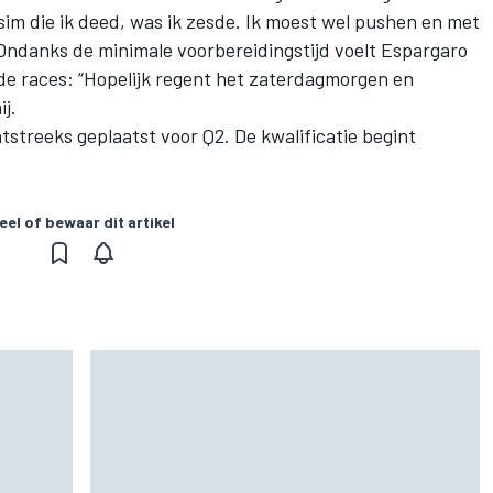
sim die ik deed, was ik zesde. Ik moest wel pushen en met
 Ondanks de minimale voorbereidingstijd voelt Espargaro
de races: “Hopelijk regent het zaterdagmorgen en
j.
htstreeks geplaatst voor Q2.
De kwalificatie begint
eel of bewaar dit artikel