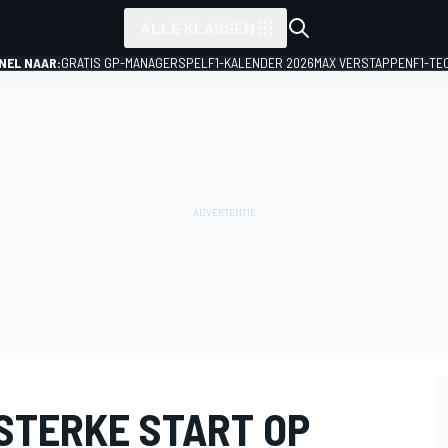
ALLE KLASSEN
NEL NAAR:
GRATIS GP-MANAGERSPEL
F1-KALENDER 2026
MAX VERSTAPPEN
F1-TE
STERKE START OP