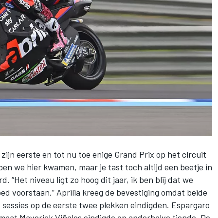
zijn eerste en tot nu toe enige Grand Prix op het circuit
en we hier kwamen, maar je tast toch altijd een beetje in
. “Het niveau ligt zo hoog dit jaar, ik ben blij dat we
goed voorstaan.” Aprilia kreeg de bevestiging omdat beide
de sessies op de eerste twee plekken eindigden. Espargaro
egmaat
Maverick Viñales
eindigde op anderhalve tiende. De