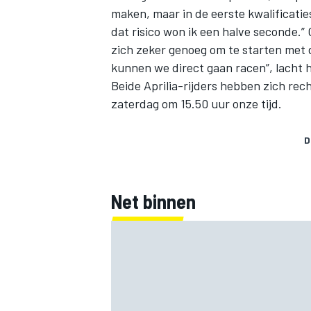
maken, maar in de eerste kwalificatie
dat risico won ik een halve seconde.”
zich zeker genoeg om te starten met 
kunnen we direct gaan racen”, lacht hi
Beide Aprilia-rijders hebben zich rec
zaterdag om 15.50 uur onze tijd
.
D
Net binnen