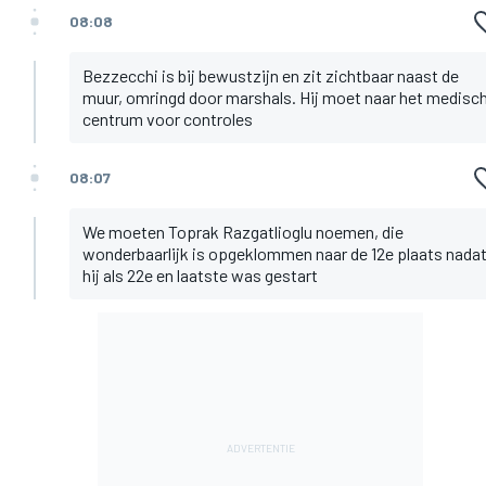
08:08
Bezzecchi is bij bewustzijn en zit zichtbaar naast de
muur, omringd door marshals. Hij moet naar het medisc
centrum voor controles
08:07
We moeten Toprak Razgatlioglu noemen, die
wonderbaarlijk is opgeklommen naar de 12e plaats nada
hij als 22e en laatste was gestart