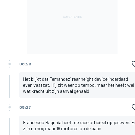
08:28
Het blijkt dat Fernandez' rear height device inderdaad
even vastzat. Hij zit weer op tempo, maar het heeft wel
wat kracht uit zijn aanval gehaald
08:27
Francesco Bagnaia heeft de race officieel opgegeven. E
zijn nu nog maar 16 motoren op de baan