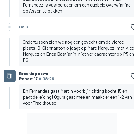
Fernandez is vastberaden om een dubbele overwinning
op Assen te pakken
08:31
Ondertussen zien we nog een gevecht om de vierde
plaats. Di Giannantonio jaagt op Marc Marquez, met Ale
Marquez en Enea Bastianini niet ver daarachter op P5 en
P6
Breaking news
Ronde: 17
08:29
En Fernandez gaat Martin voorbij richting bocht 15 en
pakt de leiding! Ogura gaat mee en maakt er een 1-2 van
voor Trackhouse