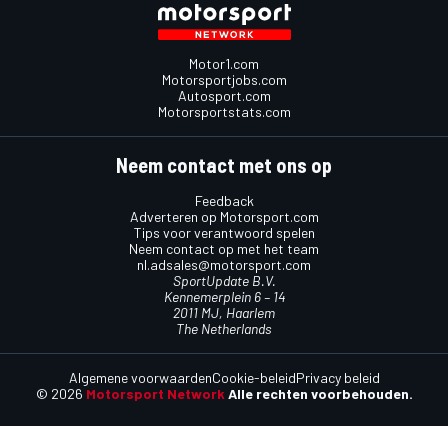
Motor1.com
Motorsportjobs.com
Autosport.com
Motorsportstats.com
Neem contact met ons op
Feedback
Adverteren op Motorsport.com
Tips voor verantwoord spelen
Neem contact op met het team
nl.adsales@motorsport.com
SportUpdate B.V.
Kennemerplein 6 – 14
2011 MJ, Haarlem
The Netherlands
Algemene voorwaarden
Cookie-beleid
Privacy beleid
© 2026
Motorsport Network
Alle rechten voorbehouden.