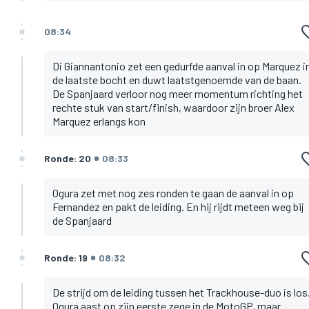
08:34
Di Giannantonio zet een gedurfde aanval in op Marquez i
de laatste bocht en duwt laatstgenoemde van de baan.
De Spanjaard verloor nog meer momentum richting het
rechte stuk van start/finish, waardoor zijn broer Alex
Marquez erlangs kon
Ronde: 20
08:33
Ogura zet met nog zes ronden te gaan de aanval in op
Fernandez en pakt de leiding. En hij rijdt meteen weg bij
de Spanjaard
Ronde: 19
08:32
De strijd om de leiding tussen het Trackhouse-duo is los
Ogura aast op zijn eerste zege in de MotoGP, maar