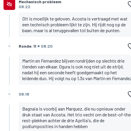
Mechanisch probleem
08:22
Dit is moeilijk te geloven. Acosta is vertraagd met wat
een technisch probleem lijkt te zijn. Hij rijdt nog op de
baan, maar is al teruggevallen tot buiten de punten.
Ronde: 11
08:20
Martin en Fernandez blijven rondrijden op slechts drie
tienden van elkaar. Ogura is ook nog niet uit de strijd,
nadat hij een seconde heeft goedgemaakt op het
leidende duo. Hij volgt nu op 1,3s van Martin en Fernande
08:18
Bagnaia is voorbij aan Marquez, die nu opnieuw onder
druk staat van Acosta. Het trio vecht om de best-of-the
rest-plekken achter de drie Aprilia's, die de
podiumposities in handen hebben