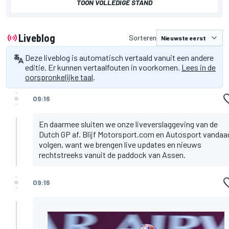
TOON VOLLEDIGE STAND
Liveblog
Sorteren
Deze liveblog is automatisch vertaald vanuit een andere
editie. Er kunnen vertaalfouten in voorkomen.
Lees in de
oorspronkelijke taal
.
09:16
En daarmee sluiten we onze liveverslaggeving van de
Dutch GP af. Blijf Motorsport.com en Autosport vandaa
volgen, want we brengen live updates en nieuws
rechtstreeks vanuit de paddock van Assen.
09:16