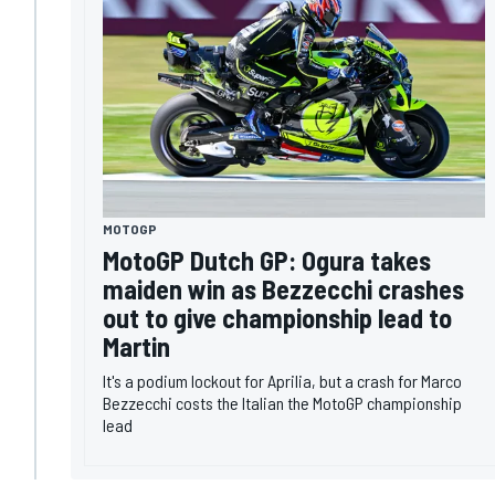
MOTOGP
MotoGP Dutch GP: Ogura takes
maiden win as Bezzecchi crashes
out to give championship lead to
Martin
It's a podium lockout for Aprilia, but a crash for Marco
Bezzecchi costs the Italian the MotoGP championship
lead