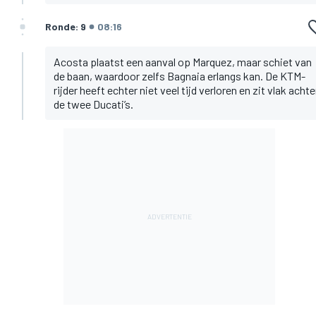
Ronde: 9
08:16
Acosta plaatst een aanval op Marquez, maar schiet van
de baan, waardoor zelfs Bagnaia erlangs kan. De KTM-
rijder heeft echter niet veel tijd verloren en zit vlak achte
de twee Ducati’s.