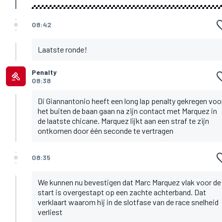
08:42
Laatste ronde!
Penalty
08:38
Di Giannantonio heeft een long lap penalty gekregen voo
het buiten de baan gaan na zijn contact met Marquez in
de laatste chicane. Marquez lijkt aan een straf te zijn
ontkomen door één seconde te vertragen
08:35
We kunnen nu bevestigen dat Marc Marquez vlak voor de
start is overgestapt op een zachte achterband. Dat
verklaart waarom hij in de slotfase van de race snelheid
verliest