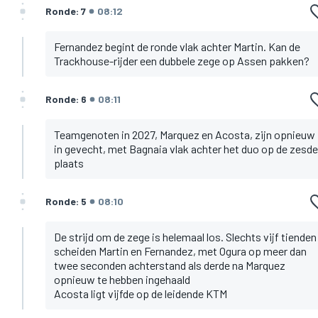
Ronde: 7
08:12
Fernandez begint de ronde vlak achter Martin. Kan de
Trackhouse-rijder een dubbele zege op Assen pakken?
Ronde: 6
08:11
Teamgenoten in 2027, Marquez en Acosta, zijn opnieuw
in gevecht, met Bagnaia vlak achter het duo op de zesde
plaats
Ronde: 5
08:10
De strijd om de zege is helemaal los. Slechts vijf tienden
scheiden Martin en Fernandez, met Ogura op meer dan
twee seconden achterstand als derde na Marquez
opnieuw te hebben ingehaald
Acosta ligt vijfde op de leidende KTM