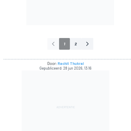
1
2
Door:
Rachit Thukral
Gepubliceerd:
28 jun 2026, 13:16