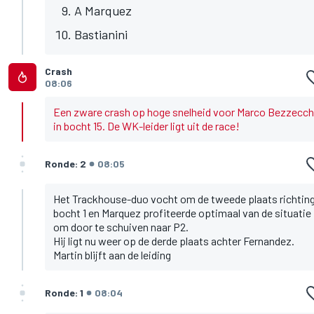
A Marquez
Bastianini
Crash
08:06
Een zware crash op hoge snelheid voor Marco Bezzecch
in bocht 15. De WK-leider ligt uit de race!
Ronde: 2
08:05
Het Trackhouse-duo vocht om de tweede plaats richtin
bocht 1 en Marquez profiteerde optimaal van de situatie
om door te schuiven naar P2.
Hij ligt nu weer op de derde plaats achter Fernandez.
Martin blijft aan de leiding
Ronde: 1
08:04