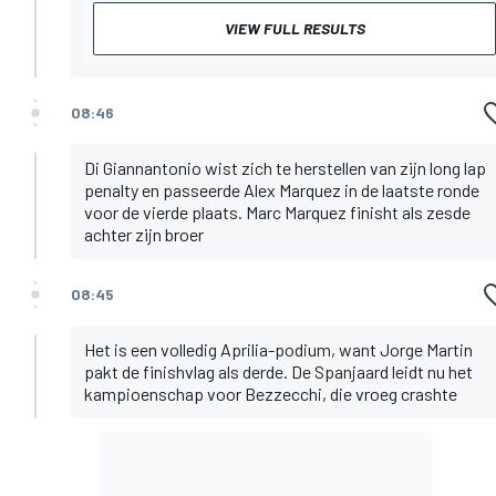
VIEW FULL RESULTS
08:46
Di Giannantonio wist zich te herstellen van zijn long lap
penalty en passeerde Alex Marquez in de laatste ronde
voor de vierde plaats. Marc Marquez finisht als zesde
achter zijn broer
08:45
Het is een volledig Aprilia-podium, want Jorge Martin
pakt de finishvlag als derde. De Spanjaard leidt nu het
kampioenschap voor Bezzecchi, die vroeg crashte