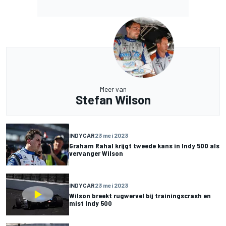
Meer van
Stefan Wilson
INDYCAR
23 mei 2023
Graham Rahal krijgt tweede kans in Indy 500 als
vervanger Wilson
INDYCAR
23 mei 2023
Wilson breekt rugwervel bij trainingscrash en
mist Indy 500