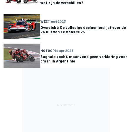
wat zijn de verschillen?
WEC
11 mei 2023
Overzicht: De volledige deelnemerslijst voor de
24 uur van Le Mans 2023
MOTOGP
14 apr 2023
Bagnaia zocht, maar vond geen verklaring voor
crash in Argentinië