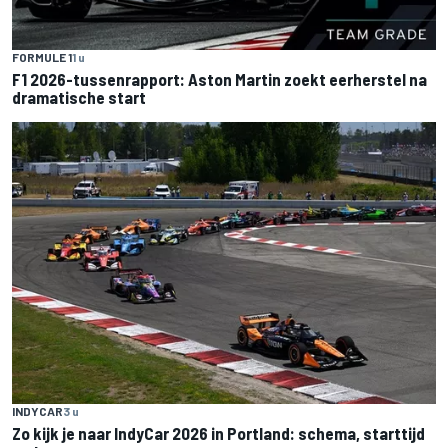
FORMULE 1
1 u
F1 2026-tussenrapport: Aston Martin zoekt eerherstel na
dramatische start
INDYCAR
3 u
Zo kijk je naar IndyCar 2026 in Portland: schema, starttijd