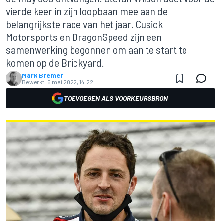
vierde keer in zijn loopbaan mee aan de
belangrijkste race van het jaar. Cusick
Motorsports en DragonSpeed zijn een
samenwerking begonnen om aan te start te
komen op de Brickyard.
Mark Bremer
Bewerkt:
5 mei 2022, 14:22
TOEVOEGEN ALS VOORKEURSBRON