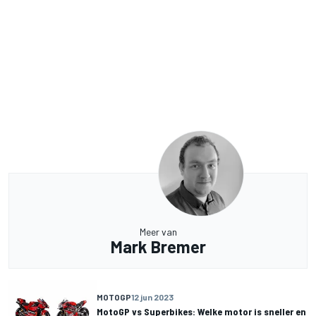
Meer van
Mark Bremer
MOTOGP
12 jun 2023
MotoGP vs Superbikes: Welke motor is sneller en