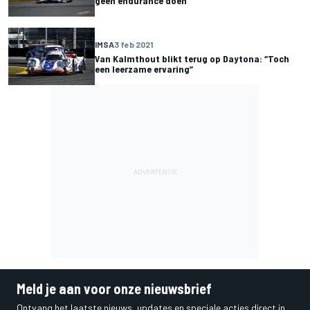
geen endurance doen"
IMSA
3 feb 2021
Van Kalmthout blikt terug op Daytona: “Toch
een leerzame ervaring”
Meld je aan voor onze nieuwsbrief
Ontvang het laatste nieuws, updates en speciale acties direct in