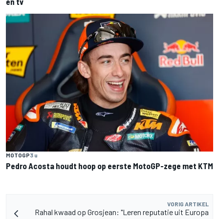
en tv
MOTOGP
3 u
Pedro Acosta houdt hoop op eerste MotoGP-zege met KTM
VORIG ARTIKEL
Rahal kwaad op Grosjean: "Leren reputatie uit Europa