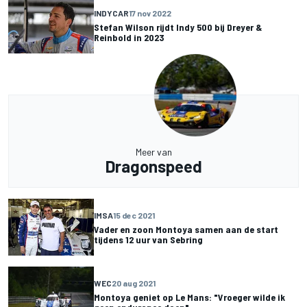
INDYCAR
17 nov 2022
Stefan Wilson rijdt Indy 500 bij Dreyer &
Reinbold in 2023
Meer van
Dragonspeed
IMSA
15 dec 2021
Vader en zoon Montoya samen aan de start
tijdens 12 uur van Sebring
WEC
20 aug 2021
Montoya geniet op Le Mans: "Vroeger wilde ik