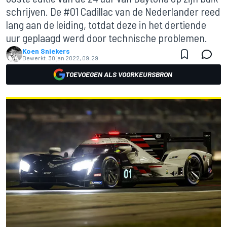
schrijven. De #01 Cadillac van de Nederlander reed
lang aan de leiding, totdat deze in het dertiende
uur geplaagd werd door technische problemen.
Koen Sniekers
Bewerkt:
30 jan 2022, 09:29
TOEVOEGEN ALS VOORKEURSBRON