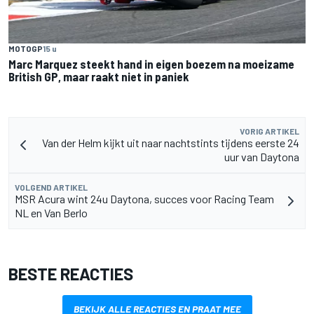
MOTOGP
15 u
Marc Marquez steekt hand in eigen boezem na moeizame
British GP, maar raakt niet in paniek
VORIG ARTIKEL
Van der Helm kijkt uit naar nachtstints tijdens eerste 24
uur van Daytona
VOLGEND ARTIKEL
MSR Acura wint 24u Daytona, succes voor Racing Team
NL en Van Berlo
BESTE REACTIES
BEKIJK ALLE REACTIES EN PRAAT MEE