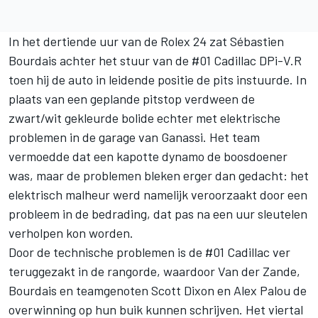
In het dertiende uur van de Rolex 24 zat
Sébastien
Bourdais
achter het stuur van de #01 Cadillac DPi-V.R
toen hij de auto in leidende positie de pits instuurde. In
plaats van een geplande pitstop verdween de
zwart/wit gekleurde bolide echter met elektrische
problemen in de garage van Ganassi. Het team
vermoedde dat een kapotte dynamo de boosdoener
was, maar de problemen bleken erger dan gedacht: het
elektrisch malheur werd namelijk veroorzaakt door een
probleem in de bedrading, dat pas na een uur sleutelen
verholpen kon worden.
Door de technische problemen is de #01 Cadillac ver
teruggezakt in de rangorde, waardoor Van der Zande,
Bourdais en teamgenoten Scott Dixon en Alex Palou de
overwinning op hun buik kunnen schrijven. Het viertal