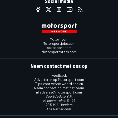
Social media
Motor1.com
Motorsportjobs.com
Autosport.com
Motorsportstats.com
Neem contact met ons op
Feedback
Adverteren op Motorsport.com
Tips voor verantwoord spelen
Neem contact op met het team
nl.adsales@motorsport.com
SportUpdate B.V.
Kennemerplein 6 – 14
2011 MJ, Haarlem
The Netherlands