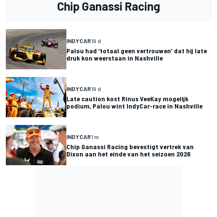
Chip Ganassi Racing
INDYCAR
19 d
Palou had ‘totaal geen vertrouwen’ dat hij late
druk kon weerstaan in Nashville
INDYCAR
19 d
Late caution kost Rinus VeeKay mogelijk
podium, Palou wint IndyCar-race in Nashville
INDYCAR
1 m
Chip Ganassi Racing bevestigt vertrek van
Dixon aan het einde van het seizoen 2026