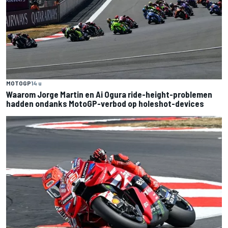
MOTOGP
14 u
Waarom Jorge Martin en Ai Ogura ride-height-problemen
hadden ondanks MotoGP-verbod op holeshot-devices