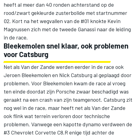
heeft al meer dan 40 ronden achterstand op de
rood/zwart gekleurde zusterbolide met startnummer
02. Kort na het wegvallen van de #01 knokte
Kevin
Magnussen
zich met de tweede Ganassi naar de leiding
in de race.
Bleekemolen snel klaar, ook problemen
voor Catsburg
Net als Van der Zande werden eerder in de race ook
Jeroen Bleekemolen
en
Nick Catsburg
al geplaagd door
problemen. Voor Bleekemolen kwam de race al vroeg
ten einde doordat zijn Porsche zwaar beschadigd was
geraakt na een crash van zijn teamgenoot. Catsburg zit
nog wel in de race, maar heeft net als Van der Zande
ook flink wat terrein verloren door technische
problemen. Vanwege een kapotte dynamo verdween de
#3 Chevrolet Corvette C8.R enige tijd achter de