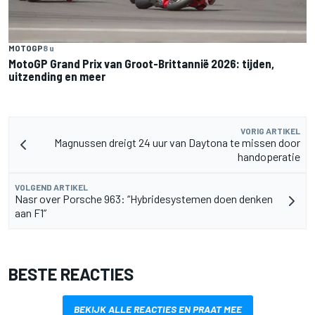
MOTOGP
8 u
MotoGP Grand Prix van Groot-Brittannië 2026: tijden,
uitzending en meer
VORIG ARTIKEL
Magnussen dreigt 24 uur van Daytona te missen door
handoperatie
VOLGEND ARTIKEL
Nasr over Porsche 963: “Hybridesystemen doen denken
aan F1”
BESTE REACTIES
BEKIJK ALLE REACTIES EN PRAAT MEE