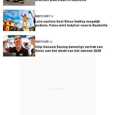
INDYCAR
17 d
Late caution kost Rinus VeeKay mogelijk
podium, Palou wint IndyCar-race in Nashville
INDYCAR
1 m
Chip Ganassi Racing bevestigt vertrek van
Dixon aan het einde van het seizoen 2026