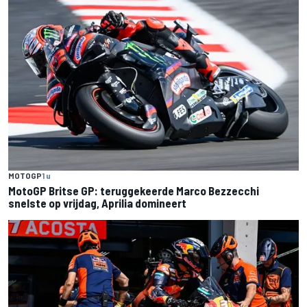
MOTOGP
1 u
MotoGP Britse GP: teruggekeerde Marco Bezzecchi
snelste op vrijdag, Aprilia domineert