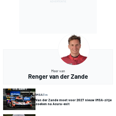
Meer van
Renger van der Zande
IMSA
3 m
Van der Zande moet voor 2027 nieuw IMSA-zitje
zoeken na Acura-exit