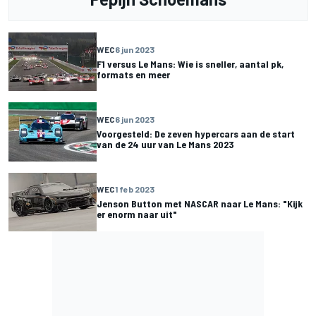
WEC
6 jun 2023
F1 versus Le Mans: Wie is sneller, aantal pk,
formats en meer
WEC
6 jun 2023
Voorgesteld: De zeven hypercars aan de start
van de 24 uur van Le Mans 2023
WEC
1 feb 2023
Jenson Button met NASCAR naar Le Mans: "Kijk
er enorm naar uit"