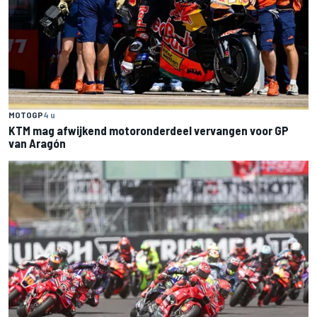
MOTOGP
4 u
KTM mag afwijkend motoronderdeel vervangen voor GP
van Aragón