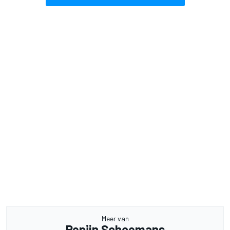
Meer van
Pepijn Schoemans