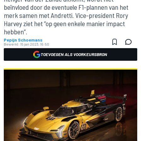
beïnvloed door de eventuele F1-plannen van het
merk samen met Andretti. Vice-president Rory
Harvey ziet het “op geen enkele manier impact
hebben”.
Pepijn Schoemans
Bewerkt:
15 jan 2023, 16:50
TOEVOEGEN ALS VOORKEURSBRON