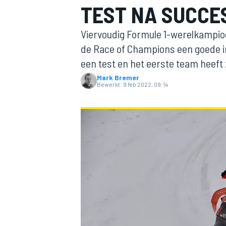
TEST NA SUCCES
Viervoudig Formule 1-werelkampio
de Race of Champions een goede in
een test en het eerste team heeft 
Mark Bremer
Bewerkt:
9 feb 2022, 09:14
MOTOGP