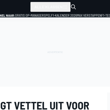
ALLE KLASSEN
NEL NAAR:
GRATIS GP-MANAGERSPEL
F1-KALENDER 2026
MAX VERSTAPPEN
F1-TE
GT VETTEL UIT VOOR