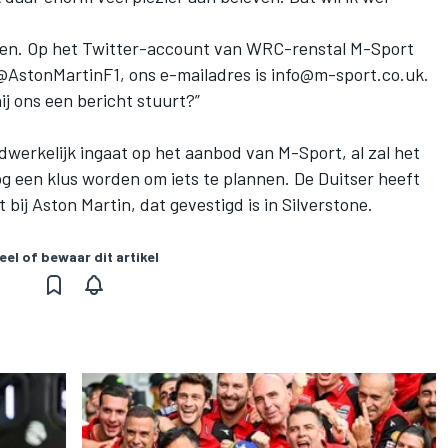
chten. Op het Twitter-account van WRC-renstal M-Sport
 @AstonMartinF1, ons e-mailadres is
info@m-sport.co.uk
.
j ons een bericht stuurt?”
dwerkelijk ingaat op het aanbod van M-Sport, al zal het
 een klus worden om iets te plannen. De Duitser heeft
t bij Aston Martin, dat gevestigd is in Silverstone.
eel of bewaar dit artikel