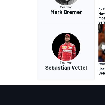
Meer van
MOT
Mark Bremer
Mot
moto
ver
Meer van
FORM
Sebastian Vettel
Hoe
Seb