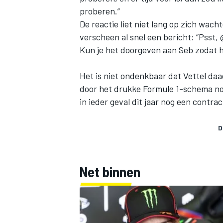
proberen.”
De reactie liet niet lang op zich wa
verscheen al snel een bericht: “Psst,
Kun je het doorgeven aan Seb zodat hi
Het is niet ondenkbaar dat Vettel daa
door het drukke Formule 1-schema nog
in ieder geval dit jaar nog een contrac
D
Net binnen