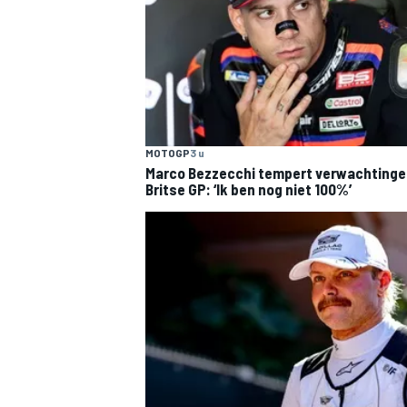
MOTOGP
3 u
Marco Bezzecchi tempert verwachtinge
Britse GP: ‘Ik ben nog niet 100%’