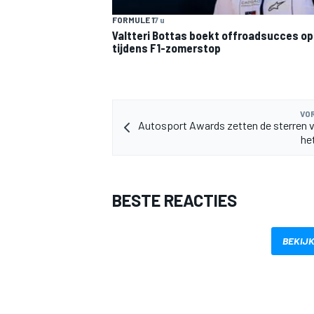
FORMULE 1
7 u
Valtteri Bottas boekt offroadsucces op 
tijdens F1-zomerstop
VOR
Autosport Awards zetten de sterren v
he
BESTE REACTIES
BEKIJK