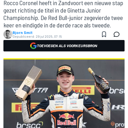
Rocco Coronel heeft in Zandvoort een nieuwe stap
gezet richting de titel in de Ginetta Junior
Championship. De Red Bull-junior zegevierde twee
keer en eindigde in de derde race als tweede.
Bjorn Smit
Gepubliceerd:
29 jul 2025, 07:15
TOEVOEGEN ALS VOORKEURSBRON