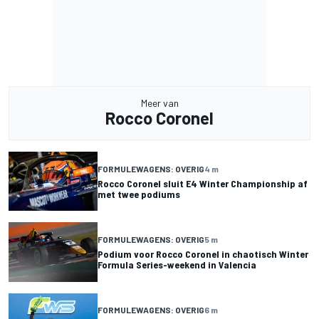
Meer van
Rocco Coronel
FORMULEWAGENS: OVERIG
4 m
Rocco Coronel sluit E4 Winter Championship af
met twee podiums
FORMULEWAGENS: OVERIG
5 m
Podium voor Rocco Coronel in chaotisch Winter
Formula Series-weekend in Valencia
FORMULEWAGENS: OVERIG
6 m