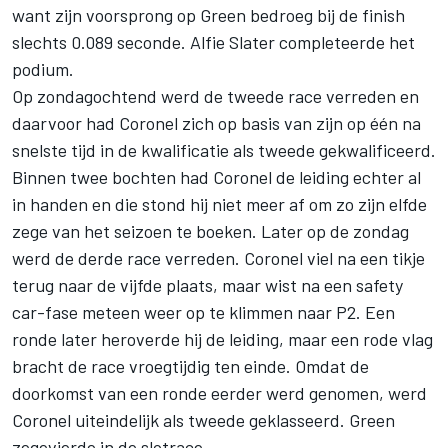
want zijn voorsprong op Green bedroeg bij de finish
slechts 0.089 seconde. Alfie Slater completeerde het
podium.
Op zondagochtend werd de tweede race verreden en
daarvoor had Coronel zich op basis van zijn op één na
snelste tijd in de kwalificatie als tweede gekwalificeerd.
Binnen twee bochten had Coronel de leiding echter al
in handen en die stond hij niet meer af om zo zijn elfde
zege van het seizoen te boeken. Later op de zondag
werd de derde race verreden. Coronel viel na een tikje
terug naar de vijfde plaats, maar wist na een safety
car-fase meteen weer op te klimmen naar P2. Een
ronde later heroverde hij de leiding, maar een rode vlag
bracht de race vroegtijdig ten einde. Omdat de
doorkomst van een ronde eerder werd genomen, werd
Coronel uiteindelijk als tweede geklasseerd. Green
zegevierde in de slotrace.