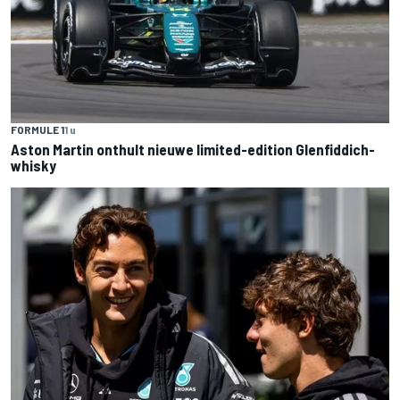
FORMULE 1
1 u
Aston Martin onthult nieuwe limited-edition Glenfiddich-
whisky