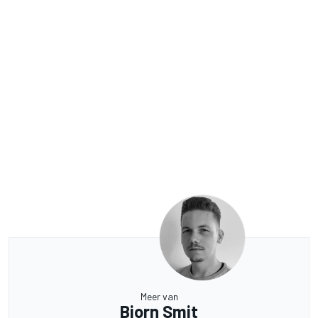
Meer van
Bjorn Smit