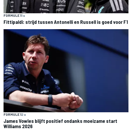
FORMULE 1
1 u
Fittipaldi: strijd tussen Antonelli en Russell is goed voor F1
FORMULE 1
2 u
James Vowles blijft positief ondanks moeizame start
Williams 2026