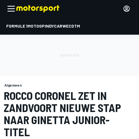
FORMULE 1
MOTOGP
INDYCAR
WEC
DTM
Algemeen
ROCCO CORONEL ZET IN
ZANDVOORT NIEUWE STAP
NAAR GINETTA JUNIOR-
TITEL