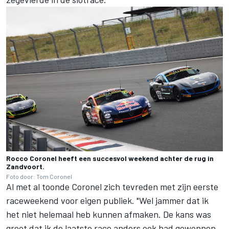
Rocco Coronel heeft een succesvol weekend achter de rug in
Zandvoort.
Foto door: Tom Coronel
Al met al toonde Coronel zich tevreden met zijn eerste
raceweekend voor eigen publiek. "Wel jammer dat ik
het niet helemaal heb kunnen afmaken. De kans was
groot dat ik de laatste race anders ook had gewonnen,