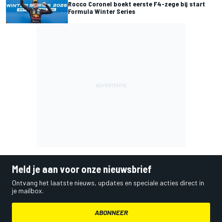
Rocco Coronel boekt eerste F4-zege bij start
Formula Winter Series
Meld je aan voor onze nieuwsbrief
Ontvang het laatste nieuws, updates en speciale acties direct in
je mailbox.
ABONNEER