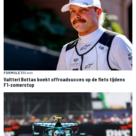
FORMULE 1
30 min
Valtteri Bottas boekt offroadsucces op de fiets tijdens
F1-zomerstop