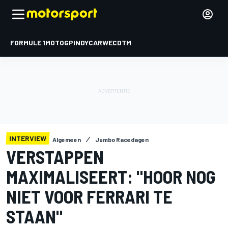
FORMULE 1
MOTOGP
INDYCAR
WEC
DTM
INTERVIEW
Algemeen
Jumbo Racedagen
VERSTAPPEN
MAXIMALISEERT: "HOOR NOG
NIET VOOR FERRARI TE
STAAN"