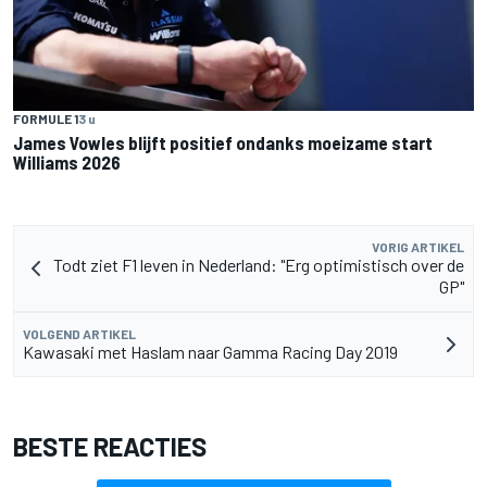
FORMULE 1
3 u
James Vowles blijft positief ondanks moeizame start
Williams 2026
VORIG ARTIKEL
Todt ziet F1 leven in Nederland: "Erg optimistisch over de
GP"
VOLGEND ARTIKEL
Kawasaki met Haslam naar Gamma Racing Day 2019
BESTE REACTIES