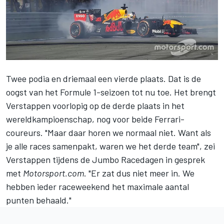
Twee podia en driemaal een vierde plaats. Dat is de
oogst van
het Formule 1-seizoen
tot nu toe. Het brengt
Verstappen voorlopig op de derde plaats in het
wereldkampioenschap, nog voor beide Ferrari-
coureurs. "Maar daar horen we normaal niet. Want als
je alle races samenpakt, waren we het derde team", zei
Verstappen
tijdens de Jumbo Racedagen in gesprek
met
Motorsport.com
. "Er zat dus niet meer in. We
hebben ieder raceweekend het maximale aantal
punten behaald."