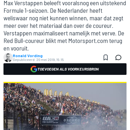
Max Verstappen beleeft vooralsnog een uitstekend
Formule 1-seizoen. De Nederlander heeft
weliswaar nog niet kunnen winnen, maar dat zegt
meer over het materiaal dan over de coureur.
Verstappen maximaliseert namelijk met verve. De
Red Bull-coureur blikt met Motorsport.com terug
en vooruit.
Ronald Vording
Gepubliceerd:
20 mei 2019, 15:15
TOEVOEGEN ALS VOORKEURSBRON