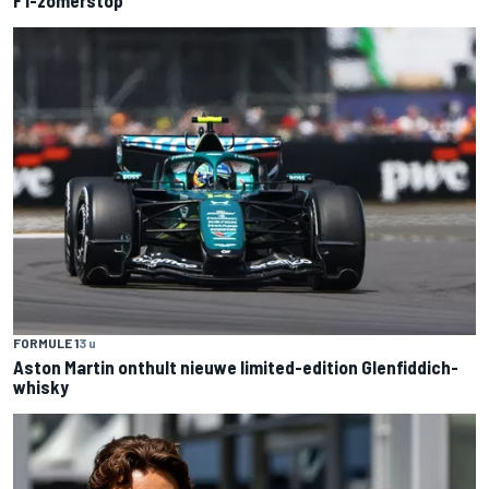
FORMULE 1
3 u
Aston Martin onthult nieuwe limited-edition Glenfiddich-
whisky