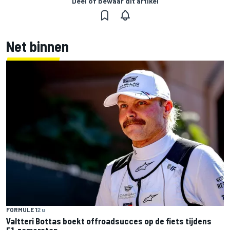
Deel of bewaar dit artikel
Net binnen
FORMULE 1
2 u
Valtteri Bottas boekt offroadsucces op de fiets tijdens
F1-zomerstop