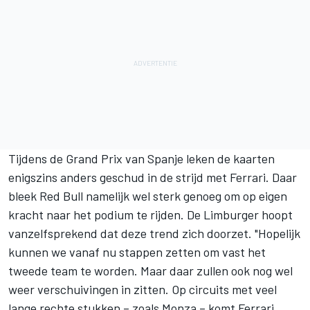
Tijdens de Grand Prix van Spanje leken de kaarten
enigszins anders geschud in de strijd met Ferrari. Daar
bleek
Red Bull
namelijk wel sterk genoeg om op eigen
kracht naar het podium te rijden. De Limburger hoopt
vanzelfsprekend dat deze trend zich doorzet. "Hopelijk
kunnen we vanaf nu stappen zetten om vast het
tweede team te worden. Maar daar zullen ook nog wel
weer verschuivingen in zitten. Op circuits met veel
lange rechte stukken – zoals Monza – komt Ferrari