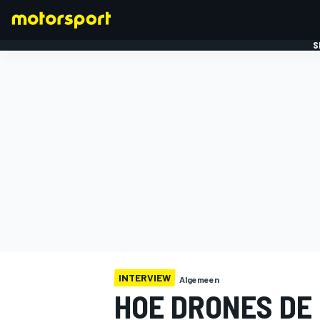
S
FORMULE 1
INTERVIEW
Algemeen
HOE DRONES DE