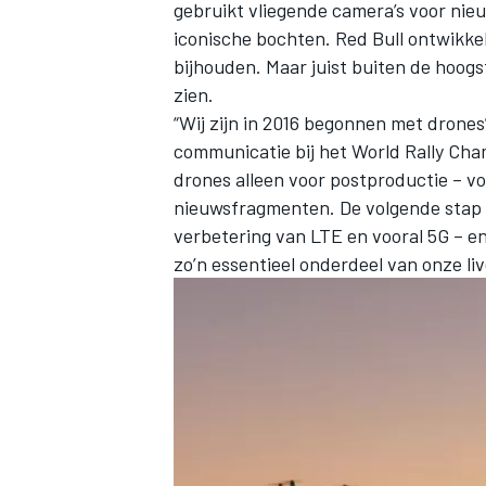
gebruikt vliegende camera’s voor nie
iconische bochten. Red Bull ontwikk
bijhouden. Maar juist buiten de hoogs
zien.
“Wij zijn in 2016 begonnen met drones”
communicatie bij het World Rally Cha
drones alleen voor postproductie – voo
nieuwsfragmenten. De volgende stap 
verbetering van LTE en vooral 5G – en
zo’n essentieel onderdeel van onze l