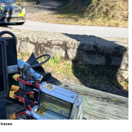
tieven