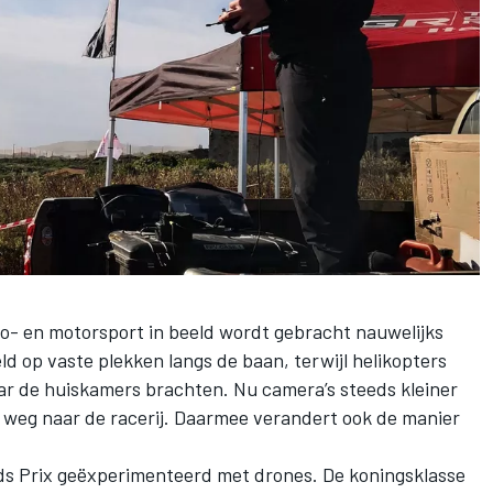
o- en motorsport in beeld wordt gebracht nauwelijks
d op vaste plekken langs de baan, terwijl helikopters
ar de huiskamers brachten. Nu camera’s steeds kleiner
 weg naar de racerij. Daarmee verandert ook de manier
ands Prix geëxperimenteerd met drones. De koningsklasse