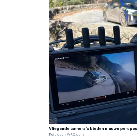
Vliegende camera's bieden nieuwe perspec
Foto door: WRC.com