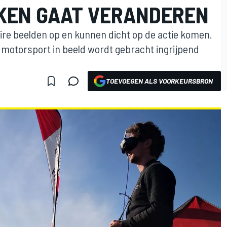
KEN GAAT VERANDEREN
re beelden op en kunnen dicht op de actie komen.
 motorsport in beeld wordt gebracht ingrijpend
TOEVOEGEN ALS VOORKEURSBRON