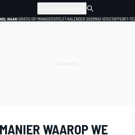
ALLE KLASSEN
NEL NAAR:
GRATIS GP-MANAGERSPEL
F1-KALENDER 2026
MAX VERSTAPPEN
F1-TE
 MANIER WAAROP WE