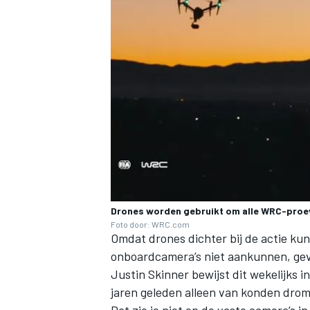
Drones worden gebruikt om alle WRC-proev
Foto door: WRC.com
Omdat drones dichter bij de actie ku
onboardcamera’s niet aankunnen, gev
Justin Skinner bewijst dit wekelijks i
jaren geleden alleen van konden drome