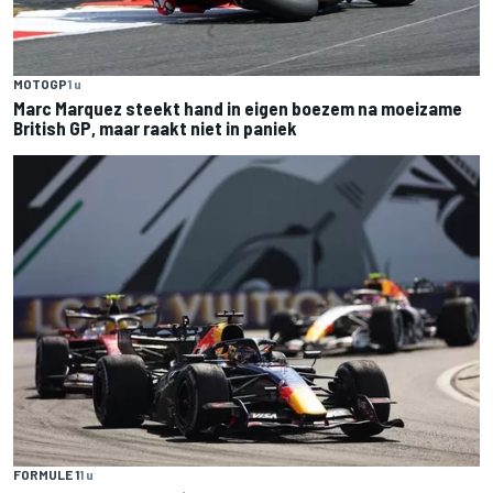
MOTOGP
1 u
Marc Marquez steekt hand in eigen boezem na moeizame
British GP, maar raakt niet in paniek
FORMULE 1
1 u