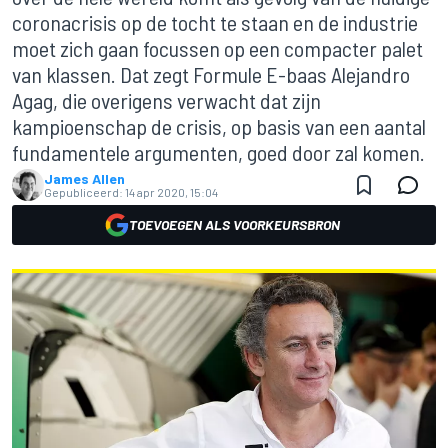
coronacrisis op de tocht te staan en de industrie
moet zich gaan focussen op een compacter palet
van klassen. Dat zegt Formule E-baas Alejandro
Agag, die overigens verwacht dat zijn
kampioenschap de crisis, op basis van een aantal
fundamentele argumenten, goed door zal komen.
James Allen
Gepubliceerd:
14 apr 2020, 15:04
TOEVOEGEN ALS VOORKEURSBRON