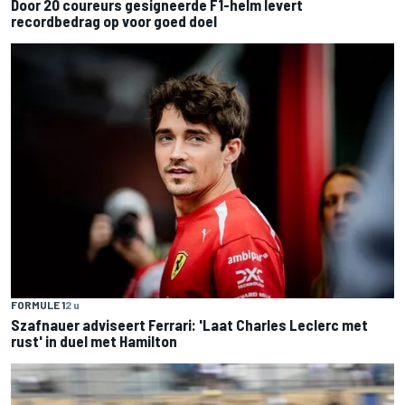
Door 20 coureurs gesigneerde F1-helm levert
recordbedrag op voor goed doel
FORMULE 1
2 u
Szafnauer adviseert Ferrari: 'Laat Charles Leclerc met
rust' in duel met Hamilton