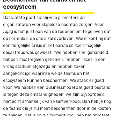
ecosysteem
Dat laatste punt zal bij vele promotors en
organisatoren voor slapeloze nachten zorgen. Voor
Agag is het juist een van de redenen om te geloven dat
de
Formule E
de crisis zal overleven. Wel erkent hij dat
een dergelijke crisis in het eerste seizoen mogelijk
desastreus was geweest. “We hebben snel gehandeld,
hebben maatregelen genomen, hebben races in een
vroeg stadium afgezegd en hebben zaken
aangekondigd waarmee we de teams en het
ecosysteem kunnen beschermen. We staan er goed
voor. We hebben een businessmodel dat goed bestand
is tegen deze omstandigheden, we zijn bijvoorbeeld
niet echt afhankelijk van kaartverkoop. Dan heb je nog
de teams die je nu moet beschermen door in de kosten
te snijden, dat is op dit moment voor hen het grootste