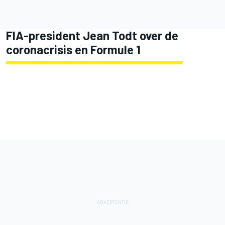
FIA-president Jean Todt over de
coronacrisis en Formule 1