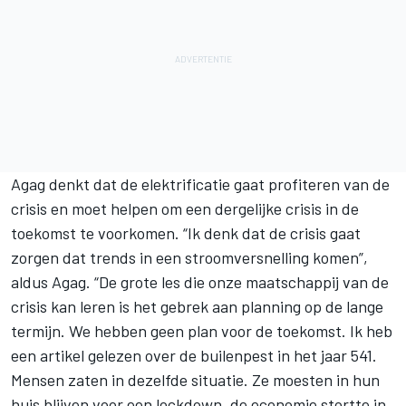
Agag denkt dat de elektrificatie gaat profiteren van de
crisis en moet helpen om een dergelijke crisis in de
toekomst te voorkomen. “Ik denk dat de crisis gaat
zorgen dat trends in een stroomversnelling komen”,
aldus Agag. “De grote les die onze maatschappij van de
crisis kan leren is het gebrek aan planning op de lange
termijn. We hebben geen plan voor de toekomst. Ik heb
een artikel gelezen over de builenpest in het jaar 541.
Mensen zaten in dezelfde situatie. Ze moesten in hun
huis blijven voor een lockdown, de economie stortte in.