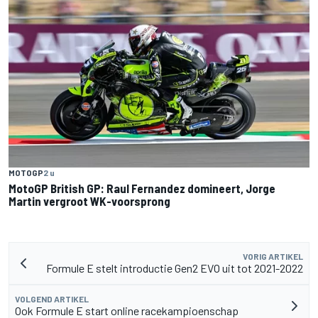
MOTOGP
2 u
MotoGP British GP: Raul Fernandez domineert, Jorge
Martin vergroot WK-voorsprong
VORIG ARTIKEL
Formule E stelt introductie Gen2 EVO uit tot 2021-2022
VOLGEND ARTIKEL
Ook Formule E start online racekampioenschap