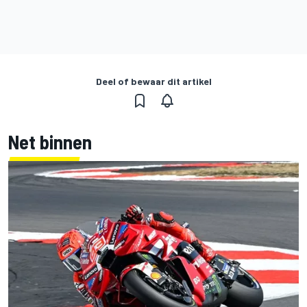
Deel of bewaar dit artikel
Net binnen