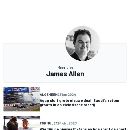
Meer van
James Allen
ALGEMEEN
23 jan 2024
Agag sluit grote nieuwe deal: Saudi’s zetten
groots in op elektrische racerij
FORMULE 1
24 okt 2023
Wie zijn de nieuwe F1-fans en hoe zorgt de sport