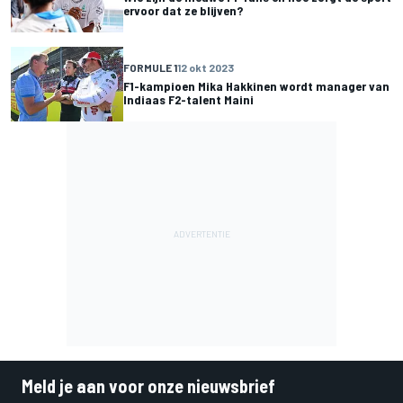
ervoor dat ze blijven?
FORMULE 1
12 okt 2023
F1-kampioen Mika Hakkinen wordt manager van
Indiaas F2-talent Maini
Meld je aan voor onze nieuwsbrief