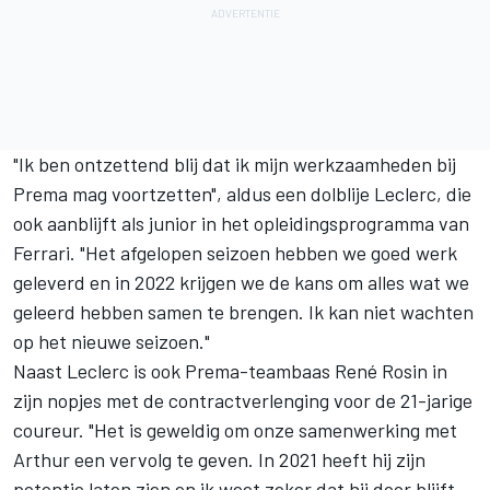
"Ik ben ontzettend blij dat ik mijn werkzaamheden bij
Prema mag voortzetten", aldus een dolblije Leclerc, die
ook aanblijft als junior in het opleidingsprogramma van
Ferrari. "Het afgelopen seizoen hebben we goed werk
geleverd en in 2022 krijgen we de kans om alles wat we
geleerd hebben samen te brengen. Ik kan niet wachten
op het nieuwe seizoen."
Naast Leclerc is ook Prema-teambaas René Rosin in
zijn nopjes met de contractverlenging voor de 21-jarige
coureur. "Het is geweldig om onze samenwerking met
Arthur een vervolg te geven. In 2021 heeft hij zijn
potentie laten zien en ik weet zeker dat hij door blijft