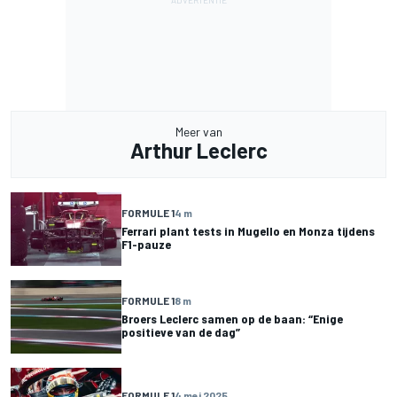
Meer van
Arthur Leclerc
FORMULE 1
4 m
Ferrari plant tests in Mugello en Monza tijdens
F1-pauze
FORMULE 1
8 m
Broers Leclerc samen op de baan: “Enige
positieve van de dag”
FORMULE 1
4 mei 2025