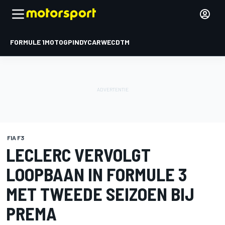
FORMULE 1
MOTOGP
INDYCAR
WEC
DTM
FIA F3
LECLERC VERVOLGT
LOOPBAAN IN FORMULE 3
MET TWEEDE SEIZOEN BIJ
PREMA