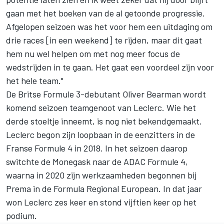
gaan met het boeken van de al getoonde progressie.
Afgelopen seizoen was het voor hem een uitdaging om
drie races [in een weekend] te rijden, maar dit gaat
hem nu wel helpen om met nog meer focus de
wedstrijden in te gaan. Het gaat een voordeel zijn voor
het hele team."
De Britse Formule 3-debutant Oliver Bearman wordt
komend seizoen teamgenoot van Leclerc. Wie het
derde stoeltje inneemt, is nog niet bekendgemaakt.
Leclerc begon zijn loopbaan in de eenzitters in de
Franse Formule 4 in 2018. In het seizoen daarop
switchte de Monegask naar de ADAC Formule 4,
waarna in 2020 zijn werkzaamheden begonnen bij
Prema in de Formula Regional European. In dat jaar
won Leclerc zes keer en stond vijftien keer op het
podium.