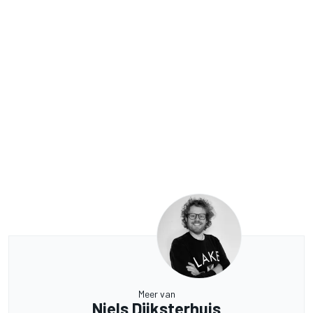
Meer van
Niels Dijksterhuis