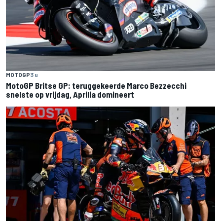
MOTOGP
3 u
MotoGP Britse GP: teruggekeerde Marco Bezzecchi
snelste op vrijdag, Aprilia domineert