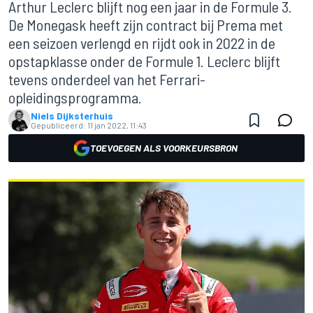
Arthur Leclerc blijft nog een jaar in de Formule 3.
De Monegask heeft zijn contract bij Prema met
een seizoen verlengd en rijdt ook in 2022 in de
opstapklasse onder de Formule 1. Leclerc blijft
tevens onderdeel van het Ferrari-
opleidingsprogramma.
Niels Dijksterhuis
Gepubliceerd:
11 jan 2022, 11:43
TOEVOEGEN ALS VOORKEURSBRON