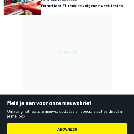
Ferrari laat F1-rookies volgende week testen
Meld je aan voor onze nieuwsbrief
Ontvang het laatste nieuws, updates en speciale acties direct in
je mailbox.
ABONNEER