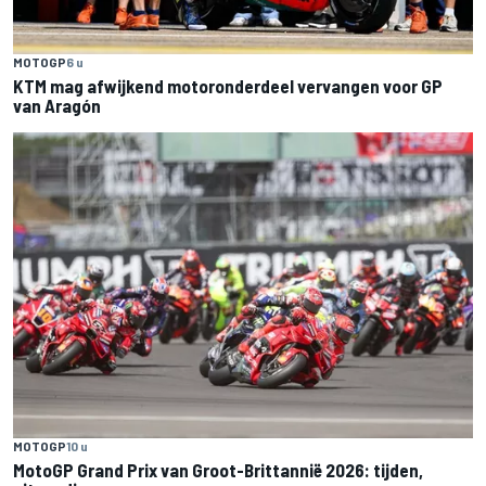
MOTOGP
6 u
KTM mag afwijkend motoronderdeel vervangen voor GP
van Aragón
MOTOGP
10 u
MotoGP Grand Prix van Groot-Brittannië 2026: tijden,