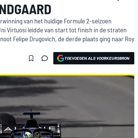
UNDGAARD
rwinning van het huidige Formule 2-seizoen
 Virtuosi leidde van start tot finish in de straten
ot Felipe Drugovich, de derde plaats ging naar Roy
TOEVOEGEN ALS VOORKEURSBRON