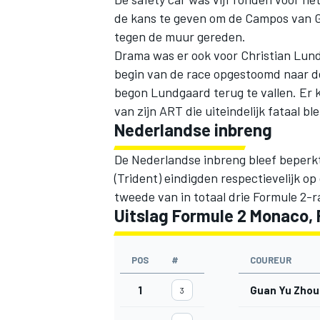
de kans te geven om de Campos van G
tegen de muur gereden.
Drama was er ook voor Christian Lund
begin van de race opgestoomd naar d
begon Lundgaard terug te vallen. Er
van zijn ART die uiteindelijk fataal ble
Nederlandse inbreng
De Nederlandse inbreng bleef beperkt
(Trident) eindigden respectievelijk op
tweede van in totaal drie Formule 2-
Uitslag Formule 2 Monaco, 
POS
#
COUREUR
1
Guan Yu Zhou
3