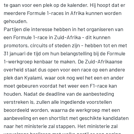
te gaan voor een plek op de kalender. Hij hoopt dat er
meerdere Formule 1-races in Afrika kunnen worden
gehouden.
Partijen die interesse hebben in het organiseren van
een Formule 1-race in Zuid-Afrika - dit kunnen
promotors, circuits of steden zijn - hebben tot en met
31 januari de tijd om hun belangstelling bij de Formule
1-werkgroep kenbaar te maken. De Zuid-Afrikaanse
overheid staat dus open voor een race op een andere
plek dan Kyalami, waar ook nog wel het een en ander
moet gebeuren voordat het weer een F1-race kan
houden. Nadat de deadline van de aanbesteding
verstreken is, zullen alle ingediende voorstellen
beoordeeld worden, waarna de werkgroep met een
aanbeveling en een shortlist met geschikte kandidaten
naar het ministerie zal stappen. Het ministerie zal
vervolgens beslissen met welke partij er een poging