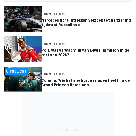
FORMULE 1
1 m
Mercedes licht intrekken verzoek tot herziening
tijdstraf Russell toe
FORMULE 1
1 m
Poll: Wat verwacht jij van Lewis Hamilton in de
rest van 2026?
UITGELICHT
FORMULE 1
1 m
Column: Wie het slechtst geslapen heeft na de
Grand Prix van Barcelona