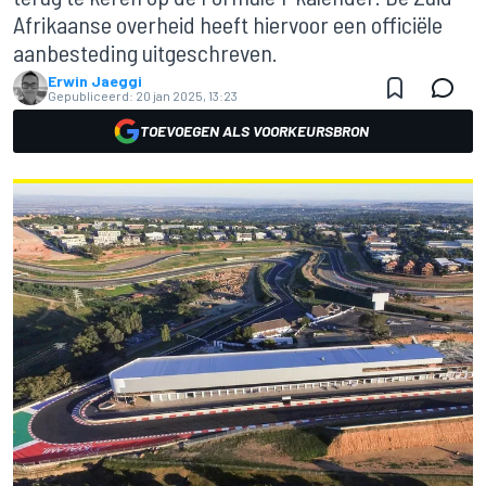
Afrikaanse overheid heeft hiervoor een officiële
aanbesteding uitgeschreven.
Erwin Jaeggi
Gepubliceerd:
20 jan 2025, 13:23
TOEVOEGEN ALS VOORKEURSBRON