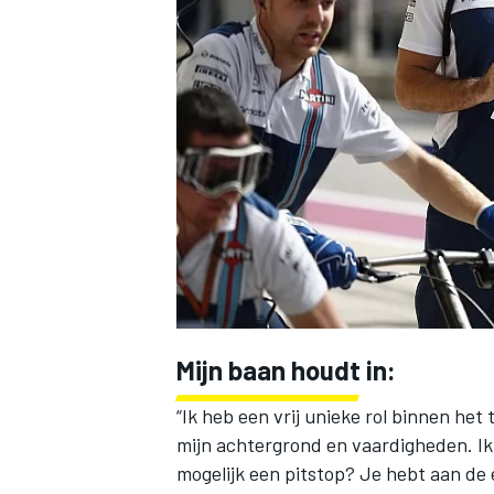
INDYCAR
Mijn baan houdt in:
“Ik heb een vrij unieke rol binnen het
WEC
DTM
mijn achtergrond en vaardigheden. Ik
mogelijk een pitstop? Je hebt aan de