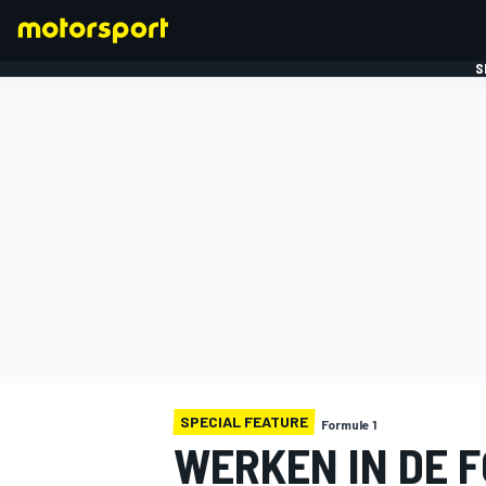
S
FORMULE 1
SPECIAL FEATURE
Formule 1
WERKEN IN DE F