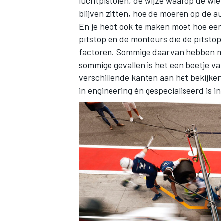
luchtpistolen, de wijze waarop de wi
blijven zitten, hoe de moeren op de 
En je hebt ook te maken moet hoe een 
pitstop en de monteurs die de pitsto
factoren. Sommige daarvan hebben m
sommige gevallen is het een beetje va
verschillende kanten aan het bekijken.
in engineering én gespecialiseerd is i