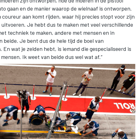
elmoeren zijn ontworpen, hoe de moeren in de pistool
auto gaan en de manier waarop de wielnaaf is ontworpen.
coureur aan komt rijden, waar hij precies stopt voor zijn
p uitvoeren. Je hebt dus te maken met veel verschillende
et techniek te maken, andere met mensen en in
n beide. Je bent dus de hele tijd de boel van
 En wat je zelden hebt, is iemand die gespecialiseerd is
n mensen. Ik weet van beide dus wel wat af.”