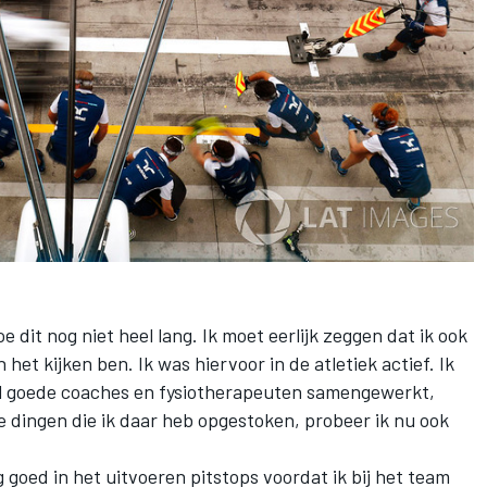
e dit nog niet heel lang. Ik moet eerlijk zeggen dat ik ook
 het kijken ben. Ik was hiervoor in de atletiek actief. Ik
el goede coaches en fysiotherapeuten samengewerkt,
e dingen die ik daar heb opgestoken, probeer ik nu ook
rg goed in het uitvoeren pitstops voordat ik bij het team