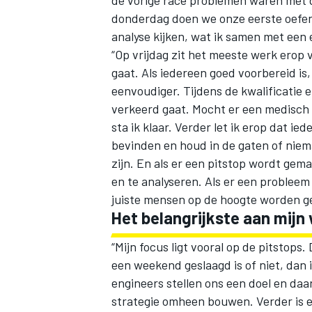
donderdag doen we onze eerste oefenp
analyse kijken, wat ik samen met een 
“Op vrijdag zit het meeste werk erop 
gaat. Als iedereen goed voorbereid i
eenvoudiger. Tijdens de kwalificatie e
verkeerd gaat. Mocht er een medisch 
sta ik klaar. Verder let ik erop dat i
bevinden en houd in de gaten of ni
zijn. En als er een pitstop wordt gem
en te analyseren. Als er een probleem i
juiste mensen op de hoogte worden g
Het belangrijkste aan mijn 
“Mijn focus ligt vooral op de pitstops.
een weekend geslaagd is of niet, dan 
engineers stellen ons een doel en daa
strategie omheen bouwen. Verder is 