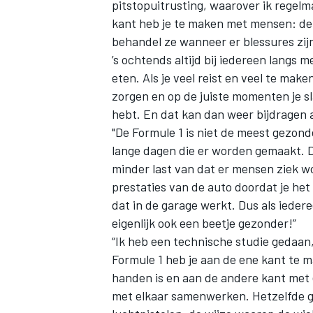
pitstopuitrusting, waarover ik regel
kant heb je te maken met mensen: de j
behandel ze wanneer er blessures zijn
’s ochtends altijd bij iedereen langs
eten. Als je veel reist en veel te make
zorgen en op de juiste momenten je s
hebt. En dat kan dan weer bijdragen a
"De Formule 1 is niet de meest gezond
lange dagen die er worden gemaakt. D
minder last van dat er mensen ziek w
prestaties van de auto doordat je het
dat in de garage werkt. Dus als iedere
eigenlijk ook een beetje gezonder!”
“Ik heb een technische studie gedaan,
Formule 1 heb je aan de ene kant te 
handen is en aan de andere kant met 
met elkaar samenwerken. Hetzelfde ge