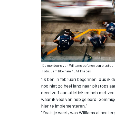
De monteurs van Williams oefenen een pitstop.
Foto: Sam Bloxham / LAT Images
“Ik ben in februari begonnen, dus ik do
nog niet zo heel lang naar pitstops aan
deed zelf aan atletiek en heb met ve
waar ik veel van heb geleerd. Sommig
hier te implementeren.”
“Zoals je weet, was Williams al heel e