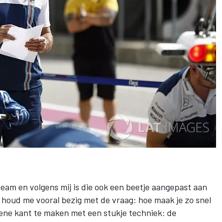
 team en volgens mij is die ook een beetje aangepast aan
 houd me vooral bezig met de vraag: hoe maak je zo snel
 ene kant te maken met een stukje techniek: de