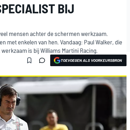
PECIALIST BIJ
nd veel mensen achter de schermen werkzaam.
en met enkelen van hen. Vandaag: Paul Walker, die
werkzaam is bij Williams Martini Racing.
TOEVOEGEN ALS VOORKEURSBRON