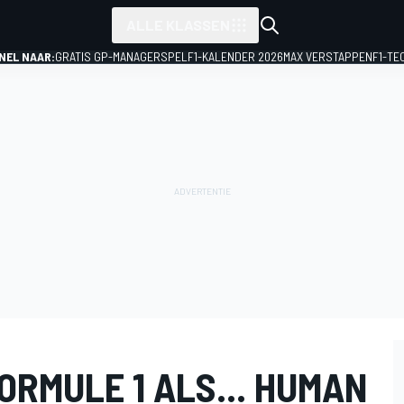
ALLE KLASSEN
NEL NAAR:
GRATIS GP-MANAGERSPEL
F1-KALENDER 2026
MAX VERSTAPPEN
F1-TE
ORMULE 1 ALS... HUMAN