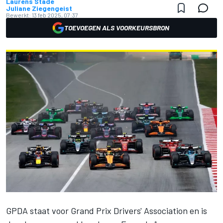
Laurens Stade
Juliane Ziegengeist
Bewerkt:
13 feb 2025, 07:37
TOEVOEGEN ALS VOORKEURSBRON
GPDA staat voor Grand Prix Drivers' Association en is