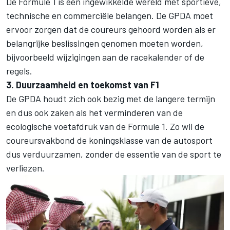
De Formule 1 is een ingewikkelde wereld met sportieve,
technische en commerciële belangen. De GPDA moet
ervoor zorgen dat de coureurs gehoord worden als er
belangrijke beslissingen genomen moeten worden,
bijvoorbeeld wijzigingen aan de racekalender of de
regels.
3. Duurzaamheid en toekomst van F1
De GPDA houdt zich ook bezig met de langere termijn
en dus ook zaken als het verminderen van de
ecologische voetafdruk van de Formule 1. Zo wil de
coureursvakbond de koningsklasse van de autosport
dus verduurzamen, zonder de essentie van de sport te
verliezen.