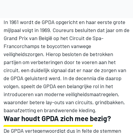
In 1961 wordt de GPDA opgericht en haar eerste grote
mijlpaal volgt in 1969. Coureurs besluiten dat jaar om de
Grand Prix van België op het Circuit de Spa-
Francorchamps te boycotten vanwege
veiligheidszorgen. Hierop besloten de betrokken
partijen om verbeteringen door te voeren aan het
circuit, een duidelijk signaal dat er naar de zorgen van
de GPDA geluisterd werd. In de decennia die daarop
volgen, speelt de GPDA een belangrijke rol in het
introduceren van moderne veiligheidsmaatregelen,
waaronder betere lay-outs van circuits, grindbakken,
baanafzetting en brandwerende kleding.
Waar houdt GPDA zich mee bezig?
De GPDA vertegenwoordigt dus in feite de stemmen