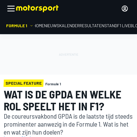
FORMULE 1
HOME
NIEUWS
KALENDER
RESULTATEN
STAND
F1 LIVEBL
SPECIAL FEATURE
Formule 1
WAT IS DE GPDA EN WELKE
ROL SPEELT HET IN F1?
De coureursvakbond GPDA is de laatste tijd steeds
prominenter aanwezig in de Formule 1. Wat is het
en wat zijn hun doelen?