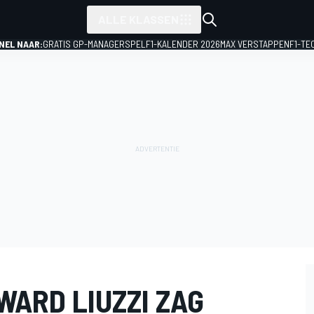
ALLE KLASSEN
NEL NAAR:
GRATIS GP-MANAGERSPEL
F1-KALENDER 2026
MAX VERSTAPPEN
F1-TE
WARD LIUZZI ZAG