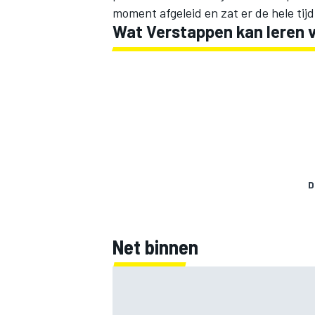
moment afgeleid en zat er de hele tij
Wat Verstappen kan leren v
D
Net binnen