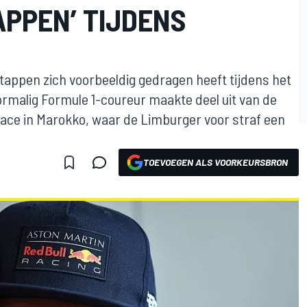
APPEN’ TIJDENS
stappen zich voorbeeldig gedragen heeft tijdens het
oormalig Formule 1-coureur maakte deel uit van de
-race in Marokko, waar de Limburger voor straf een
TOEVOEGEN ALS VOORKEURSBRON