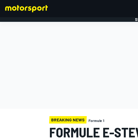
S
FORMULE 1
BREAKING NEWS
Formule 1
FORMULE E-STE