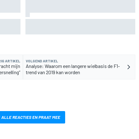
de fiets
Aston Martin onthult nieuwe limited-edition
Glenfiddich-whisky
IG ARTIKEL
VOLGEND ARTIKEL
bracht mijn
Analyse: Waarom een langere wielbasis de F1-
rsnelling”
trend van 2019 kan worden
 ALLE REACTIES EN PRAAT MEE