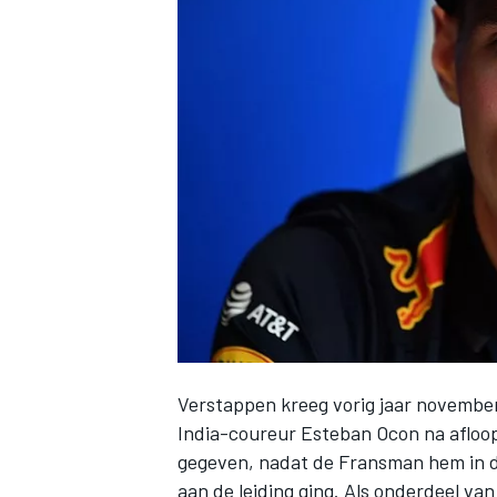
INDYCAR
Verstappen kreeg vorig jaar novembe
WEC
DTM
India-coureur Esteban Ocon na afloop
gegeven, nadat de Fransman hem in de
aan de leiding ging. Als onderdeel va