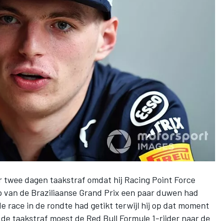
r
twee dagen taakstraf
omdat hij Racing Point Force
 van de Braziliaanse Grand Prix
een paar duwen
had
 race in de rondte had getikt terwijl hij op dat moment
n de taakstraf moest de Red Bull Formule 1-rijder naar de