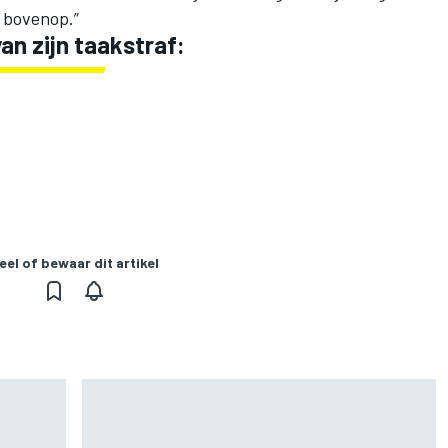
d bovenop.”
an zijn taakstraf:
eel of bewaar dit artikel