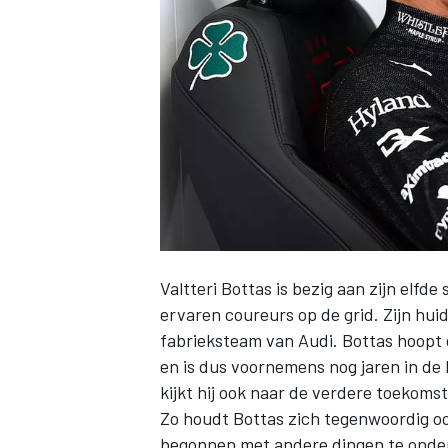
INDYCAR
Valtteri Bottas
is bezig aan zijn elfde
ervaren coureurs op de grid. Zijn hu
fabrieksteam van Audi.
Bottas hoopt 
en is dus voornemens nog jaren in de
WEC
DTM
kijkt hij ook naar de verdere toekomst
Zo houdt Bottas zich tegenwoordig ook
begonnen met andere dingen te onderz