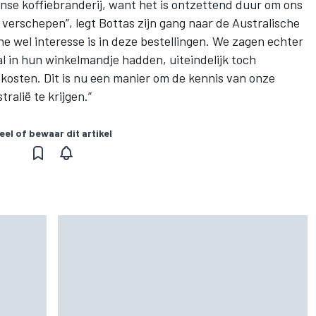
inse koffiebranderij, want het is ontzettend duur om ons
 verschepen”, legt Bottas zijn gang naar de Australische
ne wel interesse is in deze bestellingen. We zagen echter
l in hun winkelmandje hadden, uiteindelijk toch
dkosten. Dit is nu een manier om de kennis van onze
ralië te krijgen.”
eel of bewaar dit artikel