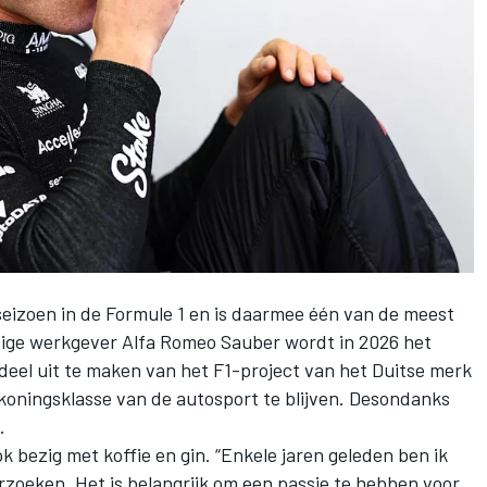
 seizoen in de Formule 1 en is daarmee één van de meest
idige werkgever Alfa Romeo Sauber wordt in 2026 het
deel uit te maken van het F1-project van het Duitse merk
 koningsklasse van de autosport te blijven. Desondanks
.
 bezig met koffie en gin. “Enkele jaren geleden ben ik
oeken. Het is belangrijk om een passie te hebben voor