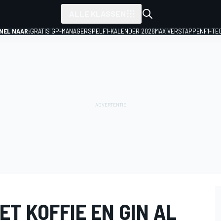
ALLE KLASSEN
NEL NAAR:
GRATIS GP-MANAGERSPEL
F1-KALENDER 2026
MAX VERSTAPPEN
F1-TE
ET KOFFIE EN GIN AL