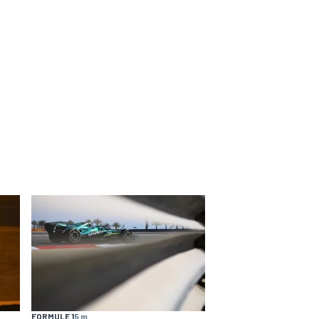
FORMULE 1
5 m