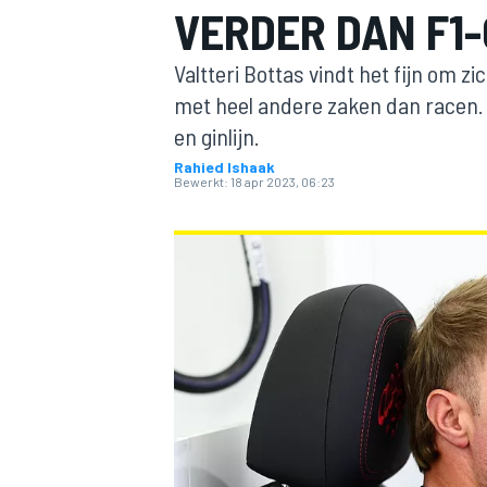
VERDER DAN F1
Valtteri Bottas vindt het fijn om 
met heel andere zaken dan racen. D
en ginlijn.
Rahied Ishaak
Bewerkt:
18 apr 2023, 06:23
MOTOGP