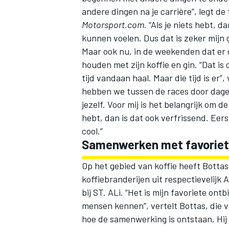
andere dingen na je carrière”, legt d
Motorsport.com
. “Als je niets hebt, 
kunnen voelen. Dus dat is zeker mijn 
Maar ook nu, in de weekenden dat er g
houden met zijn koffie en gin. “Dat is 
tijd vandaan haal. Maar die tijd is er
hebben we tussen de races door dagen 
jezelf. Voor mij is het belangrijk om 
hebt, dan is dat ook verfrissend. Eers
cool.”
Samenwerken met favoriete
Op het gebied van koffie heeft Botta
koffiebranderijen uit respectievelijk A
bij ST. ALi. “Het is mijn favoriete ont
mensen kennen”, vertelt Bottas, die v
hoe de samenwerking is ontstaan. Hij