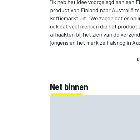
“Ik heb het idee voorgelegd aan een F
product van Finland naar Australië te
koffiemarkt uit. “We zagen dat er onli
ook dat veel mensen die het product a
afhaakten bij het zien van de verzen
jongens en het merk zelf alsnog in Aust
D
Net binnen