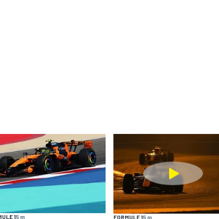
ULE 1
5 m
FORMULE 1
5 m