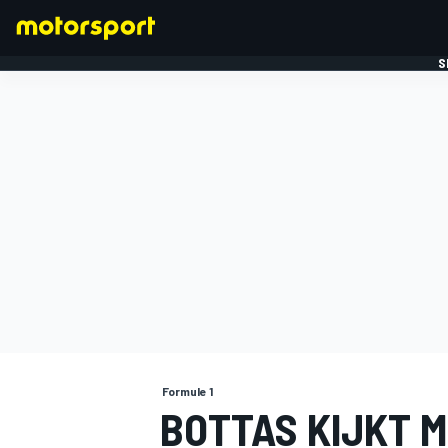
S
FORMULE 1
Formule 1
BOTTAS KIJKT M