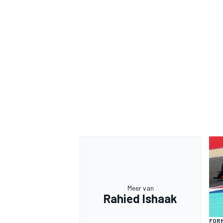
Meer van
Rahied Ishaak
FORM