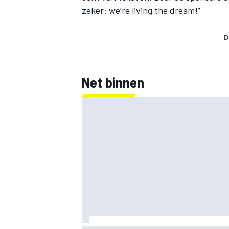
zeker: we’re living the dream!”
D
Net binnen