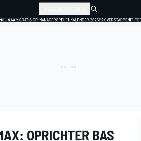
ALLE KLASSEN
NEL NAAR:
GRATIS GP-MANAGERSPEL
F1-KALENDER 2026
MAX VERSTAPPEN
F1-TE
MAX: OPRICHTER BAS