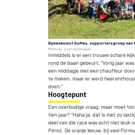
Bijeenkomst GoMax, supportersgroep van 
Photo by: Leon Duinmaijer
Inmiddels is er een trouwe schare kijk
rond de baan gebeurt. “Vorig jaar was
een middagje met een chauffeur door 
te maken, maar er werd heel enthous
doen.”
Hoogtepunt
Een overbodige vraag, maar moet toc
tien jaar? “Haha ja, dat is niet zo last
deel van die race was echt niet leuk 
Pérez. De oranje leeuw, bij veel Formu