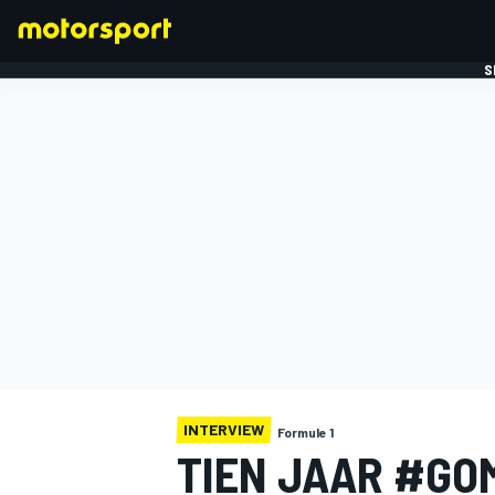
S
FORMULE 1
INTERVIEW
Formule 1
TIEN JAAR #GO