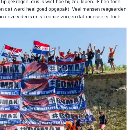
ip gekregen, dus ik wist hoe hij zou lopen. Ik ben toen
en dat werd heel goed opgepakt. Veel mensen reageerden
van onze video's en streams: zorgen dat mensen er toch