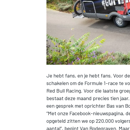
INDYCAR
Je hebt fans, en je hebt fans. Voor d
schakelen om de Formule 1-race te vo
Red Bull Racing
. Voor die laatste gr
bestaat deze maand precies tien jaar. 
een gesprek met oprichter Bas van B
WEC
DTM
“Met onze Facebook-nieuwspagina, de
opgeteld zitten we op 220.000 volgers
aantal”, begint Van Bodegraven. Maar 