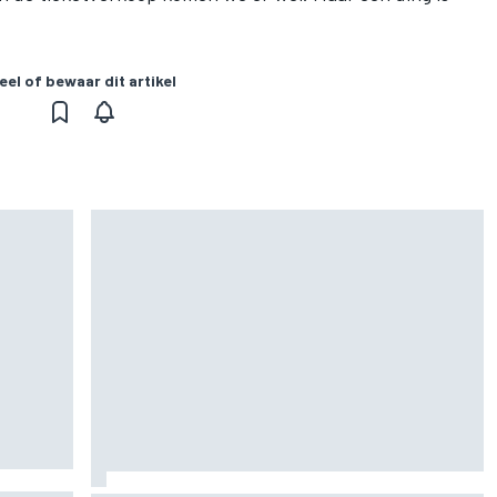
eel of bewaar dit artikel