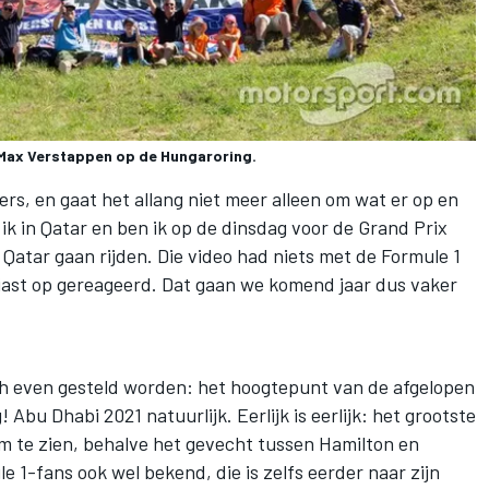
Max Verstappen op de Hungaroring.
ers, en gaat het allang niet meer alleen om wat er op en
 ik in Qatar en ben ik op de dinsdag voor de Grand Prix
Qatar gaan rijden. Die video had niets met de Formule 1
iast op gereageerd. Dat gaan we komend jaar dus vaker
h even gesteld worden: het hoogtepunt van de afgelopen
ig! Abu Dhabi 2021 natuurlijk. Eerlijk is eerlijk: het grootste
om te zien, behalve het gevecht tussen Hamilton en
le 1-fans ook wel bekend, die is zelfs eerder naar zijn