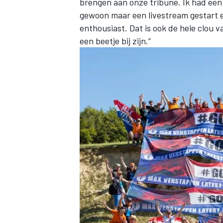
brengen aan onze tribune. Ik had een t
gewoon maar een livestream gestart 
enthousiast. Dat is ook de hele clou 
een beetje bij zijn.”