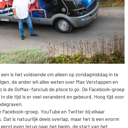
e een is het voldoende om alleen op zondagmiddag in te
lgen, de ander wil alles weten over
Max Verstappen
en
oep is de GoMax-fanclub de
place to go
. De Facebook-groep
In die tijd is er veel veranderd en gebeurd. Hoog tijd voor
odegraven.
 Facebook-groep, YouTube en Twitter bij elkaar
. Dat is natuurlijk deels overlap, maar het is een enorm
eerst even terug naar het begin, de start van het