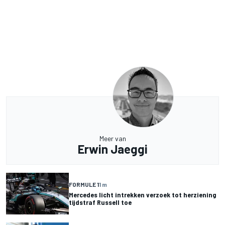
Meer van
Erwin Jaeggi
FORMULE 1
1 m
Mercedes licht intrekken verzoek tot herziening
tijdstraf Russell toe