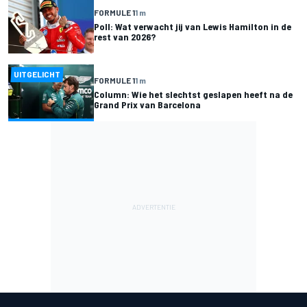
FORMULE 1
1 m
Poll: Wat verwacht jij van Lewis Hamilton in de
rest van 2026?
UITGELICHT
FORMULE 1
1 m
Column: Wie het slechtst geslapen heeft na de
Grand Prix van Barcelona