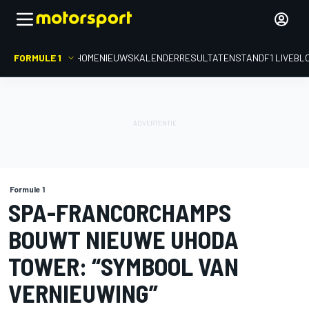
FORMULE 1
HOME
NIEUWS
KALENDER
RESULTATEN
STAND
F1 LIVEBL
Formule 1
SPA-FRANCORCHAMPS
BOUWT NIEUWE UHODA
TOWER: “SYMBOOL VAN
VERNIEUWING”