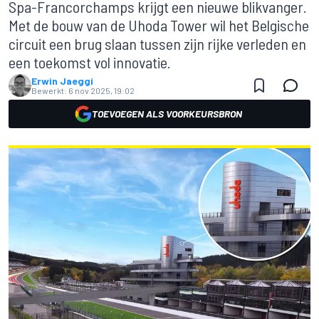
Spa-Francorchamps krijgt een nieuwe blikvanger.
Met de bouw van de Uhoda Tower wil het Belgische
circuit een brug slaan tussen zijn rijke verleden en
een toekomst vol innovatie.
Erwin Jaeggi
Bewerkt:
6 nov 2025, 19:02
TOEVOEGEN ALS VOORKEURSBRON