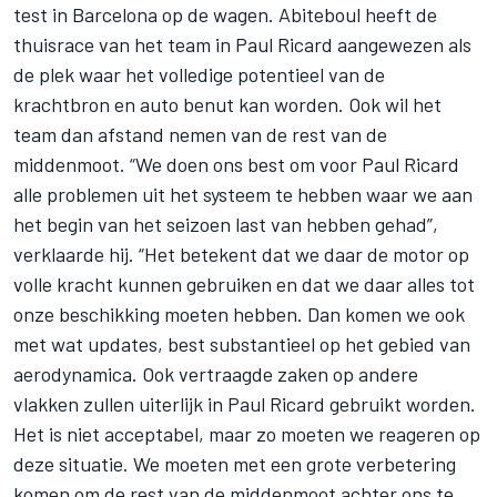
test in Barcelona op de wagen. Abiteboul heeft de
thuisrace van het team in Paul Ricard aangewezen als
de plek waar het volledige potentieel van de
krachtbron en auto benut kan worden. Ook wil het
team dan afstand nemen van de rest van de
middenmoot. “We doen ons best om voor Paul Ricard
alle problemen uit het systeem te hebben waar we aan
het begin van het seizoen last van hebben gehad”,
verklaarde hij. “Het betekent dat we daar de motor op
volle kracht kunnen gebruiken en dat we daar alles tot
onze beschikking moeten hebben. Dan komen we ook
met wat updates, best substantieel op het gebied van
aerodynamica. Ook vertraagde zaken op andere
vlakken zullen uiterlijk in Paul Ricard gebruikt worden.
Het is niet acceptabel, maar zo moeten we reageren op
deze situatie. We moeten met een grote verbetering
komen om de rest van de middenmoot achter ons te