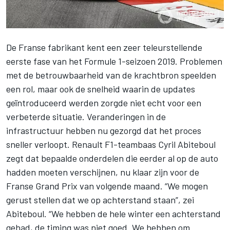
De
Franse fabrikant
kent een zeer teleurstellende
eerste fase van het
Formule 1-seizoen 2019
. Problemen
met
de betrouwbaarheid van de krachtbron
speelden
een rol, maar ook de snelheid waarin de updates
geïntroduceerd werden zorgde niet echt voor een
verbeterde situatie. Veranderingen in de
infrastructuur hebben nu gezorgd dat het proces
sneller verloopt. Renault F1-teambaas Cyril Abiteboul
zegt dat bepaalde onderdelen die eerder al op de auto
hadden moeten verschijnen, nu klaar zijn voor de
Franse Grand Prix van volgende maand. “We mogen
gerust stellen dat we op achterstand staan”, zei
Abiteboul. “We hebben de hele winter een achterstand
gehad, de timing was niet goed. We hebben om