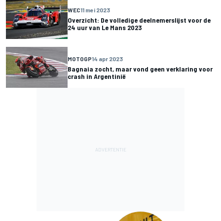
WEC
11 mei 2023
Overzicht: De volledige deelnemerslijst voor de
24 uur van Le Mans 2023
MOTOGP
14 apr 2023
Bagnaia zocht, maar vond geen verklaring voor
crash in Argentinië