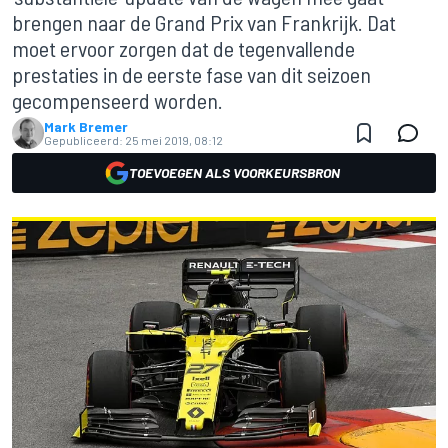
brengen naar de Grand Prix van Frankrijk. Dat
moet ervoor zorgen dat de tegenvallende
prestaties in de eerste fase van dit seizoen
gecompenseerd worden.
Mark Bremer
Gepubliceerd:
25 mei 2019, 08:12
TOEVOEGEN ALS VOORKEURSBRON