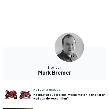
Meer van
Mark Bremer
MOTOGP
12 jun 2023
MotoGP vs Superbikes: Welke motor is sneller en
wat zijn de verschillen?