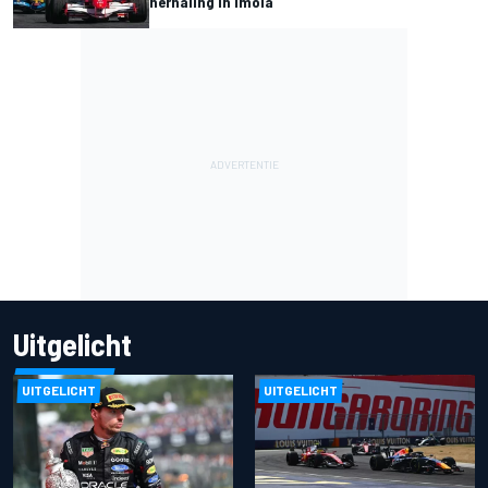
herhaling in Imola
Uitgelicht
UITGELICHT
UITGELICHT