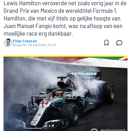
Lewis Hamilton veroverde net zoals vorig jaar in de
Grand Prix van Mexico de wereldtitel Formule 1.
Hamilton, die met vijf titels op gelijke hoogte van
Juan Manuel Fangio komt, was na afloop van een
moeilijke race erg dankbaar.
Filip Cleeren
Bewerkt:
28 okt 2018, 22:57