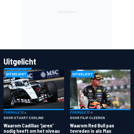
Uitgelicht
UITGELICHT
UITGELICHT
FORMULE 1
2 u
FORMULE 1
7 d
DOOR STUART CODLING
DOOR FILIP CLEEREN
Waarom Cadillac 'jaren'
Waarom Red Bull pas
nodig heeft om het niveau
tevreden is als Max