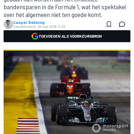
bandensparen in de Formule 1, wat het spektakel
over het algemeen niet ten goede komt.
Casper Bekking
Gepubliceerd:
20 sep 2018, 11:33
TOEVOEGEN ALS VOORKEURSBRON