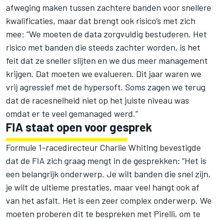
afweging maken tussen zachtere banden voor snellere
kwalificaties, maar dat brengt ook risico’s met zich
mee: “We moeten de data zorgvuldig bestuderen. Het
risico met banden die steeds zachter worden, is het
feit dat ze sneller slijten en we dus meer management
krijgen. Dat moeten we evalueren. Dit jaar waren we
vrij agressief met de hypersoft. Soms zagen we terug
dat de racesnelheid niet op het juiste niveau was
omdat er te veel gemanaged werd.”
FIA staat open voor gesprek
Formule 1-racedirecteur Charlie Whiting bevestigde
dat de FIA zich graag mengt in de gesprekken: “Het is
een belangrijk onderwerp. Je wilt banden die snel zijn,
je wilt de ultieme prestaties, maar veel hangt ook af
van het asfalt. Het is een zeer complex onderwerp. We
moeten proberen dit te bespreken met Pirelli, om te