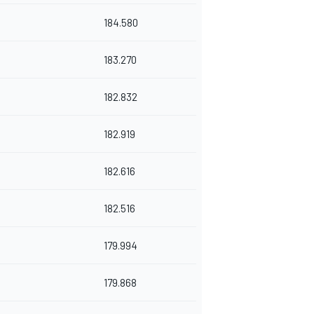
184.580
183.270
182.832
182.919
182.616
182.516
179.994
179.868