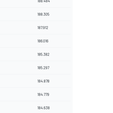
188.484
188.305
187.912
186.016
185.382
185.297
184.878
184.779
184.638