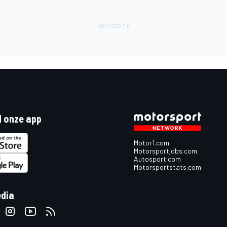
 onze app
Motor1.com
Motorsportjobs.com
Autosport.com
Motorsportstats.com
edia