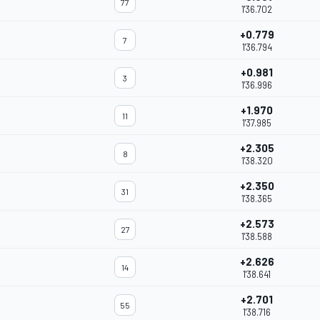
77
1'36.702
+0.779
7
1'36.794
+0.981
3
1'36.996
+1.970
11
1'37.985
+2.305
8
1'38.320
+2.350
31
1'38.365
+2.573
27
1'38.588
+2.626
14
1'38.641
+2.701
55
1'38.716