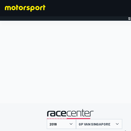
S
FORMULE 1
gepresenteerd door
GP VAN SINGAPORE