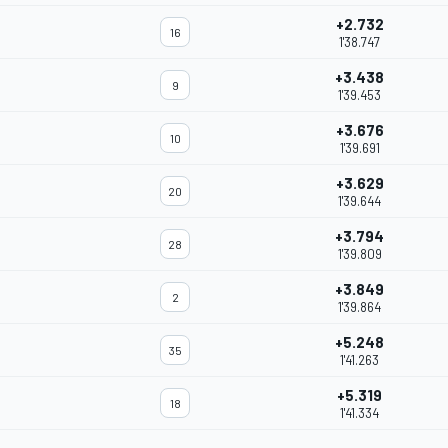
+2.732
16
1'38.747
+3.438
9
1'39.453
+3.676
10
1'39.691
+3.629
20
1'39.644
+3.794
28
1'39.809
+3.849
2
1'39.864
+5.248
35
1'41.263
+5.319
18
1'41.334