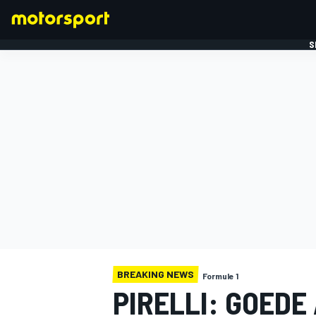
S
FORMULE 1
BREAKING NEWS
Formule 1
PIRELLI: GOEDE