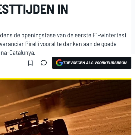
ESTTIJDEN IN
jdens de openingsfase van de eerste F1-wintertest
verancier Pirelli vooral te danken aan de goede
lona-Catalunya.
TOEVOEGEN ALS VOORKEURSBRON