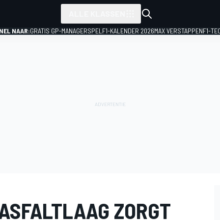
ALLE KLASSEN
NEL NAAR:
GRATIS GP-MANAGERSPEL
F1-KALENDER 2026
MAX VERSTAPPEN
F1-TE
 ASFALTLAAG ZORGT