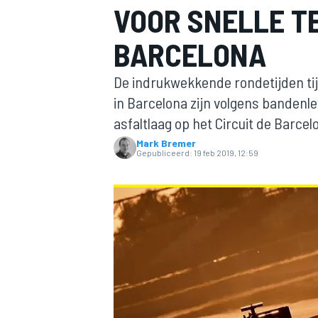
VOOR SNELLE T
BARCELONA
De indrukwekkende rondetijden ti
in Barcelona zijn volgens bandenle
asfaltlaag op het Circuit de Barce
Mark Bremer
MOTOGP
Gepubliceerd:
19 feb 2019, 12:59