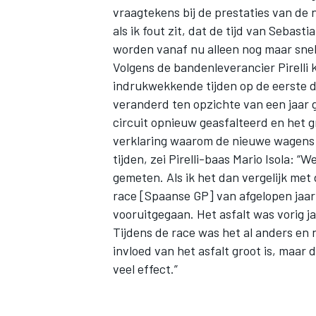
vraagtekens bij de prestaties van de
als ik fout zit, dat de tijd van Sebastia
worden vanaf nu alleen nog maar snell
Volgens de bandenleverancier Pirelli 
indrukwekkende tijden op de eerste d
veranderd ten opzichte van een jaar 
circuit opnieuw geasfalteerd en het gr
verklaring waarom de nieuwe wagens o
tijden, zei Pirelli-baas Mario Isola:
gemeten. Als ik het dan vergelijk met
race [Spaanse GP] van afgelopen jaar e
vooruitgegaan. Het asfalt was vorig ja
Tijdens de race was het al anders en
invloed van het asfalt groot is, maar
veel effect.”