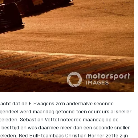
acht dat de
F1-wagens
zo’n anderhalve seconde
egendeel werd maandag getoond toen coureurs al sneller
 geleden.
Sebastian Vettel noteerde maandag op de
 besttijd en was daarmee meer dan een seconde sneller
eleden. Red Bull-teambaas Christian Horner zette zijn