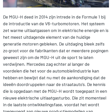
De MGU-H deed in 2014 zijn intrede in de Formule 1 bij
de introductie van de V6-turbomotoren. Het systeem
zet warme uitlaatgassen om in elektrische energie en is
het meest uitdagende element van de huidige
generatie motoren gebleken. De uitdaging bleek zelfs
zo groot voor de fabrikanten dat er meerdere pogingen
geweest zijn om de MGU-H uit de sport te laten
verdwijnen.
Mercedes
zag echter al langer de
voordelen die het voor de automobielindustrie kan
hebben en bewijst dat nu met de aankondiging dat de
ideeën doordruppelen naar de straatauto’s. De kennis
die is opgedaan met de MGU-H wordt toegepast in een
nieuwe elektrische uitlaatgasturbo. Die zit momenteel
in de laatste ontwikkelingsfase, voordat het wordt
toegevoegd aan nieuwe productiemodellen van