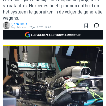
straatauto’s. Mercedes heeft plannen onthuld om
het systeem te gebruiken in de volgende generatie
wagens.
Bjorn Smit
Gepubliceerd:
17 jun 2020, 14:49
TOEVOEGEN ALS VOORKEURSBRON