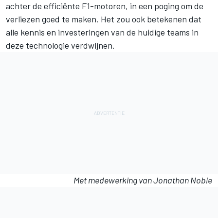
achter de efficiënte F1-motoren, in een poging om de
verliezen goed te maken. Het zou ook betekenen dat
alle kennis en investeringen van de huidige teams in
deze technologie verdwijnen.
Met medewerking van Jonathan Noble