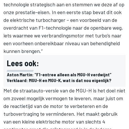
technologie strategisch aan en stemmen we deze af op
onze prestatie-eisen. In een eerste stap bevat dit ook
de elektrische turbocharger – een voorbeeld van de
overdracht van F1-technologie naar de openbare weg,
iets waarmee we verbrandingsmotor met turbo’s naar
een voorheen onbereikbaar niveau van behendigheid
kunnen brengen.”
Lees ook:
Aston Martin: “F1-entree alleen als MGU-H verdwijnt”
Verklaard: MGU-H en MGU-K, wat is dat nou eigenlijk?
Met de straatauto-versie van de MGU-H is het doel niet
om zoveel mogelijk vermogen te leveren, maar juist om
de reactietijd van de motor te verbeteren en de
turbovertraging te verminderen. Het maakt gebruik
van een kleine elektrische motor van slechts 4