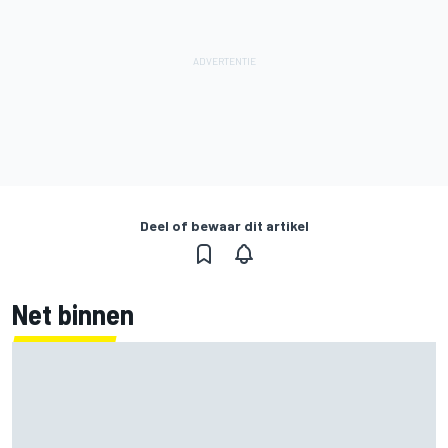
Deel of bewaar dit artikel
Net binnen