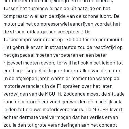
centimeter groot die geïntegreerd is in de laderas,
tussen het turbinewiel aan de uitlaatzijde en het
compressorwiel aan de zijde van de schone lucht. De
motor zal het compressorwiel aandrijven voordat het
de stroom uitlaatgassen accepteert. De
turbocompressor draait op 170.000 toeren per minuut.
Het gebruik ervan in straatauto’s zou de reactietijd op
het gaspedaal moeten verbeteren en een beter
rijgevoel moeten geven, terwijl het ook moet leiden tot
een hoger koppel bij lagere toerentallen van de motor.
In de afgelopen jaren waren er momenten waarop de
motorleveranciers in de F1 spraken over het laten
verdwijnen van de MGU-H. Zodoende moest de situatie
rond de motoren eenvoudiger worden en mogelijk ook
leiden tot nieuwe motorleveranciers. De MGU-H levert
echter dermate veel vermogen dat het verlies ervan
zou leiden tot grote veranderingen aan het concept